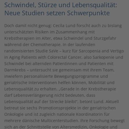
Schwindel, Stürze und Lebensqualität:
Neue Studien setzen Schwerpunkte
Doch damit nicht genug: Cecila Lund forscht auch zu bislang
unterschätzten Risiken im Zusammenhang mit
Krebstherapien im Alter, etwa Schwindel und Sturzgefahr
während der Chemotherapie. In der laufenden
randomisierten Studie SaVe – kurz für Sarcopenia and Vertigo
in Aging Patients with Colorectal Cancer, also Sarkopenie und
Schwindel bei alternden Patientinnen und Patienten mit
Darmkrebs – untersucht sie gemeinsam mit ihrem Team,
inwiefern personalisierte Bewegungsprogramme und
geriatrische Interventionen helfen können, Mobilität und
Lebensqualität zu erhalten. „Gerade in der Krebstherapie
darf Lebensverlängerung nicht bedeuten, dass
Lebensqualität auf der Strecke bleibt“, betont Lund. Aktuell
betreut sie sechs Promotionsprojekte in der geriatrischen
Onkologie und ist zugleich nationale Koordinatorin für
mehrere dänische Multicenterstudien. Ihre Forschung bewegt
sich an der Schnittstelle von Altersmedizin, Onkologie und