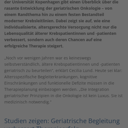
der Universität Kopenhagen gibt einen Überblick über die
rasante Entwicklung der geriatrischen Onkologie – von
einem Randthema hin zu einem festen Bestandteil
moderner Krebsleitlinien. Dabei zeigt sie auf, wie eine
individualisierte, altersgerechte Versorgung nicht nur die
Lebensqualität älterer Krebspatientinnen und -patienten
verbessert, sondern auch deren Chancen auf eine
erfolgreiche Therapie steigert.
„Noch vor wenigen Jahren war es keineswegs
selbstverständlich, ältere Krebspatientinnen und -patienten
geriatrisch zu beurteilen“, erklärt Cecilia Lund. Heute sei klar:
Altersspezifische Begleiterkrankungen, kognitive
Einschränkungen und funktionelle Defizite müssen in die
Therapieplanung einbezogen werden. „Die Integration
geriatrischer Prinzipien in die Onkologie ist kein Luxus. Sie ist
medizinisch notwendig.“
Studien zeigen: Geriatrische Begleitung