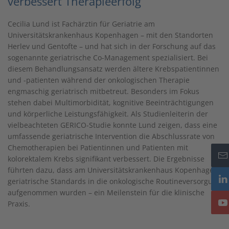
verbessert Therapieerfolg
Cecilia Lund ist Fachärztin für Geriatrie am
Universitätskrankenhaus Kopenhagen – mit den Standorten
Herlev und Gentofte – und hat sich in der Forschung auf das
sogenannte geriatrische Co-Management spezialisiert. Bei
diesem Behandlungsansatz werden ältere Krebspatientinnen
und -patienten während der onkologischen Therapie
engmaschig geriatrisch mitbetreut. Besonders im Fokus
stehen dabei Multimorbidität, kognitive Beeinträchtigungen
und körperliche Leistungsfähigkeit. Als Studienleiterin der
vielbeachteten GERICO-Studie konnte Lund zeigen, dass eine
umfassende geriatrische Intervention die Abschlussrate von
Chemotherapien bei Patientinnen und Patienten mit
kolorektalem Krebs signifikant verbessert. Die Ergebnisse
führten dazu, dass am Universitätskrankenhaus Kopenhagen
geriatrische Standards in die onkologische Routineversorgung
aufgenommen wurden – ein Meilenstein für die klinische
Praxis.