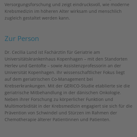
Versorgungsforschung und zeigt eindrucksvoll, wie moderne
Krebsmedizin im höheren Alter wirksam und menschlich
zugleich gestaltet werden kann.
Zur Person
Dr. Cecilia Lund ist Fachärztin für Geriatrie am
Universitätskrankenhaus Kopenhagen – mit den Standorten
Herlev und Gentofte – sowie Assistenzprofessorin an der
Universität Kopenhagen. Ihr wissenschaftlicher Fokus liegt
auf dem geriatrischen Co-Management bei
Krebserkrankungen. Mit der GERICO-Studie etablierte sie die
geriatrische Mitbehandlung in der dänischen Onkologie.
Neben ihrer Forschung zu körperlicher Funktion und
Multimorbidität in der Krebsmedizin engagiert sie sich für die
Prävention von Schwindel und Stürzen im Rahmen der
Chemotherapie älterer Patientinnen und Patienten.