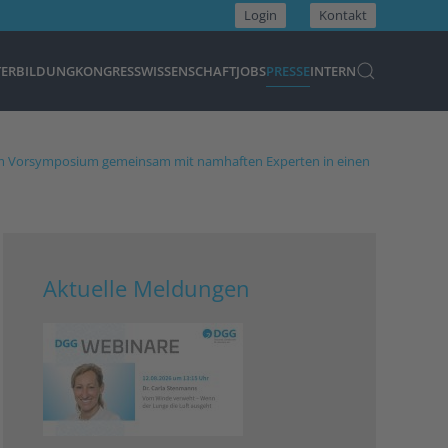
Login
Kontakt
TERBILDUNG
KONGRESS
WISSENSCHAFT
JOBS
PRESSE
INTERN
beim Vorsymposium gemeinsam mit namhaften Experten in einen
Aktuelle Meldungen