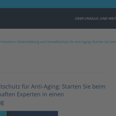
ÜBER UNS
AUS- UND WEI
Hitzedom, Weiterbildung und Umweltschutz für Anti-Aging: Starten Sie 
chutz für Anti-Aging: Starten Sie beim
ften Experten in einen
ag