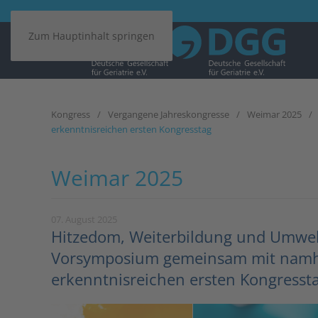
Zum Hauptinhalt springen
Kongress
Vergangene Jahreskongresse
Weimar 2025
erkenntnisreichen ersten Kongresstag
Weimar 2025
07. August 2025
Hitzedom, Weiterbildung und Umwelts
Vorsymposium gemeinsam mit namha
erkenntnisreichen ersten Kongresst