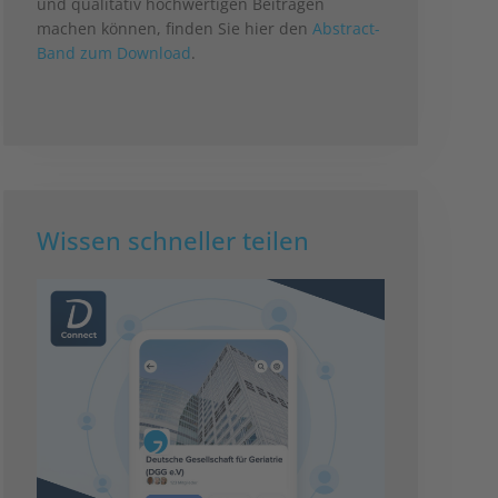
und qualitativ hochwertigen Beiträgen
machen können, finden Sie hier den
Abstract-
Band zum Download
.
Wissen schneller teilen