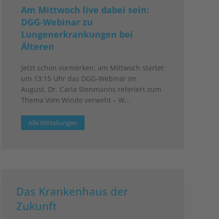
Am Mittwoch live dabei sein:
DGG-Webinar zu
Lungenerkrankungen bei
Älteren
Jetzt schon vormerken: am Mittwoch startet
um 13:15 Uhr das DGG-Webinar im
August. Dr. Carla Stenmanns referiert zum
Thema Vom Winde verweht – W…
Alle Mitteilungen
Das Krankenhaus der
Zukunft