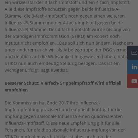
ein wirkverstärkter 3-fach-Impfstoff und ein 4-fach-Impfstoff.
Alle diese Impfstoffe schützen gegen beide Influenza-A-
Stämme, die 3-fach-Impfstoffe noch gegen einen weiteren
Influenza-B-Stamm und der 4-fach-Impfstoff gegen beide
Influenza-B-Stämme. Der 4-fach-Impfstoff wurde bislang von
der Ständigen Impfkommission (STIKO) am Robert-Koch-
Institut nicht empfohlen. „Das soll sich nun ändern. Nachdem
unter anderem auch wir als Arbeitsgruppe der DGG vermehrt
und deutlich auf die Wirksamkeit hingewiesen haben, hat die
STIKO nun auch eindeutig Stellung bezogen. Das ist ein
wichtiger Erfolg“, sagt Kwetkat.
Besserer Schutz: Vierfach-Grippeimpfstoff wird offiziell
empfohlen
Die Kommission hat Ende 2017 ihre Influenza-
Impfempfehlung präzisiert und empfiehlt künftig für die
Impfung gegen saisonale Influenza einen quadrivalenten
Influenza-Impfstoff. Diese neue Empfehlung gilt für alle
Personen, für die die saisonale Influenza-Impfung von der
STIKO empfohlen wird. Unklar ist aber noch, ob der