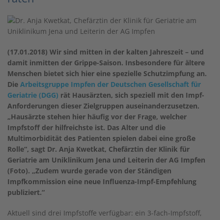
(17.01.2018) Wir sind mitten in der kalten Jahreszeit – und
damit inmitten der Grippe-Saison. Insbesondere für ältere
Menschen bietet sich hier eine spezielle Schutzimpfung an.
Die
Arbeitsgruppe Impfen der Deutschen Gesellschaft für
Geriatrie (DGG)
rät Hausärzten, sich speziell mit den Impf-
Anforderungen dieser Zielgruppen auseinanderzusetzen.
„Hausärzte stehen hier häufig vor der Frage, welcher
Impfstoff der hilfreichste ist. Das Alter und die
Multimorbidität des Patienten spielen dabei eine große
Rolle“, sagt Dr. Anja Kwetkat, Chefärztin der Klinik für
Geriatrie am Uniklinikum Jena und Leiterin der AG Impfen
(Foto). „Zudem wurde gerade von der Ständigen
Impfkommission eine neue Influenza-Impf-Empfehlung
publiziert.“
Aktuell sind drei Impfstoffe verfügbar: ein 3-fach-Impfstoff,