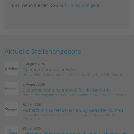
uns, wenn Sie der DGG
auf LinkedIn folgen
!
Aktuelle Stellenangebote
5. August 2026
Oberarzt Geriatrie (m/w/d)
Helios Albert-Schweitzer-Klinik Northeim GmbH in 37154 Northeim
5. August 2026
Departmentleitung (m/w/d) für die Geriatrie
Hospitalvereinigung der Cellitinnen GmbH in 50725 Köln-Ehrenfeld
30. Juli 2026
Facharzt mit Zusatzbezeichnung Geriatrie (w/m/d)
Caritas Krankenhaus Bad Mergentheim gGmbH in 97980 Bad
Mergentheim
29. Juli 2026
Leitender Oberarzt Innere Medizin mit Schwerpunkt