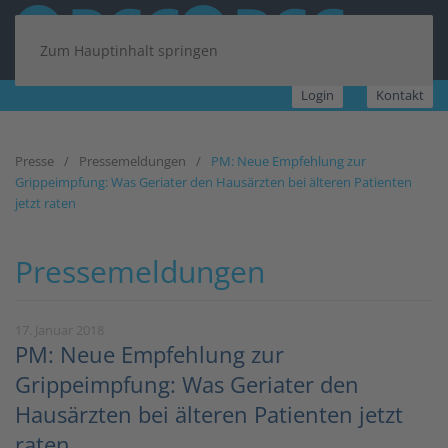
Zum Hauptinhalt springen
Login
Kontakt
Presse
Pressemeldungen
PM: Neue Empfehlung zur
Grippeimpfung: Was Geriater den Hausärzten bei älteren Patienten
jetzt raten
Pressemeldungen
17. Januar 2018
PM: Neue Empfehlung zur
Grippeimpfung: Was Geriater den
Hausärzten bei älteren Patienten jetzt
raten