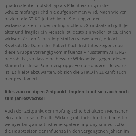
quadrivalente Impfstofftyp als Pflichtleistung in die
Schutzimpfungsrichtlinie aufgenommen wird. Nach wie vor
bezieht die STIKO jedoch keine Stellung zu den
wirkverstärkten Influenza-Impfstoffen. „Grundsätzlich gilt: Je
älter und fragiler ein Mensch ist, desto sinnvoller ist es, einen
wirkverstärkten 3-fach-Impfstoff zu verwenden“, erklärt
Kwetkat. Die Daten des Robert Koch Institutes zeigen, dass
diese Gruppe vorrangig vom Influenza Virusstamm A(H3N2)
bedroht ist, so dass eine bessere Wirksamkeit gegen diesen
Stamm für diese Patientengruppe von besonderer Relevanz
ist. Es bleibt abzuwarten, ob sich die STIKO in Zukunft auch
hier positioniert.
Alles zum richtigen Zeitpunkt: Impfen lohnt sich auch noch
zum Jahreswechsel
Auch der Zeitpunkt der Impfung sollte bei älteren Menschen
ein anderer sein: Da die Wirkung mit fortschreitendem Alter
weniger lang anhält, ist eine spätere Impfung sinnvoll. „Da
die Hauptsaison der Influenza in den vergangenen Jahren im