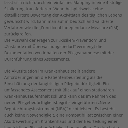
lässt sich nicht durch ein einfaches Mapping in eine 4-stufige
Skalierung transferieren. Wenn beispielsweise eine
detailliertere Bewertung der Aktivitäten des täglichen Lebens
gewünscht wird, kann man auf in Deutschland validierte
Verfahren wie die „Functional Independance Measure (FIM)
zurückgreifen.
Die Auswahl der Fragen zur „Risiken/Prävention“ und
„Zustände mit Überwachungsbedarf“ vermengt die
Dokumentation von Inhalten der Pflegeanamnese mit der
Durchführung eines Assessments.
Die Akutsituation im Krankenhaus stellt andere
Anforderungen an die Patientenbeurteilung als die
Einschätzung der langfristigen Pflegebedürftigkeit. Ein
umfassendes Assessment mit Blick auf einen stationären
Krankenhausaufenthalt soll und kann das im Rahmen des
neuen Pflegebedürftigkeitsbegriffs eingeführten „Neue
Begutachtungsinstrument (NBA)“ nicht leisten. Es besteht
auch keine Notwendigkeit, eine Kompatibilität zwischen einer
Akutbewertung im Krankenhaus und der Beurteilung einer
langfristigen Pflegebedürftigkeit herzustellen. Ob durch die