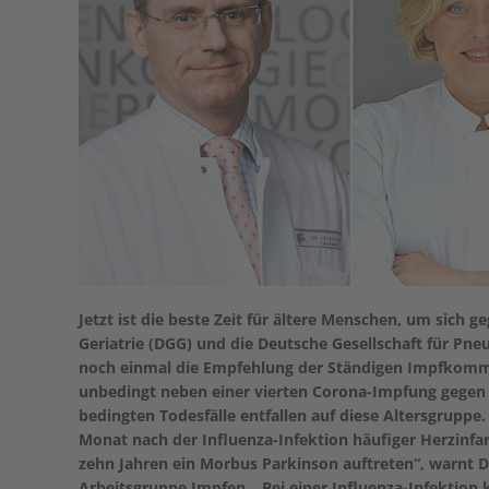
Jetzt ist die beste Zeit für ältere Menschen, um sich g
Geriatrie (DGG) und die Deutsche Gesellschaft für P
noch einmal die Empfehlung der Ständigen Impfkommis
unbedingt neben einer vierten Corona-Impfung gegen 
bedingten Todesfälle entfallen auf diese Altersgruppe.
Monat nach der Influenza-Infektion häufiger Herzinfar
zehn Jahren ein Morbus Parkinson auftreten“, warnt Dr
Arbeitsgruppe Impfen. „Bei einer Influenza-Infektion 