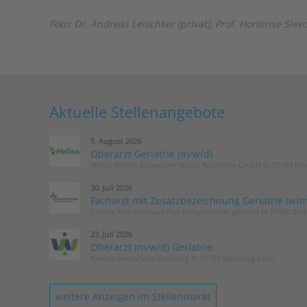
Foto: Dr. Andreas Leischker (privat), Prof. Hortense Sle
Aktuelle Stellenangebote
5. August 2026
Oberarzt Geriatrie (m/w/d)
Helios Albert-Schweitzer-Klinik Northeim GmbH in 37154 No
30. Juli 2026
Facharzt mit Zusatzbezeichnung Geriatrie (w/m
Caritas Krankenhaus Bad Mergentheim gGmbH in 97980 Ba
23. Juli 2026
Oberarzt (m/w/d) Geriatrie
Kreiskrankenhaus Weilburg in 35781 Weilburg/Lahn
weitere Anzeigen im Stellenmarkt