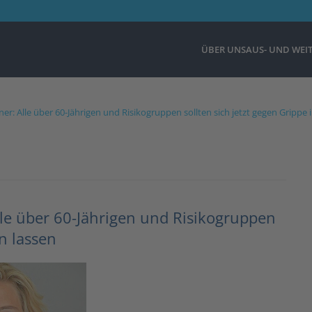
ÜBER UNS
AUS- UND WEI
r: Alle über 60-Jährigen und Risikogruppen sollten sich jetzt gegen Grippe
le über 60-Jährigen und Risikogruppen
n lassen