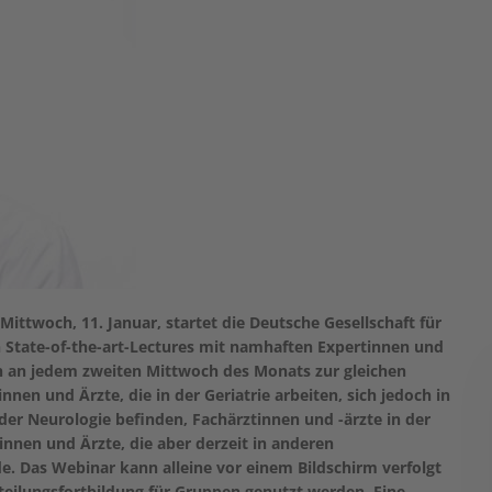
ttwoch, 11. Januar, startet die Deutsche Gesellschaft für
n State-of-the-art-Lectures mit namhaften Expertinnen und
ann an jedem zweiten Mittwoch des Monats zur gleichen
nen und Ärzte, die in der Geriatrie arbeiten, sich jedoch in
der Neurologie befinden, Fachärztinnen und -ärzte in der
tinnen und Ärzte, die aber derzeit in anderen
e. Das Webinar kann alleine vor einem Bildschirm verfolgt
bteilungsfortbildung für Gruppen genutzt werden. Eine