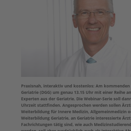
Praxisnah, interaktiv und kostenlos: Am kommenden Mi
Geriatrie (DGG) um genau 13.15 Uhr mit einer Reihe a
Experten aus der Geriatrie. Die Webinar-Serie soll d
Uhrzeit stattfinden. Angesprochen werden sollen Ärztin
Weiterbildung für Innere Medizin, Allgemeinmedizin o
Weiterbildung Geriatrie, an Geriatrie interessierte Ärz
Fachrichtungen tätig sind, wie auch Medizinstudierend
werden, soll aber ausdrücklich auch als interaktive A