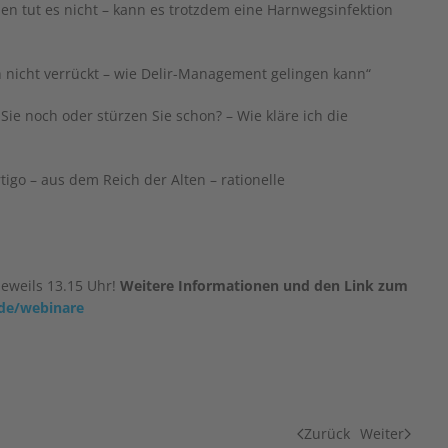
tut es nicht – kann es trotzdem eine Harnwegsinfektion
 nicht verrückt – wie Delir-Management gelingen kann“
e noch oder stürzen Sie schon? – Wie kläre ich die
go – aus dem Reich der Alten – rationelle
jeweils 13.15 Uhr!
Weitere Informationen und den Link zum
.de/webinare
Zurück
Weiter