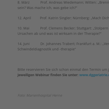
8. März Prof. Andreas Wiedemann; Witten: „Brennen 
sein? Was mache ich, was gebe ich?“
12. April Prof. Katrin Singler; Nürnberg: „Mach Dich
10. Mai Prof. Clemens Becker; Stuttgart: „Stolpern Si
Ursachen ab und was ist wirksam in der Therapie?“
14. Juni Dr. Johannes Trabert; Frankfurt a. M.: „Verti
Schwindeldiagnostik und -therapie“
Bitte reservieren Sie sich schon einmal den Termin um 
jeweiligen Webinar finden Sie unter:
www.dggeriatrie
Foto: Marienhospital Herne