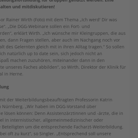
alten und mitdiskutieren!
r Rainer Wirth (Foto) mit dem Thema „Ich werd' Dir was
e“. „Die DGG-Webinare sollen ein Fort- und
en“, erklärt Wirth. „Ich wünsche mir Kleingruppen, die aus
n, dann Fragen stellen, aber auch im Nachgang noch vor
lt des Gelernten gleich mit in ihren Alltag tragen.“ So sollen
ich natürlich up to date sein, sich jedoch nicht an
g Spaß machen zuzuhören, miteinander dann in den
 unseres Faches abbilden“, so Wirth, Direktor der Klinik für
l in Herne.
ldung
it der Weiterbildungsbeauftragten Professorin Katrin
kum Nürnberg. „Wir haben im DGG-Vorstand über
ie lösen können: Denn Assistenzärztinnen und -ärzte, die in
el in internistischer, allgemeinmedizinischer oder
 Beteiligten um die entsprechende Facharzt-Weiterbildung.
i oft zu kurz“, so Singler. „Entsprechend soll unsere