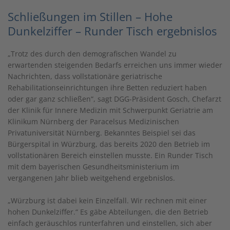
Schließungen im Stillen – Hohe
Dunkelziffer – Runder Tisch ergebnislos
„Trotz des durch den demografischen Wandel zu
erwartenden steigenden Bedarfs erreichen uns immer wieder
Nachrichten, dass vollstationäre geriatrische
Rehabilitationseinrichtungen ihre Betten reduziert haben
oder gar ganz schließen“, sagt DGG-Präsident Gosch, Chefarzt
der Klinik für Innere Medizin mit Schwerpunkt Geriatrie am
Klinikum Nürnberg der Paracelsus Medizinischen
Privatuniversität Nürnberg. Bekanntes Beispiel sei das
Bürgerspital in Würzburg, das bereits 2020 den Betrieb im
vollstationären Bereich einstellen musste. Ein Runder Tisch
mit dem bayerischen Gesundheitsministerium im
vergangenen Jahr blieb weitgehend ergebnislos.
„Würzburg ist dabei kein Einzelfall. Wir rechnen mit einer
hohen Dunkelziffer.“ Es gäbe Abteilungen, die den Betrieb
einfach geräuschlos runterfahren und einstellen, sich aber