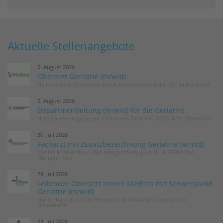
Aktuelle Stellenangebote
5. August 2026
Oberarzt Geriatrie (m/w/d)
Helios Albert-Schweitzer-Klinik Northeim GmbH in 37154 Northeim
5. August 2026
Departmentleitung (m/w/d) für die Geriatrie
Hospitalvereinigung der Cellitinnen GmbH in 50725 Köln-Ehrenfeld
30. Juli 2026
Facharzt mit Zusatzbezeichnung Geriatrie (w/m/d)
Caritas Krankenhaus Bad Mergentheim gGmbH in 97980 Bad
Mergentheim
29. Juli 2026
Leitender Oberarzt Innere Medizin mit Schwerpunkt
Geriatrie (m/w/d)
Marienhaus Klinikum Hetzelstift in 67434 Neustadt an der
Weinstraße
23. Juli 2026