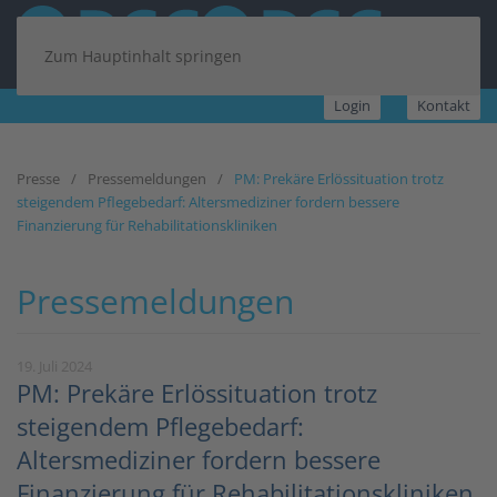
Zum Hauptinhalt springen
Login
Kontakt
Presse
Pressemeldungen
PM: Prekäre Erlössituation trotz
steigendem Pflegebedarf: Altersmediziner fordern bessere
Finanzierung für Rehabilitationskliniken
Pressemeldungen
19. Juli 2024
PM: Prekäre Erlössituation trotz
steigendem Pflegebedarf:
Altersmediziner fordern bessere
Finanzierung für Rehabilitationskliniken