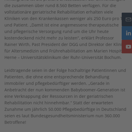
die zusammen über rund 8.560 Betten verfügen. Für die
vollstationäre geriatrische Rehabilitation erhalten viele
Kliniken von den Krankenkassen weniger als 250 Euro pro Tag
und Patient. „Damit ist eine angemessene therapeutische
und pflegerische Versorgung rund um die Uhr heute
kostendeckend nicht mehr zu leisten“, erklärt Professor
Rainer Wirth, Past President der DGG und Direktor der Klinik
für Altersmedizin und Frührehabilitation am Marien Hospital
Herne – Universitätsklinikum der Ruhr-Universität Bochum.
Leidtragende seien in der Folge hochaltrige Patientinnen und
Patienten, die ohne eine entsprechende Behandlung
immobiler und pflegebedürftiger werden. „Gerade in
Anbetracht der nun kommenden Babyboomer-Generation ist
eine Verknappung der Ressourcen in der geriatrischen
Rehabilitation nicht hinnehmbar.“ Statt der erwarteten
Zunahme um jährlich 50.000 Pflegebedürftige in Deutschland
seien es laut Bundesgesundheitsministerium nun 360.000
Betroffene!