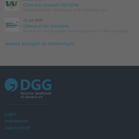
Oberarzt (m/w/d) Geriatrie
Kreiskrankenhaus Weilburg in 35781 Weilburg/Lahn
23. Juli 2026
Oberarzt für Geriatrie
Klinik Ernst von Bergmann Bad Belzig gGmbH in 14806 Bad Belzig
weitere Anzeigen im Stellenmarkt
Login
Impressum
Datenschutz