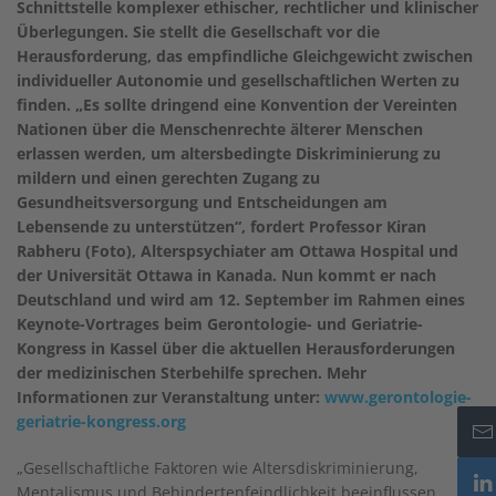
Schnittstelle komplexer ethischer, rechtlicher und klinischer
Überlegungen. Sie stellt die Gesellschaft vor die
Herausforderung, das empfindliche Gleichgewicht zwischen
individueller Autonomie und gesellschaftlichen Werten zu
finden. „Es sollte dringend eine Konvention der Vereinten
Nationen über die Menschenrechte älterer Menschen
erlassen werden, um altersbedingte Diskriminierung zu
mildern und einen gerechten Zugang zu
Gesundheitsversorgung und Entscheidungen am
Lebensende zu unterstützen“, fordert Professor Kiran
Rabheru (Foto), Alterspsychiater am Ottawa Hospital und
der Universität Ottawa in Kanada. Nun kommt er nach
Deutschland und wird am 12. September im Rahmen eines
Keynote-Vortrages beim Gerontologie- und Geriatrie-
Kongress in Kassel über die aktuellen Herausforderungen
der medizinischen Sterbehilfe sprechen. Mehr
Informationen zur Veranstaltung unter:
www.gerontologie-
geriatrie-kongress.org
„Gesellschaftliche Faktoren wie Altersdiskriminierung,
Mentalismus und Behindertenfeindlichkeit beeinflussen