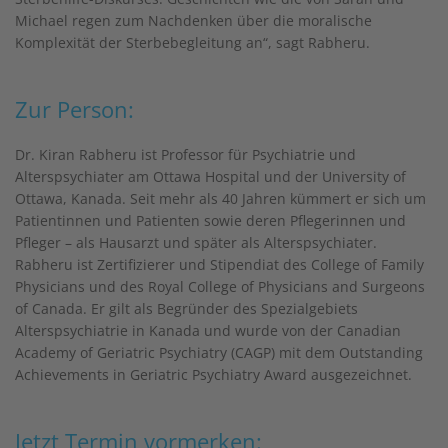
Michael regen zum Nachdenken über die moralische
Komplexität der Sterbebegleitung an“, sagt Rabheru.
Zur Person:
Dr. Kiran Rabheru ist Professor für Psychiatrie und
Alterspsychiater am Ottawa Hospital und der University of
Ottawa, Kanada. Seit mehr als 40 Jahren kümmert er sich um
Patientinnen und Patienten sowie deren Pflegerinnen und
Pfleger – als Hausarzt und später als Alterspsychiater.
Rabheru ist Zertifizierer und Stipendiat des College of Family
Physicians und des Royal College of Physicians and Surgeons
of Canada. Er gilt als Begründer des Spezialgebiets
Alterspsychiatrie in Kanada und wurde von der Canadian
Academy of Geriatric Psychiatry (CAGP) mit dem Outstanding
Achievements in Geriatric Psychiatry Award ausgezeichnet.
Jetzt Termin vormerken: