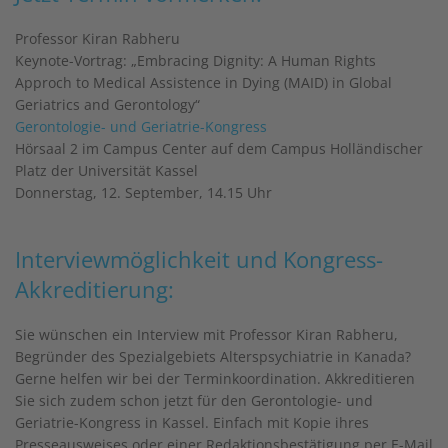
Professor Kiran Rabheru
Keynote-Vortrag: „Embracing Dignity: A Human Rights
Approch to Medical Assistence in Dying (MAID) in Global
Geriatrics and Gerontology“
Gerontologie- und Geriatrie-Kongress
Hörsaal 2 im Campus Center auf dem Campus Holländischer
Platz der Universität Kassel
Donnerstag, 12. September, 14.15 Uhr
Interviewmöglichkeit und Kongress-
Akkreditierung:
Sie wünschen ein Interview mit Professor Kiran Rabheru,
Begründer des Spezialgebiets Alterspsychiatrie in Kanada?
Gerne helfen wir bei der Terminkoordination. Akkreditieren
Sie sich zudem schon jetzt für den Gerontologie- und
Geriatrie-Kongress in Kassel. Einfach mit Kopie ihres
Presseausweises oder einer Redaktionsbestätigung per E-Mail