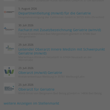
Helios Albert-Schweitzer-Klinik Northeim GmbH in 37154 Northeim
5. August 2026
Departmentleitung (m/w/d) für die Geriatrie
Hospitalvereinigung der Cellitinnen GmbH in 50725 Köln-Ehrenfeld
30. Juli 2026
Facharzt mit Zusatzbezeichnung Geriatrie (w/m/d)
Caritas Krankenhaus Bad Mergentheim gGmbH in 97980 Bad
Mergentheim
29. Juli 2026
Leitender Oberarzt Innere Medizin mit Schwerpunkt
Geriatrie (m/w/d)
Marienhaus Klinikum Hetzelstift in 67434 Neustadt an der
Weinstraße
23. Juli 2026
Oberarzt (m/w/d) Geriatrie
Kreiskrankenhaus Weilburg in 35781 Weilburg/Lahn
23. Juli 2026
Oberarzt für Geriatrie
Klinik Ernst von Bergmann Bad Belzig gGmbH in 14806 Bad Belzig
weitere Anzeigen im Stellenmarkt