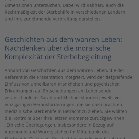
Dimensionen untersuchen. Dabei wird Rabheru auch die
Rechtmäßigkeit der Sterbehilfe in verschiedenen Ländern
und ihre zunehmende Verbreitung darstellen.
Geschichten aus dem wahren Leben:
Nachdenken über die moralische
Komplexität der Sterbebegleitung
Anhand von Geschichten aus dem wahren Leben, die der
Referent in die Präsentation integriert, wird der tiefgreifende
Einfluss von unheilbaren Krankheiten und psychischen
Erkrankungen auf Entscheidungen am Lebensende
veranschaulicht: Sarah und Michael standen jeweils vor
einzigartigen Herausforderungen, die sie dazu brachten,
medizinische Sterbehilfe in Betracht zu ziehen. Sie wollten
die Kontrolle über ihre letzten Momente zurückgewinnen.
„Ethische Überlegungen, insbesondere in Bezug auf
Autonomie und Würde, stehen im Mittelpunkt des
Sterbehilfe-Diskurses. Geschichten wie die von Sarah und