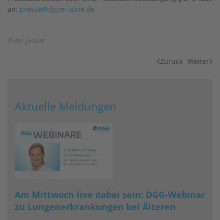
an:
presse@dggeriatrie.de
Foto: privat
Zurück
Weiter
Aktuelle Meldungen
Am Mittwoch live dabei sein: DGG-Webinar
zu Lungenerkrankungen bei Älteren