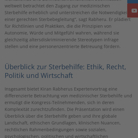
weltweit betrachtet den Zugang zur medizinischen
Sterbehilfe erheblich und unterstreichen die Notwendigkeit
einer gerechten Sterbebegleitung“, sagt Rabheru. Er plädiert
für Richtlinien und Praktiken, die die Prinzipien von
Autonomie, Würde und Mitgefühl wahren, während sie
gleichzeitig altersdiskriminierende Stereotypen infrage
stellen und eine personenzentrierte Betreuung fördern.
Überblick zur Sterbehilfe: Ethik, Recht,
Politik und Wirtschaft
Insgesamt bietet Kiran Rabherus Expertenvortrag eine
differenzierte Betrachtung von medizinischer Sterbehilfe und
ermutigt die Kongress-Teilnehmenden, sich in deren
Komplexität zurechtzufinden. Die Präsentation wird einen
Überblick über die Sterbehilfe geben und ihre globale
Landschaft, ethischen Grundlagen, klinischen Nuancen,
rechtlichen Rahmenbedingungen sowie sozialen,
psychologischen, politischen und wirtschaftlichen