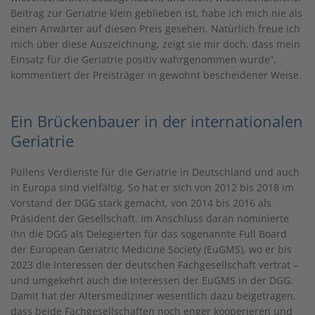
Beitrag zur Geriatrie klein geblieben ist, habe ich mich nie als
einen Anwärter auf diesen Preis gesehen. Natürlich freue ich
mich über diese Auszeichnung, zeigt sie mir doch, dass mein
Einsatz für die Geriatrie positiv wahrgenommen wurde“,
kommentiert der Preisträger in gewohnt bescheidener Weise.
Ein Brückenbauer in der internationalen
Geriatrie
Püllens Verdienste für die Geriatrie in Deutschland und auch
in Europa sind vielfältig. So hat er sich von 2012 bis 2018 im
Vorstand der DGG stark gemacht, von 2014 bis 2016 als
Präsident der Gesellschaft. Im Anschluss daran nominierte
ihn die DGG als Delegierten für das sogenannte Full Board
der European Geriatric Medicine Society (EuGMS), wo er bis
2023 die Interessen der deutschen Fachgesellschaft vertrat –
und umgekehrt auch die Interessen der EuGMS in der DGG.
Damit hat der Altersmediziner wesentlich dazu beigetragen,
dass beide Fachgesellschaften noch enger kooperieren und