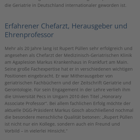
die Geriatrie in Deutschland internationaler geworden ist.
Erfahrener Chefarzt, Herausgeber und
Ehrenprofessor
Mehr als 20 Jahre lang ist Rupert Püllen sehr erfolgreich und
angesehen als Chefarzt der Medizinisch-Geriatrischen Klinik
am Agaplesion Markus Krankenhaus in Frankfurt am Main.
Seine große Fachexpertise hat er in verschiedenen wichtigen
Positionen eingebracht. Er war Mitherausgeber von
geriatrischen Fachbüchern und der Zeitschrift Geriatrie und
Gerontologie. Für sein Engagement in der Lehre verlieh ihm
die Universität Pecs in Ungarn 2010 den Titel „Honorary
Associate Professor“. Bei allem fachlichen Erfolg möchte der
aktuelle DGG-Präsident Markus Gosch abschließend nochmal
die besondere menschliche Qualität betonen: „Rupert Püllen
ist nicht nur ein Kollege, sondern auch ein Freund und
Vorbild – in vielerlei Hinsicht.“