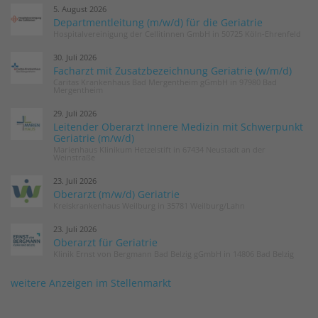
5. August 2026
Departmentleitung (m/w/d) für die Geriatrie
Hospitalvereinigung der Cellitinnen GmbH in 50725 Köln-Ehrenfeld
30. Juli 2026
Facharzt mit Zusatzbezeichnung Geriatrie (w/m/d)
Caritas Krankenhaus Bad Mergentheim gGmbH in 97980 Bad
Mergentheim
29. Juli 2026
Leitender Oberarzt Innere Medizin mit Schwerpunkt
Geriatrie (m/w/d)
Marienhaus Klinikum Hetzelstift in 67434 Neustadt an der
Weinstraße
23. Juli 2026
Oberarzt (m/w/d) Geriatrie
Kreiskrankenhaus Weilburg in 35781 Weilburg/Lahn
23. Juli 2026
Oberarzt für Geriatrie
Klinik Ernst von Bergmann Bad Belzig gGmbH in 14806 Bad Belzig
weitere Anzeigen im Stellenmarkt