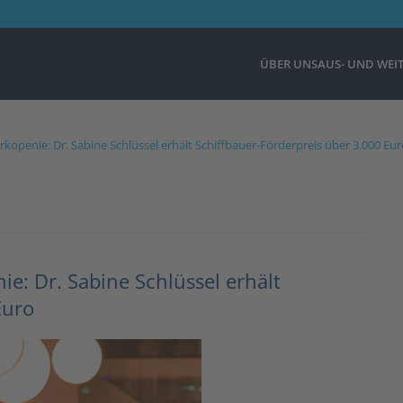
ÜBER UNS
AUS- UND WEI
kopenie: Dr. Sabine Schlüssel erhält Schiffbauer-Förderpreis über 3.000 Eur
e: Dr. Sabine Schlüssel erhält
Euro