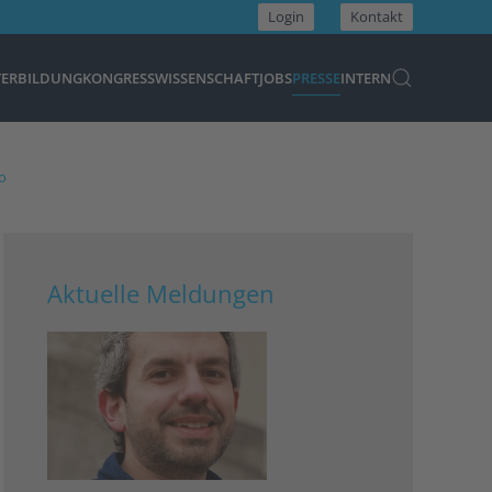
Login
Kontakt
TERBILDUNG
KONGRESS
WISSENSCHAFT
JOBS
PRESSE
INTERN
o
Aktuelle Meldungen