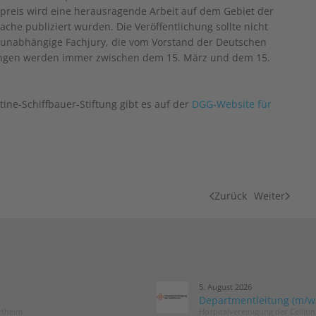
erpreis wird eine herausragende Arbeit auf dem Gebiet der
ache publiziert wurden. Die Veröffentlichung sollte nicht
ine unabhängige Fachjury, die vom Vorstand der Deutschen
bungen werden immer zwischen dem 15. März und dem 15.
ine-Schiffbauer-Stiftung gibt es auf der
DGG-Website für
Zurück
Weiter
5. August 2026
Departmentleitung (m/w/d
rtheim
Hospitalvereinigung der Cellit