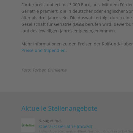
Förderpreis, dotiert mit 3.000 Euro, aus. Mit dem Förd
Geriatrie prämiert, die in deutscher oder englischer Spr
älter als drei Jahre sein. Die Auswahl erfolgt durch e
Gesellschaft für Geriatrie (DGG) berufen wird. Bewer
Juni des jeweiligen Jahres entgegengenommen.
Mehr Informationen zu den Preisen der Rolf-und-Hubert
Preise und Stipendien
.
Foto: Torben Brinkema
Aktuelle Stellenangebote
5. August 2026
Oberarzt Geriatrie (m/w/d)
Helios Albert-Schweitzer-Klinik Northeim GmbH in 37154 No