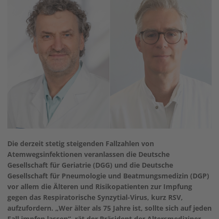
Die derzeit stetig steigenden Fallzahlen von
Atemwegsinfektionen veranlassen die Deutsche
Gesellschaft für Geriatrie (DGG) und die Deutsche
Gesellschaft für Pneumologie und Beatmungsmedizin (DGP)
vor allem die Älteren und Risikopatienten zur Impfung
gegen das Respiratorische Synzytial-Virus, kurz RSV,
aufzufordern. „Wer älter als 75 Jahre ist, sollte sich auf jeden
Fall impfen lassen“, rät der Präsident der Altersmediziner,