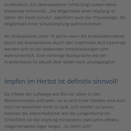
so Windisch. Ein überstandener Infekt birgt zudem keine
bleibende Immunität. „Die Möglichkeit einer Impfung ist
daher der beste Schutz“, appelliert auch der Pneumologe, die
Möglichkeit einer Schutzimpfung wahrzunehmen.
Als Risikopatient unter 75 Jahren kann die Kostenübernahme
durch die Krankenkasse durch den impfenden Arzt beantragt
werden und ist bei bekannten Vorerkrankungen sehr
wahrscheinlich. Eine vorherige Rücksprache mit der
Krankenkasse ist aktuell aber leider noch unumgänglich.
Impfen im Herbst ist definitiv sinnvoll!
Da Infekte der Luftwege wie RSV vor allem in den
Wintermonaten auftreten, sei es jetzt Ende Oktober und auch
noch im November nicht zu spät, sich impfen zu lassen,
betonen die Altersmediziner wie die Lungenfachärzte.
Schließlich sei die Impfung mindestens zwei Jahre effektiv,
möglicherweise sogar länger. „Es lohnt sich!“