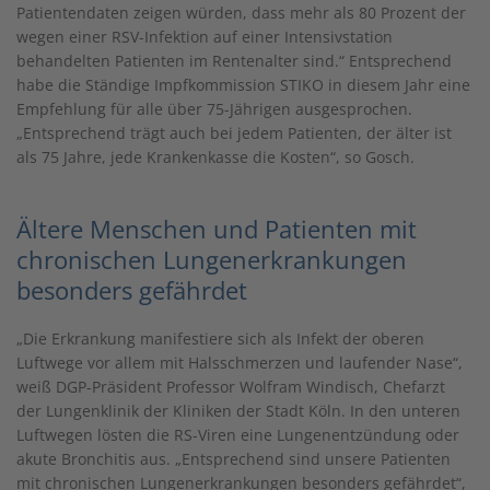
Patientendaten zeigen würden, dass mehr als 80 Prozent der
wegen einer RSV-Infektion auf einer Intensivstation
behandelten Patienten im Rentenalter sind.“ Entsprechend
habe die Ständige Impfkommission STIKO in diesem Jahr eine
Empfehlung für alle über 75-Jährigen ausgesprochen.
„Entsprechend trägt auch bei jedem Patienten, der älter ist
als 75 Jahre, jede Krankenkasse die Kosten“, so Gosch.
Ältere Menschen und Patienten mit
chronischen Lungenerkrankungen
besonders gefährdet
„Die Erkrankung manifestiere sich als Infekt der oberen
Luftwege vor allem mit Halsschmerzen und laufender Nase“,
weiß DGP-Präsident Professor Wolfram Windisch, Chefarzt
der Lungenklinik der Kliniken der Stadt Köln. In den unteren
Luftwegen lösten die RS-Viren eine Lungenentzündung oder
akute Bronchitis aus. „Entsprechend sind unsere Patienten
mit chronischen Lungenerkrankungen besonders gefährdet“,