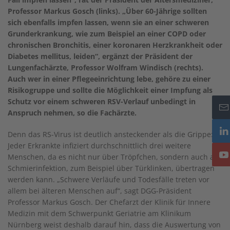
Professor Markus Gosch (links). „Über 60-Jährige sollten
sich ebenfalls impfen lassen, wenn sie an einer schweren
Grunderkrankung, wie zum Beispiel an einer COPD oder
chronischen Bronchitis, einer koronaren Herzkrankheit oder
Diabetes mellitus, leiden“, ergänzt der Präsident der
Lungenfachärzte, Professor Wolfram Windisch (rechts).
Auch wer in einer Pflegeeinrichtung lebe, gehöre zu einer
Risikogruppe und sollte die Möglichkeit einer Impfung als
Schutz vor einem schweren RSV-Verlauf unbedingt in
Anspruch nehmen, so die Fachärzte.
Denn das RS-Virus ist deutlich ansteckender als die Grippe:
Jeder Erkrankte infiziert durchschnittlich drei weitere
Menschen, da es nicht nur über Tröpfchen, sondern auch als
Schmierinfektion, zum Beispiel über Türklinken, übertragen
werden kann. „Schwere Verläufe und Todesfälle treten vor
allem bei älteren Menschen auf“, sagt DGG-Präsident
Professor Markus Gosch. Der Chefarzt der Klinik für Innere
Medizin mit dem Schwerpunkt Geriatrie am Klinikum
Nürnberg weist deshalb darauf hin, dass die Auswertung von