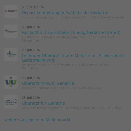
5. August 2026
Departmentleitung (m/w/d) für die Geriatrie
Hospitalvereinigung der Cellitinnen GmbH in 50725 Köln-Ehrenfeld
30. Juli 2026
Facharzt mit Zusatzbezeichnung Geriatrie (w/m/d)
Caritas Krankenhaus Bad Mergentheim gGmbH in 97980 Bad
Mergentheim
29. Juli 2026
Leitender Oberarzt Innere Medizin mit Schwerpunkt
Geriatrie (m/w/d)
Marienhaus Klinikum Hetzelstift in 67434 Neustadt an der
Weinstraße
23. Juli 2026
Oberarzt (m/w/d) Geriatrie
Kreiskrankenhaus Weilburg in 35781 Weilburg/Lahn
23. Juli 2026
Oberarzt für Geriatrie
Klinik Ernst von Bergmann Bad Belzig gGmbH in 14806 Bad Belzig
weitere Anzeigen im Stellenmarkt