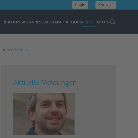
Login
Kontakt
TERBILDUNG
KONGRESS
WISSENSCHAFT
JOBS
PRESSE
INTERN
 Jahren erhöhen
Aktuelle Meldungen