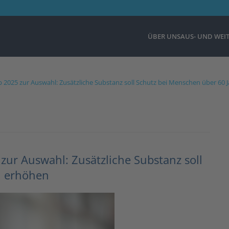
ÜBER UNS
AUS- UND WEI
 2025 zur Auswahl: Zusätzliche Substanz soll Schutz bei Menschen über 60
zur Auswahl: Zusätzliche Substanz soll
n erhöhen