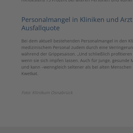
Personalmangel in Kliniken und Arzt
Ausfallquote
Bei dem aktuell bestehenden Personalmangel in den Kli
medizinischem Personal zudem durch eine Verringerung
während der Grippesaison. „Und schließlich profitiere
wenn sie sich impfen lassen. Auch für junge, gesunde 
und kann –wenngleich seltener als bei alten Menschen 
Kwetkat.
Foto: Klinikum Osnabrück