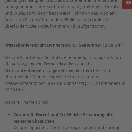
gedrängten Zeitplan, auf das Blutabnehmen und andere
unangenehme Unter-suchungen häufig mit Angst, Unruhe
und Wutausbrüchen“, beschreibt Hofmann das Problem.
Ärzte und Pflegekräfte in den Kliniken sind damit oft
überfordert. Die Notaufnahme wird „aufgemischt“.
Pressekonferenz am Donnerstag 13. September 12.00 Uhr
Welche Schritte aus Sicht der Altersmedizin nötig sind, um
die Versorgung von Demenzkranken auch in
Akutkrankenhäusern zu gewährleisten, berichtet und
diskutiert der Demenzexperte Hofmann auf der
Pressekonferenz der DGG am Donnerstag, 13. September um
12.00 Uhr.
Weitere Themen sind:
Vitamin D, Eiweiß und Co: Welche Ernährung alte
Menschen brauchen
Ansprechpartner: Der Kongresspräsident und künftige