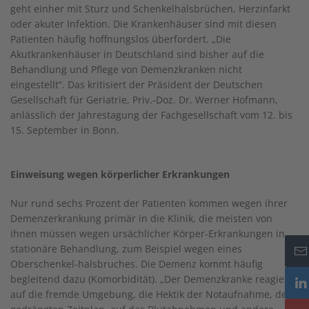
geht einher mit Sturz und Schenkelhalsbrüchen, Herzinfarkt
oder akuter Infektion. Die Krankenhäuser sind mit diesen
Patienten häufig hoffnungslos überfordert. „Die
Akutkrankenhäuser in Deutschland sind bisher auf die
Behandlung und Pflege von Demenzkranken nicht
eingestellt“. Das kritisiert der Präsident der Deutschen
Gesellschaft für Geriatrie, Priv.-Doz. Dr. Werner Hofmann,
anlässlich der Jahrestagung der Fachgesellschaft vom 12. bis
15. September in Bonn.
Einweisung wegen körperlicher Erkrankungen
Nur rund sechs Prozent der Patienten kommen wegen ihrer
Demenzerkrankung primär in die Klinik, die meisten von
ihnen müssen wegen ursächlicher Körper-Erkrankungen in
stationäre Behandlung, zum Beispiel wegen eines
Oberschenkel-halsbruches. Die Demenz kommt häufig
begleitend dazu (Komorbidität). „Der Demenzkranke reagiert
auf die fremde Umgebung, die Hektik der Notaufnahme, den