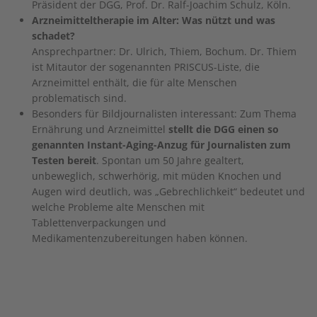
Präsident der DGG, Prof. Dr. Ralf-Joachim Schulz, Köln.
Arzneimitteltherapie im Alter: Was nützt und was
schadet?
Ansprechpartner: Dr. Ulrich, Thiem, Bochum. Dr. Thiem
ist Mitautor der sogenannten PRISCUS-Liste, die
Arzneimittel enthält, die für alte Menschen
problematisch sind.
Besonders für Bildjournalisten interessant: Zum Thema
Ernährung und Arzneimittel
stellt die DGG einen so
genannten Instant-Aging-Anzug für Journalisten zum
Testen bereit
. Spontan um 50 Jahre gealtert,
unbeweglich, schwerhörig, mit müden Knochen und
Augen wird deutlich, was „Gebrechlichkeit“ bedeutet und
welche Probleme alte Menschen mit
Tablettenverpackungen und
Medikamentenzubereitungen haben können.