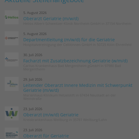
5. August 2026
Oberarzt Geriatrie (m/w/d)
Helios Albert-Schweitzer-Klinik Northeim GmbH in 37154 Northeim
5. August 2026
Departmentleitung (m/w/d) für die Geriatrie
Hospitalvereinigung der Cellitinnen GmbH in 50725 Köln-Ehrenfeld
30. Juli 2026
Facharzt mit Zusatzbezeichnung Geriatrie (w/m/d)
Caritas Krankenhaus Bad Mergentheim gGmbH in 97980 Bad
Mergentheim
29. Juli 2026
Leitender Oberarzt Innere Medizin mit Schwerpunkt
Geriatrie (m/w/d)
Marienhaus Klinikum Hetzelstift in 67434 Neustadt an der
Weinstraße
23. Juli 2026
Oberarzt (m/w/d) Geriatrie
Kreiskrankenhaus Weilburg in 35781 Weilburg/Lahn
23. Juli 2026
Oberarzt für Geriatrie