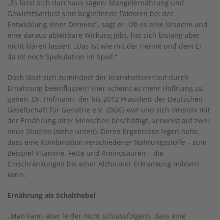
„Es lässt sich durchaus sagen: Mangelernährung und
Gewichtsverlust sind begleitende Faktoren bei der
Entwicklung einer Demenz“, sagt er. Ob es eine Ursache und
eine daraus ableitbare Wirkung gibt, hat sich bislang aber
nicht klären lassen: „Das ist wie mit der Henne und dem Ei –
da ist noch Spekulation im Spiel.“
Doch lässt sich zumindest der Krankheitsverlauf durch
Ernährung beeinflussen? Hier scheint es mehr Hoffnung zu
geben. Dr. Hofmann, der bis 2012 Präsident der Deutschen
Gesellschaft für Geriatrie e.V. (DGG) war und sich intensiv mit
der Ernährung alter Menschen beschäftigt, verweist auf zwei
neue Studien (siehe unten). Deren Ergebnisse legen nahe,
dass eine Kombination verschiedener Nahrungsstoffe – zum
Beispiel Vitamine, Fette und Aminosäuren – die
Einschränkungen bei einer Alzheimer Erkrankung mildern
kann.
Ernährung als Schalthebel
„Man kann aber leider nicht schlussfolgern, dass eine