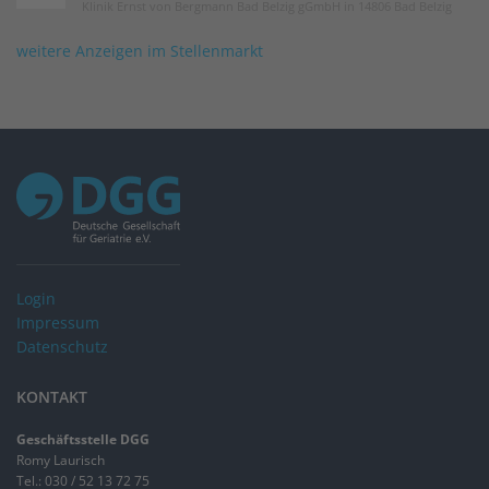
Klinik Ernst von Bergmann Bad Belzig gGmbH in 14806 Bad Belzig
weitere Anzeigen im Stellenmarkt
Login
Impressum
Datenschutz
KONTAKT
Geschäftsstelle DGG
Romy Laurisch
Tel.: 030 / 52 13 72 75