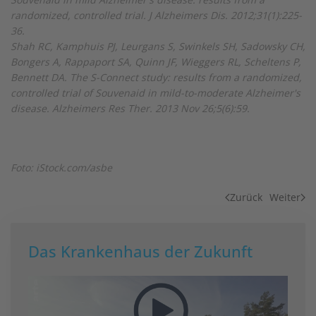
randomized, controlled trial. J Alzheimers Dis. 2012;31(1):225-
36.
Shah RC, Kamphuis PJ, Leurgans S, Swinkels SH, Sadowsky CH,
Bongers A, Rappaport SA, Quinn JF, Wieggers RL, Scheltens P,
Bennett DA. The S-Connect study: results from a randomized,
controlled trial of Souvenaid in mild-to-moderate Alzheimer's
disease. Alzheimers Res Ther. 2013 Nov 26;5(6):59.
Foto: iStock.com/asbe
Zurück
Weiter
Das Krankenhaus der Zukunft