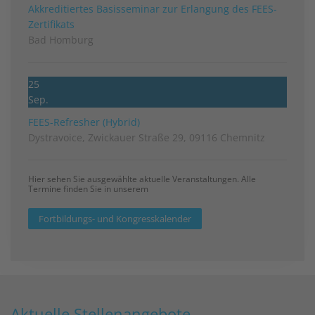
Akkreditiertes Basisseminar zur Erlangung des FEES-
Zertifikats
Bad Homburg
25
Sep.
FEES-Refresher (Hybrid)
Dystravoice, Zwickauer Straße 29, 09116 Chemnitz
Hier sehen Sie ausgewählte aktuelle Veranstaltungen. Alle
Termine finden Sie in unserem
Fortbildungs- und Kongresskalender
Aktuelle Stellenangebote