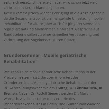
zeitgleich gesetzlich geregelt – aber wird schon jetzt weit
verbreitet in Deutschland angeboten.
Aktuell kommt jedoch wieder Bewegung in die Angelegenheit,
da die Gesundheitspolitik die mangelnde Umsetzung mobiler
Rehabilitation für ältere (aber auch für jüngere) Menschen
registriert hat und Maßnahmen einfordert. Gespräche auf
Bundesebene sollen zu einer schnellen Verbesserung und
Verbreitung der Angebotsstrukturen führen.
Gründerseminar „Mobile geriatrische
Rehabilitation“
Wie genau sich mobile geriatrische Rehabilitation in der
Praxis umsetzen lässt, darüber informiert das
Gründerseminar „Mobile geriatrische Rehabilitation“ der
DGG-Fortbildungsakademie am
Freitag, 26. Februar 2016, in
Bremen
. Neben Dr. Rudolf Siegert werden Dr. Martin
Warnach, Ärztlicher Leiter der Geriatrie des
Wichernkrankenhauses in Berlin, und Günter Ralle-Sander,