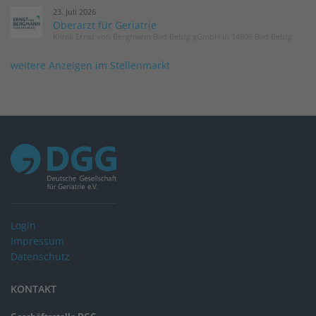
23. Juli 2026
Oberarzt für Geriatrie
Klinik Ernst von Bergmann Bad Belzig gGmbH in 14806 Bad Belzig
weitere Anzeigen im Stellenmarkt
Login
Impressum
Datenschutz
KONTAKT