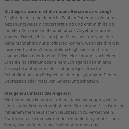
Dr. Siegert, warum ist die mobile Geriatrie so wichtig?
Es gibt derzeit eine deutliche Zahl an Patienten, die unter-
beziehungsweise nichtversorgt sind und erst mithilfe der
mobilen Geriatrie ein Rehabilitations-Angebot erfahren
können. Dabei geht es um jene Menschen, die von einer
Reha-Maßnahme nur profitieren können, wenn sie direkt in
ihrem vertrauten Wohnumfeld erfolgt, sei es in ihrem
eigenen Haus oder in einer Pflegeeinrichtung. Nach einer
Schenkelhalsfraktur oder einem Schlaganfall kann eine
klassische ambulante oder stationäre geriatrische
Rehabilitation zum Beispiel an einer ausgeprägten Demenz,
Depression oder massiven Sehstörung scheitern.
Was genau umfasst das Angebot?
Wir bieten eine komplexe, rehabilitative Versorgung wie in
einer stationären oder ambulanten Einrichtung. Dies ist nicht
mit einem therapeutischen Hausbesuch zu verwechseln.
Stattdessen arbeiten wir mit dem kompletten geriatrischen
Team, das heißt, bei uns arbeiten Ärztinnen und