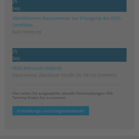
25
Sep.
Akkreditiertes Basisseminar zur Erlangung des FEES-
Zertifikats
Bad Homburg
25
Sep.
FEES-Refresher (Hybrid)
Dystravoice, Zwickauer Straße 29, 09116 Chemnitz
Hier sehen Sie ausgewählte aktuelle Veranstaltungen. Alle
Termine finden Sie in unserem
Fortbildungs- und Kongresskalender