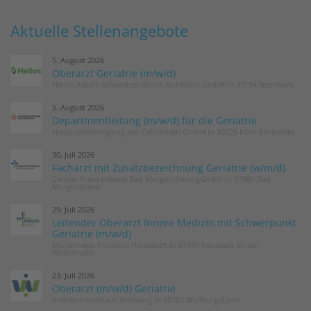
Aktuelle Stellenangebote
5. August 2026
Oberarzt Geriatrie (m/w/d)
Helios Albert-Schweitzer-Klinik Northeim GmbH in 37154 Northeim
5. August 2026
Departmentleitung (m/w/d) für die Geriatrie
Hospitalvereinigung der Cellitinnen GmbH in 50725 Köln-Ehrenfeld
30. Juli 2026
Facharzt mit Zusatzbezeichnung Geriatrie (w/m/d)
Caritas Krankenhaus Bad Mergentheim gGmbH in 97980 Bad
Mergentheim
29. Juli 2026
Leitender Oberarzt Innere Medizin mit Schwerpunkt
Geriatrie (m/w/d)
Marienhaus Klinikum Hetzelstift in 67434 Neustadt an der
Weinstraße
23. Juli 2026
Oberarzt (m/w/d) Geriatrie
Kreiskrankenhaus Weilburg in 35781 Weilburg/Lahn