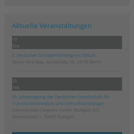
Aktuelle Veranstaltungen
10
Sep.
2. Deutscher Schlag­anfall­kongress DSG26
Henry-Ford-Bau, Garystraße 35, 14195 Berlin
23
Sep.
59. Jahrestagung der Deutschen Gesellschaft für
Transfusionsmedizin und Immunhämatologie
International Congress Center Stuttgart ICS,
Messepiazza 1, 70629 Stuttgart