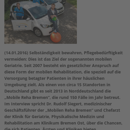
(14.01.2016) Selbständigkeit bewahren, Pflegebedürftigkeit
vermeiden: Dies ist das Ziel der sogenannten mobilen
Geriatrie. Seit 2007 besteht ein gesetzlicher Anspruch auf
diese Form der mobilen Rehabilitation, die speziell auf die
Versorgung betagter Patienten in ihrer häuslichen
Umgebung zielt. Als einen von circa 15 Standorten in
Deutschland gibt es seit 2013 in Norddeutschland die
„Mobile Reha Bremen“, die rund 150 Fälle im Jahr betreut.
Im Interview spricht Dr. Rudolf Siegert, medizinischer
Geschäftsführer der „Mobilen Reha Bremen“ und Chefarzt
der Klinik für Geriatrie, Physikalische Medizin und
Rehabilitation am Klinikum Bremen Ost, über die Chancen,
die sich Patienten, Ärzten und Kliniken bieten.