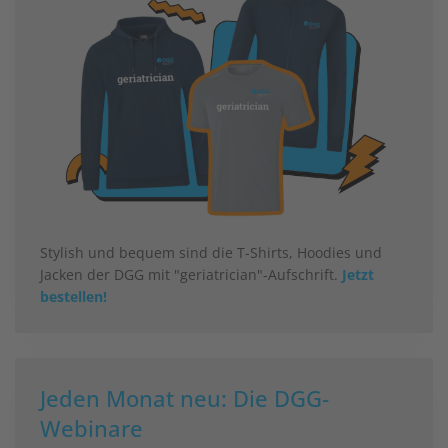
Stylish und bequem sind die T-Shirts, Hoodies und
Jacken der DGG mit "geriatrician"-Aufschrift.
Jetzt
bestellen!
Jeden Monat neu: Die DGG-
Webinare