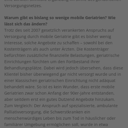
Versorgungsnetzes.
Warum gibt es bislang so wenige mobile Geriatrien? Wie
lässt sich das ändern?
Trotz des seit 2007 gesetzlich verankerten Anspruchs auf
Versorgung durch mobile Geriatrie gibt es bisher wenig
Interesse, solche Angebote zu schaffen – sowohl bei den
Kostenträgern als auch unter Ärzten. Die Kostenträger
befürchten zusätzliche finanzielle Belastungen, geriatrische
Einrichtungen fürchten um den Fortbestand ihrer
Behandlungsplätze. Dabei wird jedoch übersehen, dass diese
Klientel bisher überwiegend gar nicht versorgt wurde und in
einer klassischen geriatrischen Einrichtung nicht adäquat
behandelt wäre. So ist es kein Wunder, dass erste mobile
Geriatrien zwar schon Anfang der 90er-Jahre entstanden,
aber seitdem erst ein gutes Dutzend Angebote hinzukam.
Zum Vergleich: Der Anspruch auf spezialisierte, ambulante
Palliativversorgung, die Schwerstkranken ein
menschenwürdiges Leben bis zum Tod in häuslicher oder
familiärer Umgebung ermöglichen soll, wurde in etwa