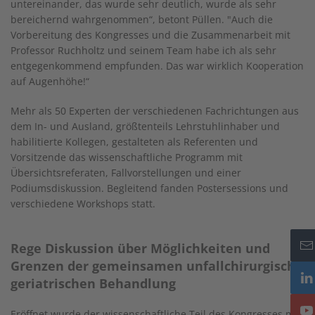
untereinander, das wurde sehr deutlich, wurde als sehr
bereichernd wahrgenommen“, betont Püllen. "Auch die
Vorbereitung des Kongresses und die Zusammenarbeit mit
Professor Ruchholtz und seinem Team habe ich als sehr
entgegenkommend empfunden. Das war wirklich Kooperation
auf Augenhöhe!“
Mehr als 50 Experten der verschiedenen Fachrichtungen aus
dem In- und Ausland, größtenteils Lehrstuhlinhaber und
habilitierte Kollegen, gestalteten als Referenten und
Vorsitzende das wissenschaftliche Programm mit
Übersichtsreferaten, Fallvorstellungen und einer
Podiumsdiskussion. Begleitend fanden Postersessions und
verschiedene Workshops statt.
Rege Diskussion über Möglichkeiten und
Grenzen der gemeinsamen unfallchirurgisch-
geriatrischen Behandlung
Eröffnet wurde der wissenschaftliche Teil des Kongresses mit