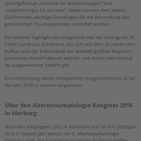
Sitzungsformat „Geriatrie für Unfallchirurgen“ und
„Unfallchirurgie für Geriater“. Dabei konnten dem jeweils
Fachfremden wichtige Grundlagen für die Behandlung des
geriatrischen Traumapatienten vermittelt werden.
Ein weiteres Highlight des Kongresses war der Vortrag von Dr.
Collin Currie aus Schottland, der sich seit über 25 Jahren dem
Aufbau und der Entwicklung des weltweit größten Registers
proximaler Femurfrakturen widmet, und damit international
als ausgewiesener Experte gilt.
Eine Fortsetzung dieses erfolgreichen Kongressformats ist für
das Jahr 2018 in Aachen vorgesehen.
Über den Alterstraumatologie-Kongress 2016
in Marburg:
Nach den Vorgängern 2012 in Karlsruhe und 2014 in Stuttgart
fand in diesem Jahr bereits der 3. Alterstraumatologie
Kongress statt. Die Kongresspräsidenten Professor Steffen