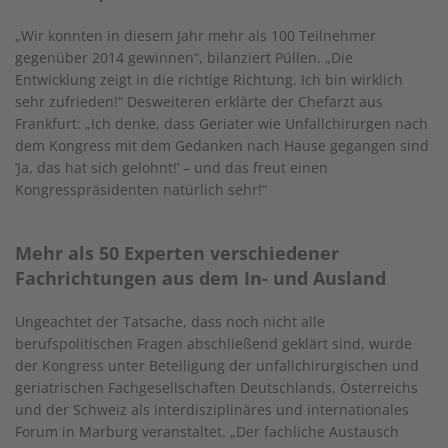
„Wir konnten in diesem Jahr mehr als 100 Teilnehmer
gegenüber 2014 gewinnen“, bilanziert Püllen. „Die
Entwicklung zeigt in die richtige Richtung. Ich bin wirklich
sehr zufrieden!“ Desweiteren erklärte der Chefarzt aus
Frankfurt: „Ich denke, dass Geriater wie Unfallchirurgen nach
dem Kongress mit dem Gedanken nach Hause gegangen sind
’Ja, das hat sich gelohnt!’ – und das freut einen
Kongresspräsidenten natürlich sehr!“
Mehr als 50 Experten verschiedener
Fachrichtungen aus dem In- und Ausland
Ungeachtet der Tatsache, dass noch nicht alle
berufspolitischen Fragen abschließend geklärt sind, wurde
der Kongress unter Beteiligung der unfallchirurgischen und
geriatrischen Fachgesellschaften Deutschlands, Österreichs
und der Schweiz als interdisziplinäres und internationales
Forum in Marburg veranstaltet. „Der fachliche Austausch