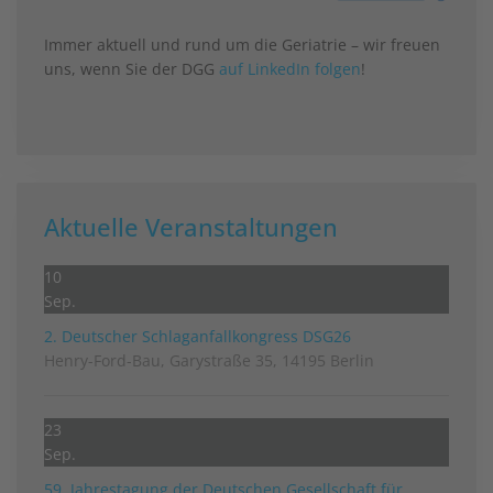
Immer aktuell und rund um die Geriatrie – wir freuen
uns, wenn Sie der DGG
auf LinkedIn folgen
!
Aktuelle Veranstaltungen
10
Sep.
2. Deutscher Schlag­anfall­kongress DSG26
Henry-Ford-Bau, Garystraße 35, 14195 Berlin
23
Sep.
59. Jahrestagung der Deutschen Gesellschaft für