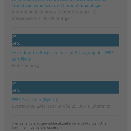
Transfusionsmedizin und Immunhämatologie
International Congress Center Stuttgart ICS,
Messepiazza 1, 70629 Stuttgart
25
Sep.
Akkreditiertes Basisseminar zur Erlangung des FEES-
Zertifikats
Bad Homburg
25
Sep.
FEES-Refresher (Hybrid)
Dystravoice, Zwickauer Straße 29, 09116 Chemnitz
Hier sehen Sie ausgewählte aktuelle Veranstaltungen. Alle
Termine finden Sie in unserem