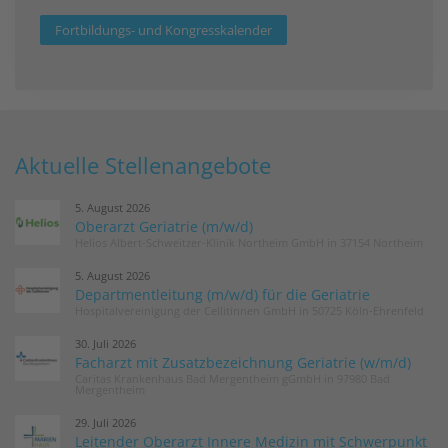
Fortbildungs- und Kongresskalender
Aktuelle Stellenangebote
5. August 2026
Oberarzt Geriatrie (m/w/d)
Helios Albert-Schweitzer-Klinik Northeim GmbH in 37154 Northeim
5. August 2026
Departmentleitung (m/w/d) für die Geriatrie
Hospitalvereinigung der Cellitinnen GmbH in 50725 Köln-Ehrenfeld
30. Juli 2026
Facharzt mit Zusatzbezeichnung Geriatrie (w/m/d)
Caritas Krankenhaus Bad Mergentheim gGmbH in 97980 Bad
Mergentheim
29. Juli 2026
Leitender Oberarzt Innere Medizin mit Schwerpunkt