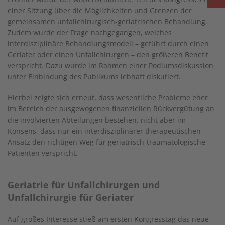
einer Sitzung über die Möglichkeiten und Grenzen der
gemeinsamen unfallchirurgisch-geriatrischen Behandlung.
Zudem wurde der Frage nachgegangen, welches
interdisziplinäre Behandlungsmodell – geführt durch einen
Geriater oder einen Unfallchirurgen – den größeren Benefit
verspricht. Dazu wurde im Rahmen einer Podiumsdiskussion
unter Einbindung des Publikums lebhaft diskutiert.
Hierbei zeigte sich erneut, dass wesentliche Probleme eher
im Bereich der ausgewogenen finanziellen Rückvergütung an
die involvierten Abteilungen bestehen, nicht aber im
Konsens, dass nur ein interdisziplinärer therapeutischen
Ansatz den richtigen Weg für geriatrisch-traumatologische
Patienten verspricht.
Geriatrie für Unfallchirurgen und
Unfallchirurgie für Geriater
Auf großes Interesse stieß am ersten Kongresstag das neue