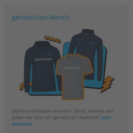
geriatrician-Merch
Stylish und bequem sind die T-Shirts, Hoodies und
Jacken der DGG mit "geriatrician"-Aufschrift.
Jetzt
bestellen!