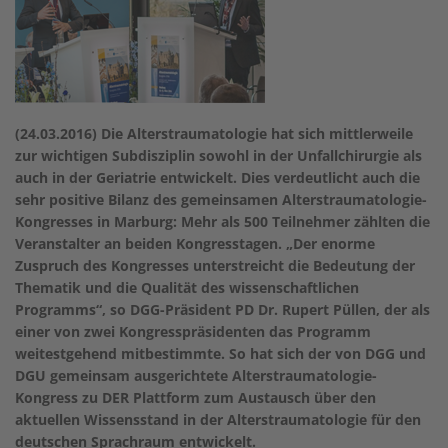
(24.03.2016) Die Alterstraumatologie hat sich mittlerweile
zur wichtigen Subdisziplin sowohl in der Unfallchirurgie als
auch in der Geriatrie entwickelt. Dies verdeutlicht auch die
sehr positive Bilanz des gemeinsamen Alterstraumatologie-
Kongresses in Marburg: Mehr als 500 Teilnehmer zählten die
Veranstalter an beiden Kongresstagen. „Der enorme
Zuspruch des Kongresses unterstreicht die Bedeutung der
Thematik und die Qualität des wissenschaftlichen
Programms“, so DGG-Präsident PD Dr. Rupert Püllen, der als
einer von zwei Kongresspräsidenten das Programm
weitestgehend mitbestimmte. So hat sich der von DGG und
DGU gemeinsam ausgerichtete Alterstraumatologie-
Kongress zu DER Plattform zum Austausch über den
aktuellen Wissensstand in der Alterstraumatologie für den
deutschen Sprachraum entwickelt.