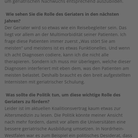
um geriatrischen Nachwuchs entsprechend auszubilden.
Wie sehen Sie die Rolle des Geriaters in den nächsten
Jahren?
Der Geriater wird so etwas wie ein Reisebegleiter sein. Das
liegt vor allem an der Multimorbidität seiner Patienten. Ich
frage diese Patienten immer zuerst „Was stört Sie am
meisten“ und meistens ist es etwas Funktionelles. Und wenn
ich acht Diagnosen codiere, kann ich die nicht alle
therapieren. Sondern ich muss mir überlegen, welche dieser
Diagnosen interferiert mit eben dem, was den Patienten am
meisten belastet. Deshalb braucht es den breit aufgestellten
Internisten mit geriatrischer Schulung.
Was sollte die Politik tun, um diese wichtige Rolle des
Geriaters zu fördern?
Leider ist im aktuellen Koalitionsvertrag kaum etwas zur
Altersmedizin zu lesen. Die Politik könnte meiner Ansicht
nach mehr fordern, damit vor allem die Universitäten eine
bessere geriatrische Ausbildung umsetzen. In Nordrhein-
Westfalen war es zum Beispiel ein politisches Desiderat, dass