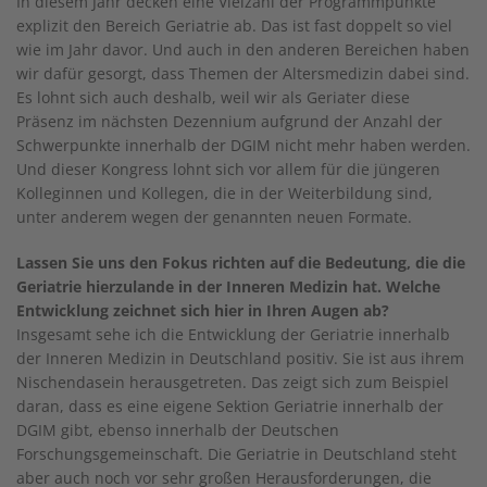
In diesem Jahr decken eine Vielzahl der Programmpunkte
explizit den Bereich Geriatrie ab. Das ist fast doppelt so viel
wie im Jahr davor. Und auch in den anderen Bereichen haben
wir dafür gesorgt, dass Themen der Altersmedizin dabei sind.
Es lohnt sich auch deshalb, weil wir als Geriater diese
Präsenz im nächsten Dezennium aufgrund der Anzahl der
Schwerpunkte innerhalb der DGIM nicht mehr haben werden.
Und dieser Kongress lohnt sich vor allem für die jüngeren
Kolleginnen und Kollegen, die in der Weiterbildung sind,
unter anderem wegen der genannten neuen Formate.
Lassen Sie uns den Fokus richten auf die Bedeutung, die die
Geriatrie hierzulande in der Inneren Medizin hat. Welche
Entwicklung zeichnet sich hier in Ihren Augen ab?
Insgesamt sehe ich die Entwicklung der Geriatrie innerhalb
der Inneren Medizin in Deutschland positiv. Sie ist aus ihrem
Nischendasein herausgetreten. Das zeigt sich zum Beispiel
daran, dass es eine eigene Sektion Geriatrie innerhalb der
DGIM gibt, ebenso innerhalb der Deutschen
Forschungsgemeinschaft. Die Geriatrie in Deutschland steht
aber auch noch vor sehr großen Herausforderungen, die