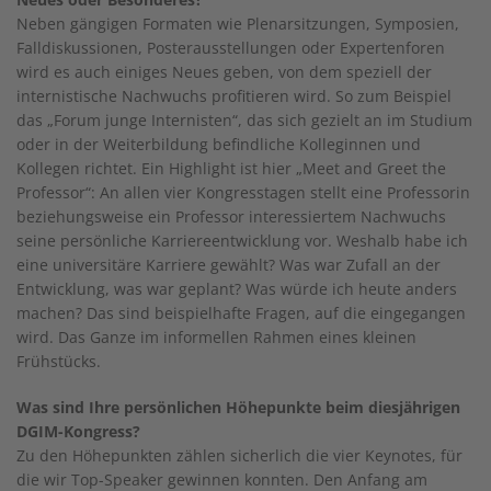
Neben gängigen Formaten wie Plenarsitzungen, Symposien,
Falldiskussionen, Posterausstellungen oder Expertenforen
wird es auch einiges Neues geben, von dem speziell der
internistische Nachwuchs profitieren wird. So zum Beispiel
das „Forum junge Internisten“, das sich gezielt an im Studium
oder in der Weiterbildung befindliche Kolleginnen und
Kollegen richtet. Ein Highlight ist hier „Meet and Greet the
Professor“: An allen vier Kongresstagen stellt eine Professorin
beziehungsweise ein Professor interessiertem Nachwuchs
seine persönliche Karriereentwicklung vor. Weshalb habe ich
eine universitäre Karriere gewählt? Was war Zufall an der
Entwicklung, was war geplant? Was würde ich heute anders
machen? Das sind beispielhafte Fragen, auf die eingegangen
wird. Das Ganze im informellen Rahmen eines kleinen
Frühstücks.
Was sind Ihre persönlichen Höhepunkte beim diesjährigen
DGIM-Kongress?
Zu den Höhepunkten zählen sicherlich die vier Keynotes, für
die wir Top-Speaker gewinnen konnten. Den Anfang am