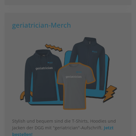
geriatrician-Merch
Stylish und bequem sind die T-Shirts, Hoodies und
Jacken der DGG mit "geriatrician"-Aufschrift.
Jetzt
bestellen!