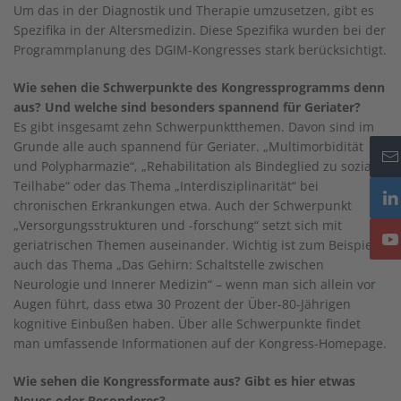
Um das in der Diagnostik und Therapie umzusetzen, gibt es
Spezifika in der Altersmedizin. Diese Spezifika wurden bei der
Programmplanung des DGIM-Kongresses stark berücksichtigt.
Wie sehen die Schwerpunkte des Kongressprogramms denn
aus? Und welche sind besonders spannend für Geriater?
Es gibt insgesamt zehn Schwerpunktthemen. Davon sind im
Grunde alle auch spannend für Geriater. „Multimorbidität
und Polypharmazie“, „Rehabilitation als Bindeglied zu sozialer
Teilhabe“ oder das Thema „Interdisziplinarität“ bei
chronischen Erkrankungen etwa. Auch der Schwerpunkt
„Versorgungsstrukturen und -forschung“ setzt sich mit
geriatrischen Themen auseinander. Wichtig ist zum Beispiel
auch das Thema „Das Gehirn: Schaltstelle zwischen
Neurologie und Innerer Medizin“ – wenn man sich allein vor
Augen führt, dass etwa 30 Prozent der Über-80-Jährigen
kognitive Einbußen haben. Über alle Schwerpunkte findet
man umfassende Informationen auf der Kongress-Homepage.
Wie sehen die Kongressformate aus? Gibt es hier etwas
Neues oder Besonderes?