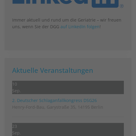
Immer aktuell und rund um die Geriatrie – wir freuen
uns, wenn Sie der DGG
auf LinkedIn folgen
!
Aktuelle Veranstaltungen
10
Sep.
2. Deutscher Schlag­anfall­kongress DSG26
Henry-Ford-Bau, Garystraße 35, 14195 Berlin
23
Sep.