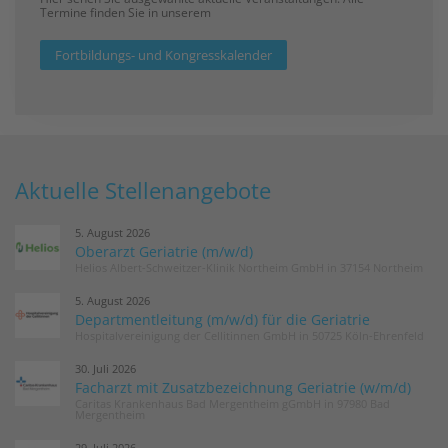
Termine finden Sie in unserem
Fortbildungs- und Kongresskalender
Aktuelle Stellenangebote
5. August 2026
Oberarzt Geriatrie (m/w/d)
Helios Albert-Schweitzer-Klinik Northeim GmbH in 37154 Northeim
5. August 2026
Departmentleitung (m/w/d) für die Geriatrie
Hospitalvereinigung der Cellitinnen GmbH in 50725 Köln-Ehrenfeld
30. Juli 2026
Facharzt mit Zusatzbezeichnung Geriatrie (w/m/d)
Caritas Krankenhaus Bad Mergentheim gGmbH in 97980 Bad
Mergentheim
29. Juli 2026