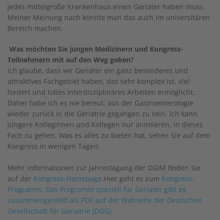
jedes mittelgroße Krankenhaus einen Geriater haben muss.
Meiner Meinung nach könnte man das auch im universitären
Bereich machen.
Was möchten Sie jungen Medizinern und Kongress-
Teilnehmern mit auf den Weg geben?
Ich glaube, dass wir Geriater ein ganz besonderes und
attraktives Fachgebiet haben, das sehr komplex ist, viel
fordert und tolles interdisziplinäres Arbeiten ermöglicht.
Daher habe ich es nie bereut, aus der Gastroenterologie
wieder zurück in die Geriatrie gegangen zu sein. Ich kann
jüngere Kolleginnen und Kollegen nur animieren, in dieses
Fach zu gehen. Was es alles zu bieten hat, sehen Sie auf dem
Kongress in wenigen Tagen.
Mehr Informationen zur Jahrestagung der DGIM finden Sie
auf der
Kongress-Homepage
.Hier geht es zum
Kongress-
Programm
.
Das Programm speziell für Geriater gibt es
zusammengestellt als PDF auf der Webseite der Deutschen
Gesellschaft für Geriatrie (DGG).