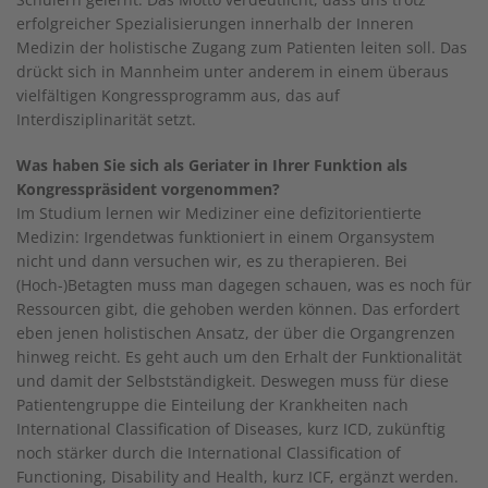
erfolgreicher Spezialisierungen innerhalb der Inneren
Medizin der holistische Zugang zum Patienten leiten soll. Das
drückt sich in Mannheim unter anderem in einem überaus
vielfältigen Kongressprogramm aus, das auf
Interdisziplinarität setzt.
Was haben Sie sich als Geriater in Ihrer Funktion als
Kongresspräsident vorgenommen?
Im Studium lernen wir Mediziner eine defizitorientierte
Medizin: Irgendetwas funktioniert in einem Organsystem
nicht und dann versuchen wir, es zu therapieren. Bei
(Hoch-)Betagten muss man dagegen schauen, was es noch für
Ressourcen gibt, die gehoben werden können. Das erfordert
eben jenen holistischen Ansatz, der über die Organgrenzen
hinweg reicht. Es geht auch um den Erhalt der Funktionalität
und damit der Selbstständigkeit. Deswegen muss für diese
Patientengruppe die Einteilung der Krankheiten nach
International Classification of Diseases, kurz ICD, zukünftig
noch stärker durch die International Classification of
Functioning, Disability and Health, kurz ICF, ergänzt werden.