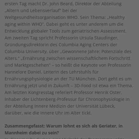
ersten Tag macht Dr. John Beard, Direktor der Abteilung
„Altern und Lebensverlauf“ bei der
Weltgesundheitsorganisation WHO. Sein Thema: „Healthy
aging within WHO“. Dabei geht es unter anderem um die
Entwicklung globaler Tools zum geriatrischen Assessment.
Am zweiten Tag spricht Professorin Ursula Staudinger,
Gründungsdirektorin des Columbia Aging Centers der
Columbia University, über „Gewonnene Jahre: Potenziale des
Alters.“ „Ernährung zwischen wissenschaftlichem Fortschritt
und Marktgeschehen“ – so heißt die Keynote von Professorin
Hannelore Daniel, Leiterin des Lehrstuhls für
Ernährungsphysiologie an der TU München. Dort geht es um
Ernährung jetzt und in Zukunft – 3D-Food ist etwa ein Thema.
Am letzten Kongresstag referiert Professor Henrik Oster,
Inhaber der Lichtenberg-Professur für Chronophysiologie in
der Abteilung Innere Medizin der Universität Lübeck,
darüber, wie die innere Uhr im Alter tickt.
Zusammengefasst: Warum lohnt es sich als Geriater, in
Mannheim dabei zu sein?