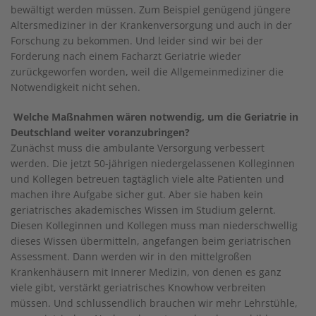
bewältigt werden müssen. Zum Beispiel genügend jüngere
Altersmediziner in der Krankenversorgung und auch in der
Forschung zu bekommen. Und leider sind wir bei der
Forderung nach einem Facharzt Geriatrie wieder
zurückgeworfen worden, weil die Allgemeinmediziner die
Notwendigkeit nicht sehen.
Welche Maßnahmen wären notwendig, um die Geriatrie in
Deutschland weiter voranzubringen?
Zunächst muss die ambulante Versorgung verbessert
werden. Die jetzt 50-jährigen niedergelassenen Kolleginnen
und Kollegen betreuen tagtäglich viele alte Patienten und
machen ihre Aufgabe sicher gut. Aber sie haben kein
geriatrisches akademisches Wissen im Studium gelernt.
Diesen Kolleginnen und Kollegen muss man niederschwellig
dieses Wissen übermitteln, angefangen beim geriatrischen
Assessment. Dann werden wir in den mittelgroßen
Krankenhäusern mit Innerer Medizin, von denen es ganz
viele gibt, verstärkt geriatrisches Knowhow verbreiten
müssen. Und schlussendlich brauchen wir mehr Lehrstühle,