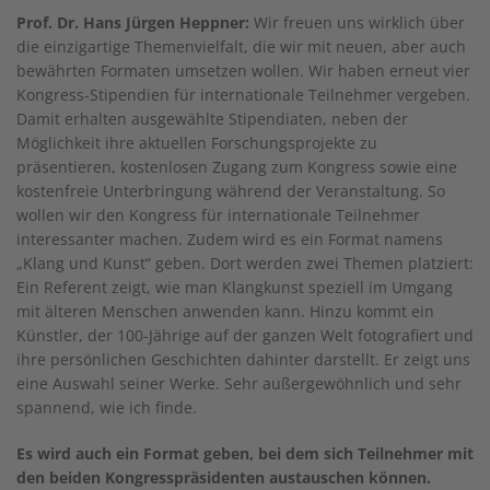
Prof. Dr. Hans Jürgen Heppner:
Wir freuen uns wirklich über
die einzigartige Themenvielfalt, die wir mit neuen, aber auch
bewährten Formaten umsetzen wollen. Wir haben erneut vier
Kongress-Stipendien für internationale Teilnehmer vergeben.
Damit erhalten ausgewählte Stipendiaten, neben der
Möglichkeit ihre aktuellen Forschungsprojekte zu
präsentieren, kostenlosen Zugang zum Kongress sowie eine
kostenfreie Unterbringung während der Veranstaltung. So
wollen wir den Kongress für internationale Teilnehmer
interessanter machen. Zudem wird es ein Format namens
„Klang und Kunst“ geben. Dort werden zwei Themen platziert:
Ein Referent zeigt, wie man Klangkunst speziell im Umgang
mit älteren Menschen anwenden kann. Hinzu kommt ein
Künstler, der 100-Jährige auf der ganzen Welt fotografiert und
ihre persönlichen Geschichten dahinter darstellt. Er zeigt uns
eine Auswahl seiner Werke. Sehr außergewöhnlich und sehr
spannend, wie ich finde.
Es wird auch ein Format geben, bei dem sich Teilnehmer mit
den beiden Kongresspräsidenten austauschen können.