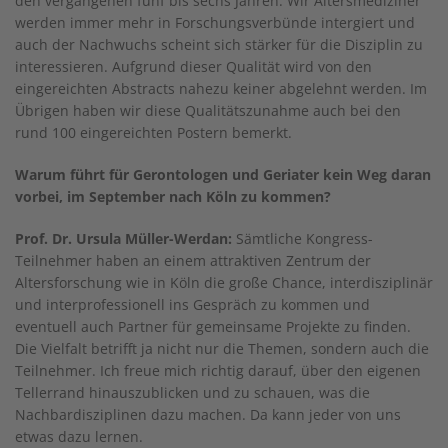
den vergangenen fünf bis sechs Jahren. Wir Altersmediziner
werden immer mehr in Forschungsverbünde intergiert und
auch der Nachwuchs scheint sich stärker für die Disziplin zu
interessieren. Aufgrund dieser Qualität wird von den
eingereichten Abstracts nahezu keiner abgelehnt werden. Im
Übrigen haben wir diese Qualitätszunahme auch bei den
rund 100 eingereichten Postern bemerkt.
Warum führt für Gerontologen und Geriater kein Weg daran
vorbei, im September nach Köln zu kommen?
Prof. Dr. Ursula Müller-Werdan:
Sämtliche Kongress-
Teilnehmer haben an einem attraktiven Zentrum der
Altersforschung wie in Köln die große Chance, interdisziplinär
und interprofessionell ins Gespräch zu kommen und
eventuell auch Partner für gemeinsame Projekte zu finden.
Die Vielfalt betrifft ja nicht nur die Themen, sondern auch die
Teilnehmer. Ich freue mich richtig darauf, über den eigenen
Tellerrand hinauszublicken und zu schauen, was die
Nachbardisziplinen dazu machen. Da kann jeder von uns
etwas dazu lernen.