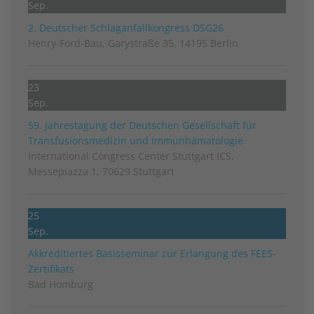
Sep.
2. Deutscher Schlag­anfall­kongress DSG26
Henry-Ford-Bau, Garystraße 35, 14195 Berlin
23
Sep.
59. Jahrestagung der Deutschen Gesellschaft für
Transfusionsmedizin und Immunhämatologie
International Congress Center Stuttgart ICS,
Messepiazza 1, 70629 Stuttgart
25
Sep.
Akkreditiertes Basisseminar zur Erlangung des FEES-
Zertifikats
Bad Homburg