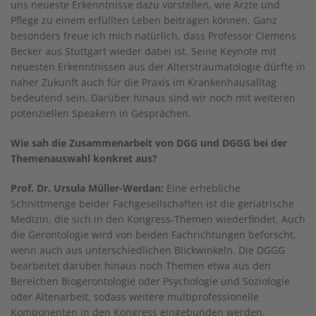
uns neueste Erkenntnisse dazu vorstellen, wie Ärzte und
Pflege zu einem erfüllten Leben beitragen können. Ganz
besonders freue ich mich natürlich, dass Professor Clemens
Becker aus Stuttgart wieder dabei ist. Seine Keynote mit
neuesten Erkenntnissen aus der Alterstraumatologie dürfte in
naher Zukunft auch für die Praxis im Krankenhausalltag
bedeutend sein. Darüber hinaus sind wir noch mit weiteren
potenziellen Speakern in Gesprächen.
Wie sah die Zusammenarbeit von DGG und DGGG bei der
Themenauswahl konkret aus?
Prof. Dr. Ursula Müller-Werdan:
Eine erhebliche
Schnittmenge beider Fachgesellschaften ist die geriatrische
Medizin, die sich in den Kongress-Themen wiederfindet. Auch
die Gerontologie wird von beiden Fachrichtungen beforscht,
wenn auch aus unterschiedlichen Blickwinkeln. Die DGGG
bearbeitet darüber hinaus noch Themen etwa aus den
Bereichen Biogerontologie oder Psychologie und Soziologie
oder Altenarbeit, sodass weitere multiprofessionelle
Komponenten in den Kongress eingebunden werden.