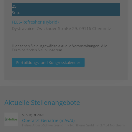
25
Sep.
FEES-Refresher (Hybrid)
Dystravoice, Zwickauer Straße 29, 09116 Chemnitz
Hier sehen Sie ausgewählte aktuelle Veranstaltungen. Alle
Termine finden Sie in unserem
Fortbildungs- und Kongresskalender
Aktuelle Stellenangebote
5. August 2026
Oberarzt Geriatrie (m/w/d)
Helios Albert-Schweitzer-Klinik Northeim GmbH in 37154 Northeim