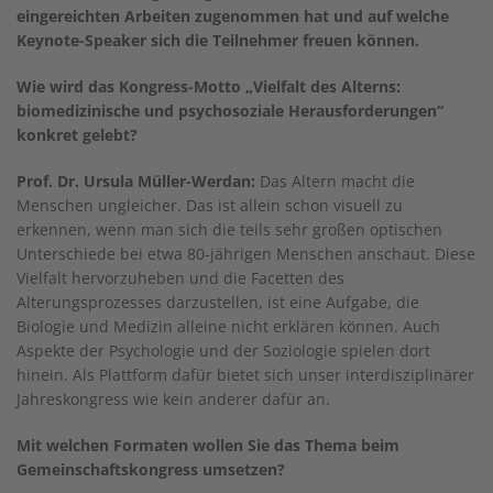
eingereichten Arbeiten zugenommen hat und auf welche
Keynote-Speaker sich die Teilnehmer freuen können.
Wie wird das Kongress-Motto „Vielfalt des Alterns:
biomedizinische und psychosoziale Herausforderungen“
konkret gelebt?
Prof. Dr. Ursula Müller-Werdan:
Das Altern macht die
Menschen ungleicher. Das ist allein schon visuell zu
erkennen, wenn man sich die teils sehr großen optischen
Unterschiede bei etwa 80-jährigen Menschen anschaut. Diese
Vielfalt hervorzuheben und die Facetten des
Alterungsprozesses darzustellen, ist eine Aufgabe, die
Biologie und Medizin alleine nicht erklären können. Auch
Aspekte der Psychologie und der Soziologie spielen dort
hinein. Als Plattform dafür bietet sich unser interdisziplinärer
Jahreskongress wie kein anderer dafür an.
Mit welchen Formaten wollen Sie das Thema beim
Gemeinschaftskongress umsetzen?