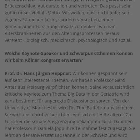
Brückenschlag, gut darstellen und vertreten. Das passt sehr
gut in unser Vielfalt-Motto. Wir wollen, dass nicht jeder sein
eigenes Süppchen kocht, sondern versuchen, einen
gemeinsamen Forschungsansatz zu denken, wo man
Alterskrankheiten aus den Alterungsprozessen heraus
versteht – biologisch, medizinisch, psychologisch und sozial.
Welche Keynote-Speaker und Schwerpunktthemen können
wir beim Kölner Kongress erwarten?
Prof. Dr. Hans Jürgen Heppner:
Wir können gespannt sein
auf sehr interessante Themen. Wir haben Professor Gerd
Antes aus Freiburg verpflichten können. Seine voraussichtlich
kritische Keynote zum Thema Big Data in der Geriatrie wird
ganz bestimmt für angeregte Diskussionen sorgen. Von der
University of Manchester wird Dr. Tine Buffel zu uns kommen.
Sie wird uns darüber berichten, wie sich mit Hilfe älterer Co-
Forscher die soziale Ausgrenzung bekämpfen lässt. Daneben
hat Professorin Daniela Jopp ihre Teilnahme fest zugesagt. Sie
lehrt an der Universität Lausanne in der Schweiz und wird