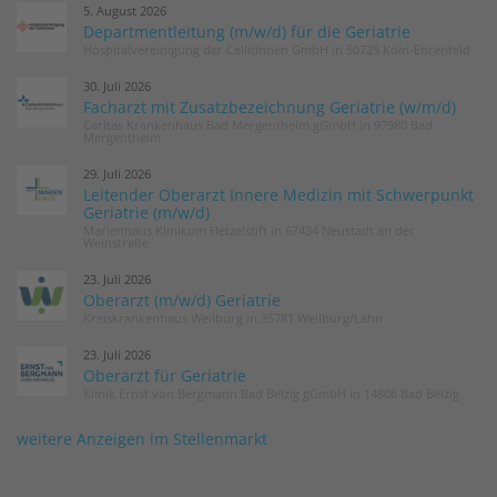
5. August 2026
Departmentleitung (m/w/d) für die Geriatrie
Hospitalvereinigung der Cellitinnen GmbH in 50725 Köln-Ehrenfeld
30. Juli 2026
Facharzt mit Zusatzbezeichnung Geriatrie (w/m/d)
Caritas Krankenhaus Bad Mergentheim gGmbH in 97980 Bad
Mergentheim
29. Juli 2026
Leitender Oberarzt Innere Medizin mit Schwerpunkt
Geriatrie (m/w/d)
Marienhaus Klinikum Hetzelstift in 67434 Neustadt an der
Weinstraße
23. Juli 2026
Oberarzt (m/w/d) Geriatrie
Kreiskrankenhaus Weilburg in 35781 Weilburg/Lahn
23. Juli 2026
Oberarzt für Geriatrie
Klinik Ernst von Bergmann Bad Belzig gGmbH in 14806 Bad Belzig
weitere Anzeigen im Stellenmarkt