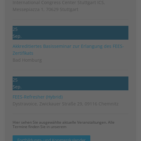
International Congress Center Stuttgart ICS,
Messepiazza 1, 70629 Stuttgart
25
Sep.
Akkreditiertes Basisseminar zur Erlangung des FEES-
Zertifikats
Bad Homburg
25
Sep.
FEES-Refresher (Hybrid)
Dystravoice, Zwickauer Straße 29, 09116 Chemnitz
Hier sehen Sie ausgewählte aktuelle Veranstaltungen. Alle
Termine finden Sie in unserem
Fortbildungs- und Kongresskalender