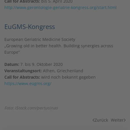
Call for Abstracts:
bis 5. April 2020
http://www.gerontologie-geriatrie-kongress.org/start.html
EuGMS-Kongress
European Geriatric Medicine Society
„Growing old in better health. Building synergies across
Europe“
Datum:
7. bis 9. Oktober 2020
Veranstaltungsort:
Athen, Griechenland
Call for Abstracts:
wird noch bekannt gegeben
https://www.eugms.org/
Foto: iStock.com/pertusinas
Zurück
Weiter