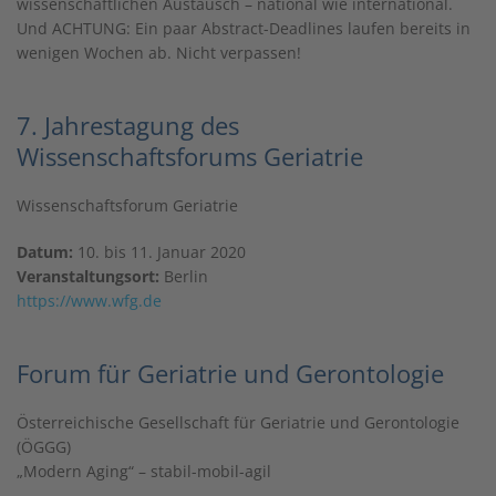
wissenschaftlichen Austausch – national wie international.
Und ACHTUNG: Ein paar Abstract-Deadlines laufen bereits in
wenigen Wochen ab. Nicht verpassen!
7. Jahrestagung des
Wissenschaftsforums Geriatrie
Wissenschaftsforum Geriatrie
Datum:
10. bis 11. Januar 2020
Veranstaltungsort:
Berlin
https://www.wfg.de
Forum für Geriatrie und Gerontologie
Österreichische Gesellschaft für Geriatrie und Gerontologie
(ÖGGG)
„Modern Aging“ – stabil-mobil-agil