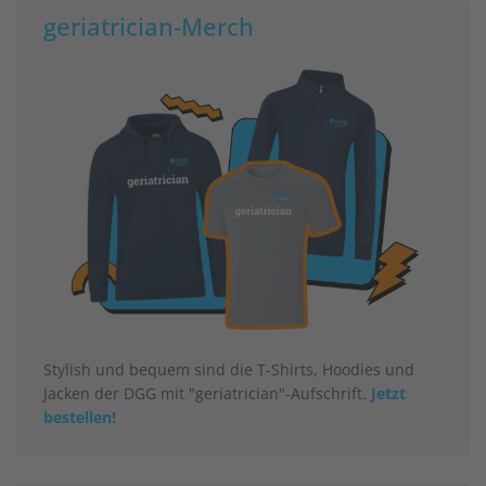
geriatrician-Merch
Stylish und bequem sind die T-Shirts, Hoodies und
Jacken der DGG mit "geriatrician"-Aufschrift.
Jetzt
bestellen!