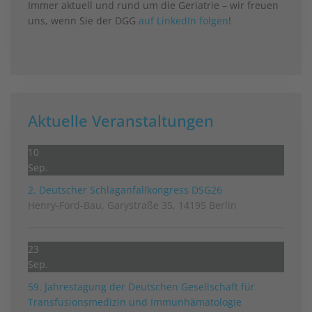
Immer aktuell und rund um die Geriatrie – wir freuen
uns, wenn Sie der DGG
auf LinkedIn folgen
!
Aktuelle Veranstaltungen
10
Sep.
2. Deutscher Schlag­anfall­kongress DSG26
Henry-Ford-Bau, Garystraße 35, 14195 Berlin
23
Sep.
59. Jahrestagung der Deutschen Gesellschaft für
Transfusionsmedizin und Immunhämatologie