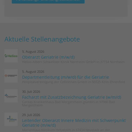
Aktuelle Stellenangebote
5. August 2026
Oberarzt Geriatrie (m/w/d)
Helios Albert-Schweitzer-Klinik Northeim GmbH in 37154 Northeim
5. August 2026
Departmentleitung (m/w/d) für die Geriatrie
Hospitalvereinigung der Cellitinnen GmbH in 50725 Köln-Ehrenfeld
30. Juli 2026
Facharzt mit Zusatzbezeichnung Geriatrie (w/m/d)
Caritas Krankenhaus Bad Mergentheim gGmbH in 97980 Bad
Mergentheim
29. Juli 2026
Leitender Oberarzt Innere Medizin mit Schwerpunkt
Geriatrie (m/w/d)
Marienhaus Klinikum Hetzelstift in 67434 Neustadt an der