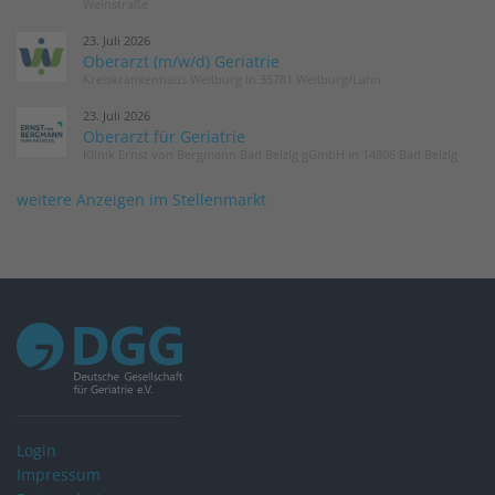
Weinstraße
23. Juli 2026
Oberarzt (m/w/d) Geriatrie
Kreiskrankenhaus Weilburg in 35781 Weilburg/Lahn
23. Juli 2026
Oberarzt für Geriatrie
Klinik Ernst von Bergmann Bad Belzig gGmbH in 14806 Bad Belzig
weitere Anzeigen im Stellenmarkt
Login
Impressum