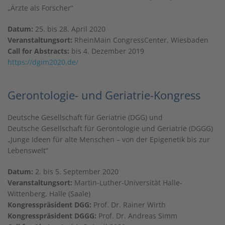
„Ärzte als Forscher“
Datum:
25. bis 28. April 2020
Veranstaltungsort:
RheinMain CongressCenter, Wiesbaden
Call for Abstracts:
bis 4. Dezember 2019
https://dgim2020.de/
Gerontologie- und Geriatrie-Kongress
Deutsche Gesellschaft für Geriatrie (DGG) und
Deutsche Gesellschaft für Gerontologie und Geriatrie (DGGG)
„Junge Ideen für alte Menschen – von der Epigenetik bis zur
Lebenswelt“
Datum:
2. bis 5. September 2020
Veranstaltungsort:
Martin-Luther-Universität Halle-
Wittenberg, Halle (Saale)
Kongresspräsident DGG:
Prof. Dr. Rainer Wirth
Kongresspräsident DGGG:
Prof. Dr. Andreas Simm