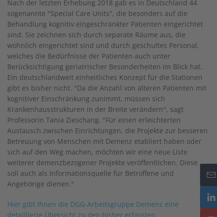
Nach der letzten Erhebung 2018 gab es in Deutschland 44
sogenannte "Special Care Units", die besonders auf die
Behandlung kognitiv eingeschränkter Patienten eingerichtet
sind. Sie zeichnen sich durch separate Räume aus, die
wohnlich eingerichtet sind und durch geschultes Personal,
welches die Bedürfnisse der Patienten auch unter
Berücksichtigung geriatrischer Besonderheiten im Blick hat.
Ein deutschlandweit einheitliches Konzept für die Stationen
gibt es bisher nicht. "Da die Anzahl von älteren Patienten mit
kognitiver Einschränkung zunimmt, müssen sich
Krankenhausstrukturen in der Breite verändern", sagt
Professorin Tania Zieschang. "Für einen erleichterten
Austausch zwischen Einrichtungen, die Projekte zur besseren
Betreuung von Menschen mit Demenz etabliert haben oder
sich auf den Weg machen, möchten wir eine neue Liste
weiterer demenzbezogener Projekte veröffentlichen. Diese
soll auch als Informationsquelle für Betroffene und
Angehörige dienen."
Hier gibt Ihnen die DGG-Arbeitsgruppe Demenz eine
detaillierte Übersicht zu den bisher erfassten