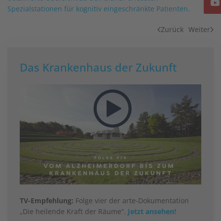
Spezialstationen für kognitiv eingeschränkte Patienten.
Zurück
Weiter
Das Krankenhaus der Zukunft
TV-Empfehlung:
Folge vier der arte-Dokumentation
„Die heilende Kraft der Räume“.
Jetzt ansehen!