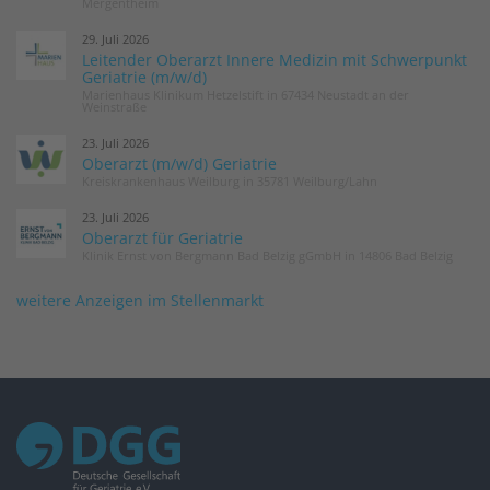
Mergentheim
29. Juli 2026
Leitender Oberarzt Innere Medizin mit Schwerpunkt
Geriatrie (m/w/d)
Marienhaus Klinikum Hetzelstift in 67434 Neustadt an der
Weinstraße
23. Juli 2026
Oberarzt (m/w/d) Geriatrie
Kreiskrankenhaus Weilburg in 35781 Weilburg/Lahn
23. Juli 2026
Oberarzt für Geriatrie
Klinik Ernst von Bergmann Bad Belzig gGmbH in 14806 Bad Belzig
weitere Anzeigen im Stellenmarkt