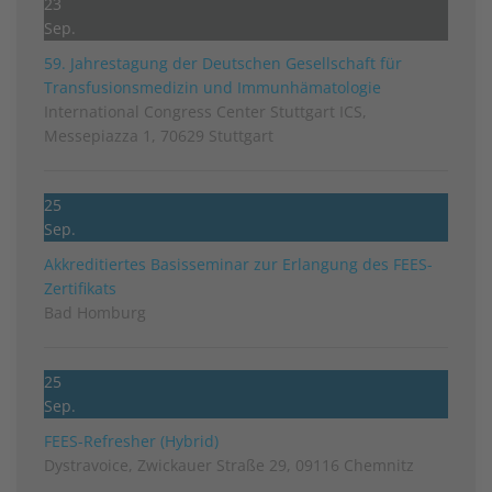
23
Sep.
59. Jahrestagung der Deutschen Gesellschaft für
Transfusionsmedizin und Immunhämatologie
International Congress Center Stuttgart ICS,
Messepiazza 1, 70629 Stuttgart
25
Sep.
Akkreditiertes Basisseminar zur Erlangung des FEES-
Zertifikats
Bad Homburg
25
Sep.
FEES-Refresher (Hybrid)
Dystravoice, Zwickauer Straße 29, 09116 Chemnitz