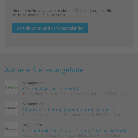
Hier sehen Sie ausgewählte aktuelle Veranstaltungen. Alle
Termine finden Sie in unserem
Fortbildungs- und Kongresskalender
Aktuelle Stellenangebote
5. August 2026
Oberarzt Geriatrie (m/w/d)
Helios Albert-Schweitzer-Klinik Northeim GmbH in 37154 Northeim
5. August 2026
Departmentleitung (m/w/d) für die Geriatrie
Hospitalvereinigung der Cellitinnen GmbH in 50725 Köln-Ehrenfeld
30. Juli 2026
Facharzt mit Zusatzbezeichnung Geriatrie (w/m/d)
Caritas Krankenhaus Bad Mergentheim gGmbH in 97980 Bad