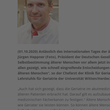
(01.10.2020) Anlässlich des internationalen Tages de
Jürgen Heppner (Foto), Präsident der Deutschen Gesells
Selbstbestimmung älterer Menschen vor allem jetzt in
allen gezeigt, wie schnell eingreifende Entscheidung
älteren Menschen“, so der Chefarzt der Klinik für Ger
Lehrstuhls für Geriatrie der Universität Witten/Herdec
„Auch hat sich gezeigt, dass die Geriatrie im akutmedi
älteren Patienten erbracht hat. Darauf gilt es aufzubau
medizinischen Fächerkanon zu festigen.“ Ältere Mensch
wie Geriater sie leisten können. So können ältere Mensc