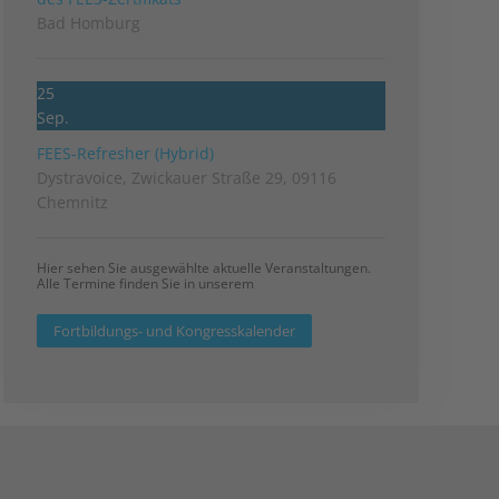
Bad Homburg
25
Sep.
FEES-Refresher (Hybrid)
Dystravoice, Zwickauer Straße 29, 09116
Chemnitz
Hier sehen Sie ausgewählte aktuelle Veranstaltungen.
Alle Termine finden Sie in unserem
Fortbildungs- und Kongresskalender