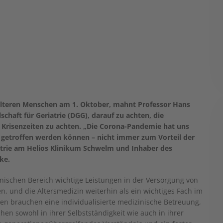
r älteren Menschen am 1. Oktober, mahnt Professor Hans
chaft für Geriatrie (DGG), darauf zu achten, die
 Krisenzeiten zu achten. „Die Corona-Pandemie hat uns
en getroffen werden können – nicht immer zum Vorteil der
iatrie am Helios Klinikum Schwelm und Inhaber des
ke.
zinischen Bereich wichtige Leistungen in der Versorgung von
en, und die Altersmedizin weiterhin als ein wichtiges Fach im
en brauchen eine individualisierte medizinische Betreuung,
hen sowohl in ihrer Selbstständigkeit wie auch in ihrer