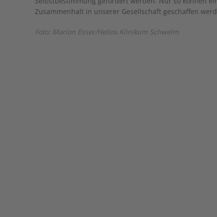
Selbstbestimmung gefördert werden. Nur so können ein
Zusammenhalt in unserer Gesellschaft geschaffen werd
Foto: Marion Esser/Helios Klinikum Schwelm