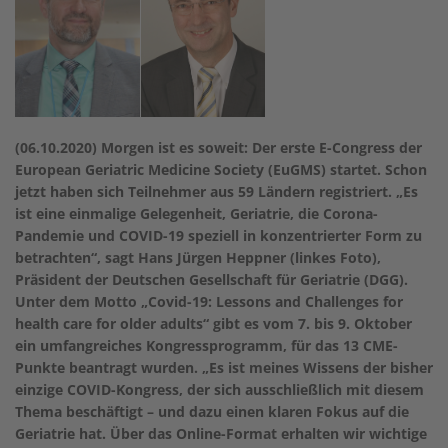
(06.10.2020) Morgen ist es soweit: Der erste E-Congress der
European Geriatric Medicine Society (EuGMS) startet. Schon
jetzt haben sich Teilnehmer aus 59 Ländern registriert. „Es
ist eine einmalige Gelegenheit, Geriatrie, die Corona-
Pandemie und COVID-19 speziell in konzentrierter Form zu
betrachten“, sagt Hans Jürgen Heppner (linkes Foto),
Präsident der Deutschen Gesellschaft für Geriatrie (DGG).
Unter dem Motto „Covid-19: Lessons and Challenges for
health care for older adults“ gibt es vom 7. bis 9. Oktober
ein umfangreiches Kongressprogramm, für das 13 CME-
Punkte beantragt wurden. „Es ist meines Wissens der bisher
einzige COVID-Kongress, der sich ausschließlich mit diesem
Thema beschäftigt – und dazu einen klaren Fokus auf die
Geriatrie hat. Über das Online-Format erhalten wir wichtige