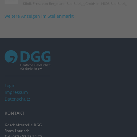
Klinik Ernst von Bergmann Bad Belzig gGmbH in 14806 Bad Belzig
weitere Anzeigen im Stellenmarkt
Login
Impressum
Datenschutz
KONTAKT
Geschäftsstelle DGG
Romy Laurisch
Tel.: 030 / 52 13 72 75