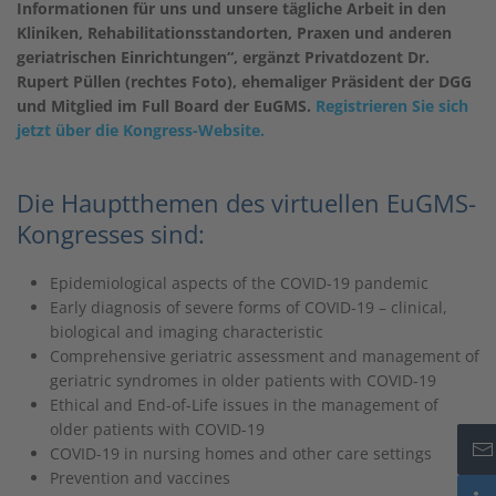
Informationen für uns und unsere tägliche Arbeit in den
Kliniken, Rehabilitationsstandorten, Praxen und anderen
geriatrischen Einrichtungen“, ergänzt Privatdozent Dr.
Rupert Püllen (rechtes Foto), ehemaliger Präsident der DGG
und Mitglied im Full Board der EuGMS.
Registrieren Sie sich
jetzt über die Kongress-Website.
Die Hauptthemen des virtuellen EuGMS-
Kongresses sind:
Epidemiological aspects of the COVID-19 pandemic
Early diagnosis of severe forms of COVID-19 – clinical,
biological and imaging characteristic
Comprehensive geriatric assessment and management of
geriatric syndromes in older patients with COVID-19
Ethical and End-of-Life issues in the management of
older patients with COVID-19
COVID-19 in nursing homes and other care settings
Prevention and vaccines