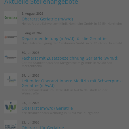
Aktuelle Stellenangebote
5. August 2026
Oberarzt Geriatrie (m/w/d)
Helios Albert-Schweitzer-Klinik Northeim GmbH in 37154 Northeim
5. August 2026
Departmentleitung (m/w/d) für die Geriatrie
Hospitalvereinigung der Cellitinnen GmbH in 50725 Köln-Ehrenfeld
30. Juli 2026
Facharzt mit Zusatzbezeichnung Geriatrie (w/m/d)
Caritas Krankenhaus Bad Mergentheim gGmbH in 97980 Bad
Mergentheim
29. Juli 2026
Leitender Oberarzt Innere Medizin mit Schwerpunkt
Geriatrie (m/w/d)
Marienhaus Klinikum Hetzelstift in 67434 Neustadt an der
Weinstraße
23. Juli 2026
Oberarzt (m/w/d) Geriatrie
Kreiskrankenhaus Weilburg in 35781 Weilburg/Lahn
23. Juli 2026
Oberarzt für Geriatrie