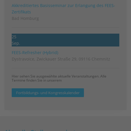
Akkreditiertes Basisseminar zur Erlangung des FEES-
Zertifikats
Bad Homburg
25
Sep.
FEES-Refresher (Hybrid)
Dystravoice, Zwickauer Straße 29, 09116 Chemnitz
Hier sehen Sie ausgewählte aktuelle Veranstaltungen. Alle
Termine finden Sie in unserem
Fortbildungs- und Kongresskalender