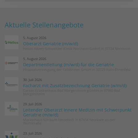
Aktuelle Stellenangebote
5. August 2026
Oberarzt Geriatrie (m/w/d)
Helios Albert-Schweitzer-Klinik Northeim GmbH in 37154 Northeim
5. August 2026
Departmentleitung (m/w/d) für die Geriatrie
Hospitalvereinigung der Cellitinnen GmbH in 50725 Köln-Ehrenfeld
30. Juli 2026
Facharzt mit Zusatzbezeichnung Geriatrie (w/m/d)
Caritas Krankenhaus Bad Mergentheim gGmbH in 97980 Bad
Mergentheim
29. Juli 2026
Leitender Oberarzt Innere Medizin mit Schwerpunkt
Geriatrie (m/w/d)
Marienhaus Klinikum Hetzelstift in 67434 Neustadt an der
Weinstraße
23. Juli 2026