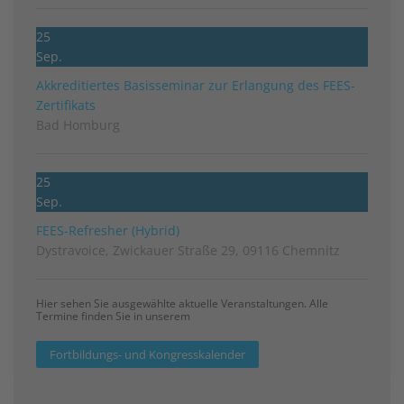
25
Sep.
Akkreditiertes Basisseminar zur Erlangung des FEES-
Zertifikats
Bad Homburg
25
Sep.
FEES-Refresher (Hybrid)
Dystravoice, Zwickauer Straße 29, 09116 Chemnitz
Hier sehen Sie ausgewählte aktuelle Veranstaltungen. Alle
Termine finden Sie in unserem
Fortbildungs- und Kongresskalender