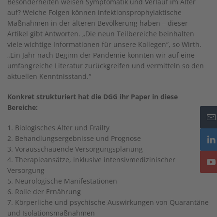
Besonderheiten weisen Symptomatik und Verlauf im Alter
auf? Welche Folgen können infektionsprophylaktische
Maßnahmen in der älteren Bevölkerung haben – dieser
Artikel gibt Antworten. „Die neun Teilbereiche beinhalten
viele wichtige Informationen für unsere Kollegen“, so Wirth.
„Ein Jahr nach Beginn der Pandemie konnten wir auf eine
umfangreiche Literatur zurückgreifen und vermitteln so den
aktuellen Kenntnisstand.“
Konkret strukturiert hat die DGG ihr Paper in diese
Bereiche:
1. Biologisches Alter und Frailty
2. Behandlungsergebnisse und Prognose
3. Vorausschauende Versorgungsplanung
4. Therapieansätze, inklusive intensivmedizinischer
Versorgung
5. Neurologische Manifestationen
6. Rolle der Ernährung
7. Körperliche und psychische Auswirkungen von Quarantäne
und Isolationsmaßnahmen