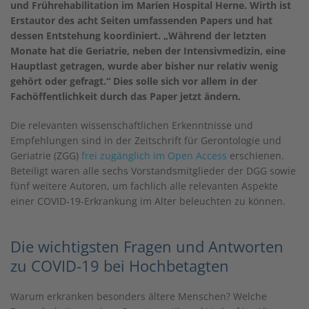
und Frührehabilitation im Marien Hospital Herne. Wirth ist
Erstautor des acht Seiten umfassenden Papers und hat
dessen Entstehung koordiniert. „Während der letzten
Monate hat die Geriatrie, neben der Intensivmedizin, eine
Hauptlast getragen, wurde aber bisher nur relativ wenig
gehört oder gefragt.“ Dies solle sich vor allem in der
Fachöffentlichkeit durch das Paper jetzt ändern.
Die relevanten wissenschaftlichen Erkenntnisse und
Empfehlungen sind in der Zeitschrift für Gerontologie und
Geriatrie (ZGG)
frei zugänglich im Open Access
erschienen.
Beteiligt waren alle sechs Vorstandsmitglieder der DGG sowie
fünf weitere Autoren, um fachlich alle relevanten Aspekte
einer COVID-19-Erkrankung im Alter beleuchten zu können.
Die wichtigsten Fragen und Antworten
zu COVID-19 bei Hochbetagten
Warum erkranken besonders ältere Menschen? Welche