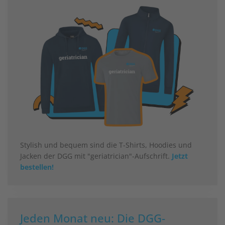
Stylish und bequem sind die T-Shirts, Hoodies und
Jacken der DGG mit "geriatrician"-Aufschrift.
Jetzt
bestellen!
Jeden Monat neu: Die DGG-