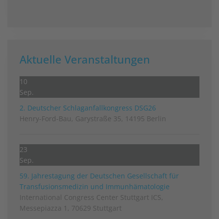
Aktuelle Veranstaltungen
10
Sep.
2. Deutscher Schlag­anfall­kongress DSG26
Henry-Ford-Bau, Garystraße 35, 14195 Berlin
23
Sep.
59. Jahrestagung der Deutschen Gesellschaft für
Transfusionsmedizin und Immunhämatologie
International Congress Center Stuttgart ICS,
Messepiazza 1, 70629 Stuttgart