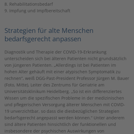
8. Rehabilitationsbedarf
9. Impfung und Impfbereitschaft
Strategien für alte Menschen
bedarfsgerecht anpassen
Diagnostik und Therapie der COVID-19-Erkrankung
unterscheiden sich bei älteren Patienten nicht grundsätzlich
von jüngeren Patienten. „Allerdings ist bei Patienten im
hohen Alter gehäuft mit einer atypischen Symptomatik zu
rechnen“, weiß DGG-Past-President Professor Jürgen M. Bauer
(Foto, Mitte), Leiter des Zentrums für Geriatrie am
Universitätsklinikum Heidelberg. „So ist ein differenziertes
Wissen um die spezifischen Probleme in der medizinischen
und pflegerischen Versorgung älterer Menschen mit COVID-
19 unverzichtbar, so dass die diesbezüglichen Strategien
bedarfsgerecht angepasst werden können.“ Unter anderem
sind ältere Patienten hinsichtlich der funktionellen und
insbesondere der psychischen Auswirkungen von