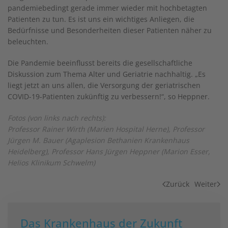
pandemiebedingt gerade immer wieder mit hochbetagten
Patienten zu tun. Es ist uns ein wichtiges Anliegen, die
Bedürfnisse und Besonderheiten dieser Patienten näher zu
beleuchten.
Die Pandemie beeinflusst bereits die gesellschaftliche
Diskussion zum Thema Alter und Geriatrie nachhaltig. „Es
liegt jetzt an uns allen, die Versorgung der geriatrischen
COVID-19-Patienten zukünftig zu verbessern!“, so Heppner.
Fotos (von links nach rechts):
Professor Rainer Wirth (Marien Hospital Herne), Professor
Jürgen M. Bauer (Agaplesion Bethanien Krankenhaus
Heidelberg), Professor Hans Jürgen Heppner (Marion Esser,
Helios Klinikum Schwelm)
Zurück
Weiter
Das Krankenhaus der Zukunft