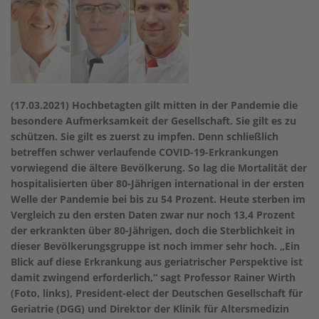
(17.03.2021) Hochbetagten gilt mitten in der Pandemie die
besondere Aufmerksamkeit der Gesellschaft. Sie gilt es zu
schützen. Sie gilt es zuerst zu impfen. Denn schließlich
betreffen schwer verlaufende COVID-19-Erkrankungen
vorwiegend die ältere Bevölkerung. So lag die Mortalität der
hospitalisierten über 80-Jährigen international in der ersten
Welle der Pandemie bei bis zu 54 Prozent. Heute sterben im
Vergleich zu den ersten Daten zwar nur noch 13,4 Prozent
der erkrankten über 80-Jährigen, doch die Sterblichkeit in
dieser Bevölkerungsgruppe ist noch immer sehr hoch. „Ein
Blick auf diese Erkrankung aus geriatrischer Perspektive ist
damit zwingend erforderlich,“ sagt Professor Rainer Wirth
(Foto, links), President-elect der Deutschen Gesellschaft für
Geriatrie (DGG) und Direktor der Klinik für Altersmedizin