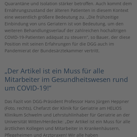
Quarantäne und Isolation stärker betroffen. Auch kommt dem
Ernährungszustand der älteren Patienten in diesem Kontext
eine wesentlich größere Bedeutung zu. „Die frühzeitige
Einbindung von uns Geriatern ist von Bedeutung, um den
weiteren Behandlungsverlauf der zahlreichen hochaltrigen
COVID-19-Patienten adäquat zu steuern“, so Bauer, der diese
Position mit seinen Erfahrungen für die DGG auch im
Pandemierat der Bundesärztekammer vertritt.
„Der Artikel ist ein Muss für alle
Mitarbeiter im Gesundheitswesen rund
um COVID-19!“
Das Fazit von DGG-Präsident Professor Hans Jürgen Heppner
(Foto, rechts), Chefarzt der Klinik für Geriatrie am HELIOS
Klinikum Schwelm und Lehrstuhlinhaber für Geriatrie an der
Universität Witten/Herdecke: „Der Artikel ist ein Muss für alle
ärztlichen Kollegen und Mitarbeiter in Krankenhäusern,
Pflegeheimen und Arztpraxen! Wir alle haben