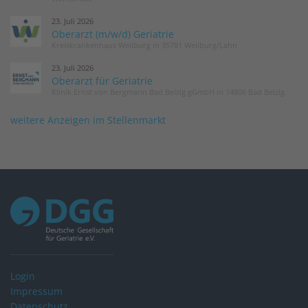
23. Juli 2026
Oberarzt (m/w/d) Geriatrie
Kreiskrankenhaus Weilburg in 35781 Weilburg/Lahn
23. Juli 2026
Oberarzt für Geriatrie
Klinik Ernst von Bergmann Bad Belzig gGmbH in 14806 Bad Belzig
weitere Anzeigen im Stellenmarkt
Login
Impressum
Datenschutz