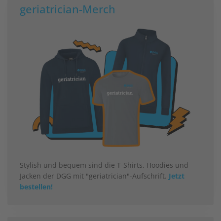
geriatrician-Merch
Stylish und bequem sind die T-Shirts, Hoodies und
Jacken der DGG mit "geriatrician"-Aufschrift.
Jetzt
bestellen!