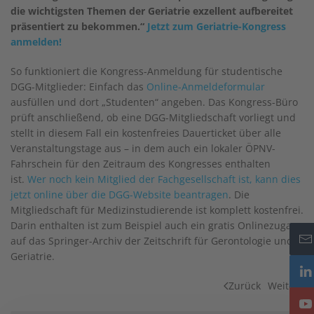
die wichtigsten Themen der Geriatrie exzellent aufbereitet
präsentiert zu bekommen.“
Jetzt zum Geriatrie-Kongress
anmelden!
So funktioniert die Kongress-Anmeldung für studentische
DGG-Mitglieder: Einfach das
Online-Anmeldeformular
ausfüllen und dort „Studenten“ angeben. Das Kongress-Büro
prüft anschließend, ob eine DGG-Mitgliedschaft vorliegt und
stellt in diesem Fall ein kostenfreies Dauerticket über alle
Veranstaltungstage aus – in dem auch ein lokaler ÖPNV-
Fahrschein für den Zeitraum des Kongresses enthalten
ist.
Wer noch kein Mitglied der Fachgesellschaft ist, kann dies
jetzt online über die DGG-Website beantragen
. Die
Mitgliedschaft für Medizinstudierende ist komplett kostenfrei.
Darin enthalten ist zum Beispiel auch ein gratis Onlinezugang
auf das Springer-Archiv der Zeitschrift für Gerontologie und
Geriatrie.
Zurück
Weiter