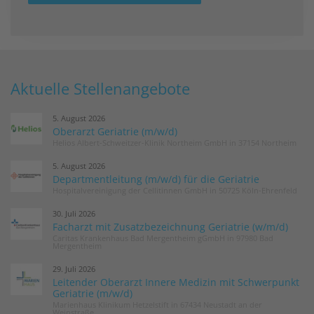
Aktuelle Stellenangebote
5. August 2026
Oberarzt Geriatrie (m/w/d)
Helios Albert-Schweitzer-Klinik Northeim GmbH in 37154 Northeim
5. August 2026
Departmentleitung (m/w/d) für die Geriatrie
Hospitalvereinigung der Cellitinnen GmbH in 50725 Köln-Ehrenfeld
30. Juli 2026
Facharzt mit Zusatzbezeichnung Geriatrie (w/m/d)
Caritas Krankenhaus Bad Mergentheim gGmbH in 97980 Bad
Mergentheim
29. Juli 2026
Leitender Oberarzt Innere Medizin mit Schwerpunkt
Geriatrie (m/w/d)
Marienhaus Klinikum Hetzelstift in 67434 Neustadt an der
Weinstraße