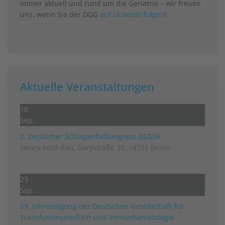
Immer aktuell und rund um die Geriatrie – wir freuen
uns, wenn Sie der DGG
auf LinkedIn folgen
!
Aktuelle Veranstaltungen
10
Sep.
2. Deutscher Schlag­anfall­kongress DSG26
Henry-Ford-Bau, Garystraße 35, 14195 Berlin
23
Sep.
59. Jahrestagung der Deutschen Gesellschaft für
Transfusionsmedizin und Immunhämatologie