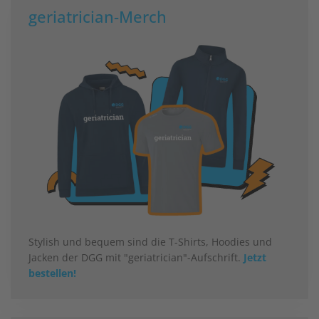
geriatrician-Merch
Stylish und bequem sind die T-Shirts, Hoodies und
Jacken der DGG mit "geriatrician"-Aufschrift.
Jetzt
bestellen!