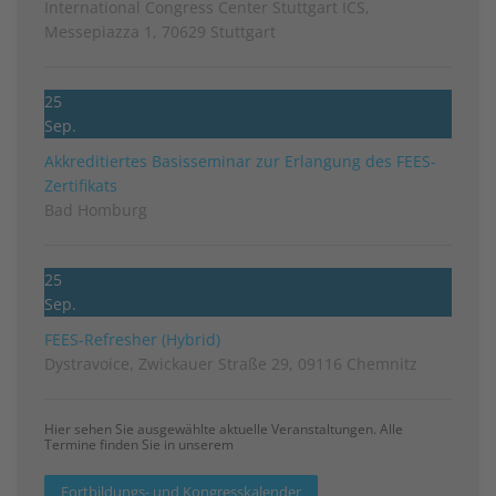
International Congress Center Stuttgart ICS,
Messepiazza 1, 70629 Stuttgart
25
Sep.
Akkreditiertes Basisseminar zur Erlangung des FEES-
Zertifikats
Bad Homburg
25
Sep.
FEES-Refresher (Hybrid)
Dystravoice, Zwickauer Straße 29, 09116 Chemnitz
Hier sehen Sie ausgewählte aktuelle Veranstaltungen. Alle
Termine finden Sie in unserem
Fortbildungs- und Kongresskalender