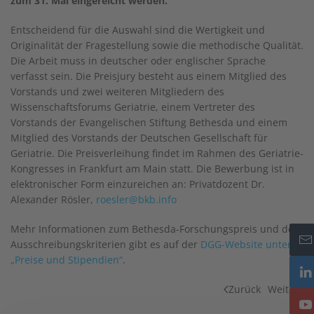
zum 31. Mai eingereicht werden.
Entscheidend für die Auswahl sind die Wertigkeit und
Originalität der Fragestellung sowie die methodische Qualität.
Die Arbeit muss in deutscher oder englischer Sprache
verfasst sein. Die Preisjury besteht aus einem Mitglied des
Vorstands und zwei weiteren Mitgliedern des
Wissenschaftsforums Geriatrie, einem Vertreter des
Vorstands der Evangelischen Stiftung Bethesda und einem
Mitglied des Vorstands der Deutschen Gesellschaft für
Geriatrie. Die Preisverleihung findet im Rahmen des Geriatrie-
Kongresses in Frankfurt am Main statt. Die Bewerbung ist in
elektronischer Form einzureichen an: Privatdozent Dr.
Alexander Rösler,
roesler@bkb.info
Mehr Informationen zum Bethesda-Forschungspreis und den
Ausschreibungskriterien gibt es auf der
DGG-Website unter
„Preise und Stipendien“
.
Zurück
Weiter