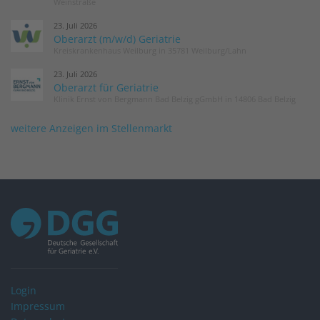
Weinstraße
23. Juli 2026
Oberarzt (m/w/d) Geriatrie
Kreiskrankenhaus Weilburg in 35781 Weilburg/Lahn
23. Juli 2026
Oberarzt für Geriatrie
Klinik Ernst von Bergmann Bad Belzig gGmbH in 14806 Bad Belzig
weitere Anzeigen im Stellenmarkt
Login
Impressum