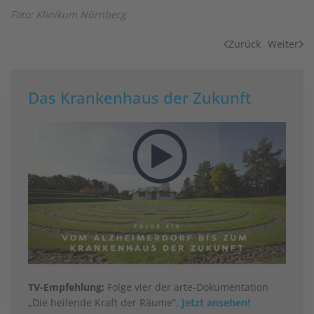
Foto: Klinikum Nürnberg
Zurück
Weiter
Das Krankenhaus der Zukunft
TV-Empfehlung:
Folge vier der arte-Dokumentation
„Die heilende Kraft der Räume“.
Jetzt ansehen!