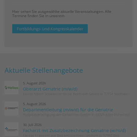
Hier sehen Sie ausgewählte aktuelle Veranstaltungen. Alle
Termine finden Sie in unserem
Fortbildungs- und Kongresskalender
Aktuelle Stellenangebote
5. August 2026
Oberarzt Geriatrie (m/w/d)
Helios Albert-Schweitzer-Klinik Northeim GmbH in 37154 Northeim
5. August 2026
Departmentleitung (m/w/d) für die Geriatrie
Hospitalvereinigung der Cellitinnen GmbH in 50725 Köln-Ehrenfeld
30. Juli 2026
Facharzt mit Zusatzbezeichnung Geriatrie (w/m/d)
Caritas Krankenhaus Bad Mergentheim gGmbH in 97980 Bad