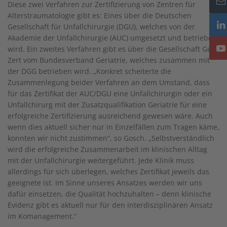
Diese zwei Verfahren zur Zertifizierung von Zentren für
Alterstraumatologie gibt es: Eines über die Deutschen
Gesellschaft für Unfallchirurgie (DGU), welches von der
Akademie der Unfallchirurgie (AUC) umgesetzt und betrieben
wird. Ein zweites Verfahren gibt es über die Gesellschaft Geri-
Zert vom Bundesverband Geriatrie, welches zusammen mit
der DGG betrieben wird. „Konkret scheiterte die
Zusammenlegung beider Verfahren an dem Umstand, dass
für das Zertifikat der AUC/DGU eine Unfallchirurgin oder ein
Unfallchirurg mit der Zusatzqualifikation Geriatrie für eine
erfolgreiche Zertifizierung ausreichend gewesen wäre. Auch
wenn dies aktuell sicher nur in Einzelfällen zum Tragen käme,
konnten wir nicht zustimmen“, so Gosch. „Selbstverständlich
wird die erfolgreiche Zusammenarbeit im klinischen Alltag
mit der Unfallchirurgie weitergeführt. Jede Klinik muss
allerdings für sich überlegen, welches Zertifikat jeweils das
geeignete ist. Im Sinne unseres Ansatzes werden wir uns
dafür einsetzen, die Qualität hochzuhalten – denn klinische
Evidenz gibt es aktuell nur für den interdisziplinären Ansatz
im Komanagement.“