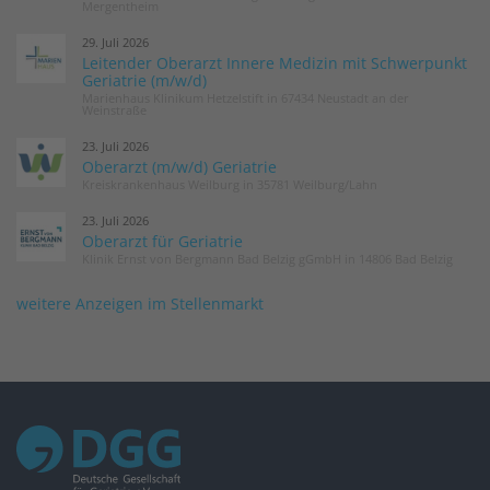
Mergentheim
29. Juli 2026
Leitender Oberarzt Innere Medizin mit Schwerpunkt
Geriatrie (m/w/d)
Marienhaus Klinikum Hetzelstift in 67434 Neustadt an der
Weinstraße
23. Juli 2026
Oberarzt (m/w/d) Geriatrie
Kreiskrankenhaus Weilburg in 35781 Weilburg/Lahn
23. Juli 2026
Oberarzt für Geriatrie
Klinik Ernst von Bergmann Bad Belzig gGmbH in 14806 Bad Belzig
weitere Anzeigen im Stellenmarkt