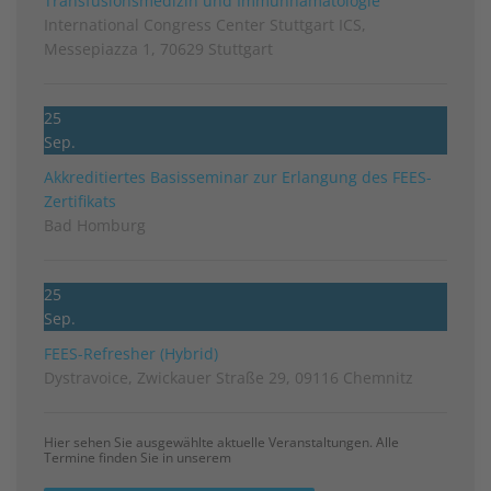
Transfusionsmedizin und Immunhämatologie
International Congress Center Stuttgart ICS,
Messepiazza 1, 70629 Stuttgart
25
Sep.
Akkreditiertes Basisseminar zur Erlangung des FEES-
Zertifikats
Bad Homburg
25
Sep.
FEES-Refresher (Hybrid)
Dystravoice, Zwickauer Straße 29, 09116 Chemnitz
Hier sehen Sie ausgewählte aktuelle Veranstaltungen. Alle
Termine finden Sie in unserem