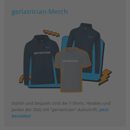
geriatrician-Merch
Stylish und bequem sind die T-Shirts, Hoodies und
Jacken der DGG mit "geriatrician"-Aufschrift.
Jetzt
bestellen!