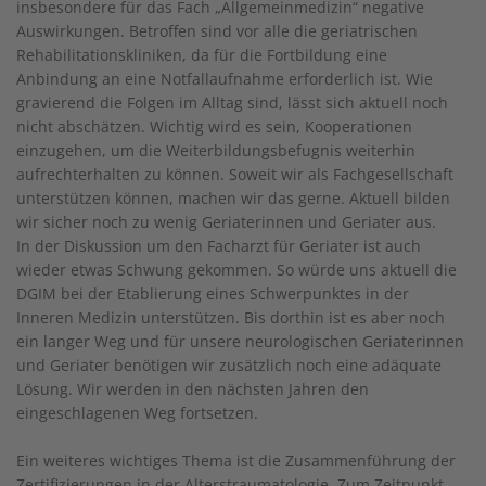
insbesondere für das Fach „Allgemeinmedizin“ negative
Auswirkungen. Betroffen sind vor alle die geriatrischen
Rehabilitationskliniken, da für die Fortbildung eine
Anbindung an eine Notfallaufnahme erforderlich ist. Wie
gravierend die Folgen im Alltag sind, lässt sich aktuell noch
nicht abschätzen. Wichtig wird es sein, Kooperationen
einzugehen, um die Weiterbildungsbefugnis weiterhin
aufrechterhalten zu können. Soweit wir als Fachgesellschaft
unterstützen können, machen wir das gerne. Aktuell bilden
wir sicher noch zu wenig Geriaterinnen und Geriater aus.
In der Diskussion um den Facharzt für Geriater ist auch
wieder etwas Schwung gekommen. So würde uns aktuell die
DGIM bei der Etablierung eines Schwerpunktes in der
Inneren Medizin unterstützen. Bis dorthin ist es aber noch
ein langer Weg und für unsere neurologischen Geriaterinnen
und Geriater benötigen wir zusätzlich noch eine adäquate
Lösung. Wir werden in den nächsten Jahren den
eingeschlagenen Weg fortsetzen.
Ein weiteres wichtiges Thema ist die Zusammenführung der
Zertifizierungen in der Alterstraumatologie. Zum Zeitpunkt