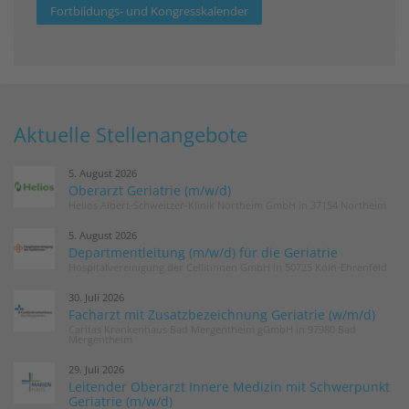
Fortbildungs- und Kongresskalender
Aktuelle Stellenangebote
5. August 2026
Oberarzt Geriatrie (m/w/d)
Helios Albert-Schweitzer-Klinik Northeim GmbH in 37154 Northeim
5. August 2026
Departmentleitung (m/w/d) für die Geriatrie
Hospitalvereinigung der Cellitinnen GmbH in 50725 Köln-Ehrenfeld
30. Juli 2026
Facharzt mit Zusatzbezeichnung Geriatrie (w/m/d)
Caritas Krankenhaus Bad Mergentheim gGmbH in 97980 Bad
Mergentheim
29. Juli 2026
Leitender Oberarzt Innere Medizin mit Schwerpunkt
Geriatrie (m/w/d)