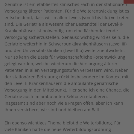
Geriatrie ist ein etabliertes klinisches Fach in der stationären
Versorgung älterer Patienten. Für die Weiterentwicklung ist es
entscheidend, dass wir in allen Levels (von Ii bis IIIu) vertreten
sind. Die Geriatrie als wesentlicher Bestandteil der Level-Ii-
Krankenhäuser ist notwendig, um eine flächendeckende
Versorgung sicherzustellen. Genauso wichtig wird es sein, die
Geriatrie weiterhin in Schwerpunktkrankenhäusern (Level III)
und den Universitätskliniken (Level IIIu) weiterzuentwickeln.
Nur so kann die Basis für wissenschaftliche Fortentwicklung
gelegt werden, welche wiederum die Versorgung älterer
Patienten in allen Versorgungsstufen verbessern wird. Neben
der stationären Betreuung rückt insbesondere im Kontext mit
den Level-Ii-Krankenhäusern die ambulante geriatrische
Versorgung in den Mittelpunkt. Hier sehe ich eine Chance, die
Geriatrie auch im ambulanten Sektor zu etablieren.
Insgesamt sind aber noch viele Fragen offen, aber ich kann
Ihnen versichern, wir sind und bleiben am Ball.
Ein ebenso wichtiges Thema bleibt die Weiterbildung. Für
viele Kliniken hatte die neue Weiterbildungsordnung