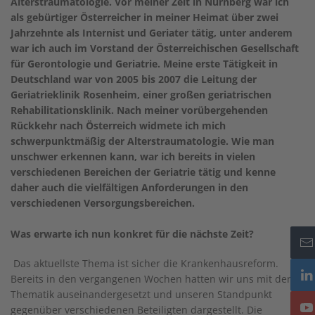
Alterstraumatologie. Vor meiner Zeit in Nürnberg war ich
als gebürtiger Österreicher in meiner Heimat über zwei
Jahrzehnte als Internist und Geriater tätig, unter anderem
war ich auch im Vorstand der Österreichischen Gesellschaft
für Gerontologie und Geriatrie. Meine erste Tätigkeit in
Deutschland war von 2005 bis 2007 die Leitung der
Geriatrieklinik Rosenheim, einer großen geriatrischen
Rehabilitationsklinik. Nach meiner vorübergehenden
Rückkehr nach Österreich widmete ich mich
schwerpunktmäßig der Alterstraumatologie. Wie man
unschwer erkennen kann, war ich bereits in vielen
verschiedenen Bereichen der Geriatrie tätig und kenne
daher auch die vielfältigen Anforderungen in den
verschiedenen Versorgungsbereichen.
Was erwarte ich nun konkret für die nächste Zeit?
Das aktuellste Thema ist sicher die Krankenhausreform.
Bereits in den vergangenen Wochen hatten wir uns mit der
Thematik auseinandergesetzt und unseren Standpunkt
gegenüber verschiedenen Beteiligten dargestellt. Die