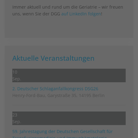
Immer aktuell und rund um die Geriatrie – wir freuen
uns, wenn Sie der DGG
auf LinkedIn folgen
!
Aktuelle Veranstaltungen
10
Sep.
2. Deutscher Schlag­anfall­kongress DSG26
Henry-Ford-Bau, Garystraße 35, 14195 Berlin
23
Sep.
59. Jahrestagung der Deutschen Gesellschaft für