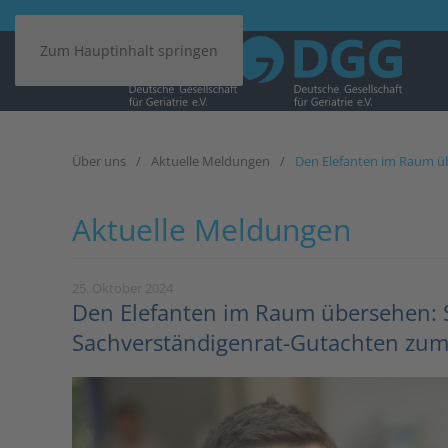
Zum Hauptinhalt springen
Über uns
Aktuelle Meldungen
Den Elefanten im Raum ü
Aktuelle Meldungen
25. Oktober 2024
Den Elefanten im Raum übersehen:
Sachverständigenrat-Gutachten zum