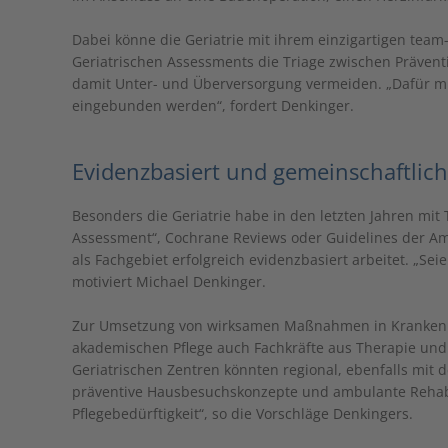
Dabei könne die Geriatrie mit ihrem einzigartigen team
Geriatrischen Assessments die Triage zwischen Präventi
damit Unter- und Überversorgung vermeiden. „Dafür m
eingebunden werden“, fordert Denkinger.
Evidenzbasiert und gemeinschaftlich
Besonders die Geriatrie habe in den letzten Jahren mit 
Assessment“, Cochrane Reviews oder Guidelines der Ame
als Fachgebiet erfolgreich evidenzbasiert arbeitet. „Seie
motiviert Michael Denkinger.
Zur Umsetzung von wirksamen Maßnahmen in Krankenh
akademischen Pflege auch Fachkräfte aus Therapie und 
Geriatrischen Zentren könnten regional, ebenfalls mit 
präventive Hausbesuchskonzepte und ambulante Rehabi
Pflegebedürftigkeit“, so die Vorschläge Denkingers.