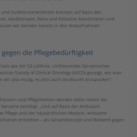
- und funktionsorientierten Konzept auf Basis des
on, Akuttherapie, Reha und Palliation koordinieren und
üssen wir Geriater bereits in den Notaufnahmen
 gegen die Pflegebedürftigkeit
Tools wie der S3-Leitlinie „Umfassendes Geriatrischen
rican Society of Clinical Oncology (ASCO) gezeigt, wie man
n wir also mutig, es jetzt auch strukturell anzupacken“,
äusern und Pflegeheimen würden dafür neben der
Geriatrie benötigt. „Und auf Basis der Ambulant
der Pflege und der hausärztlichen Medizin, wirksame
litation entstehen – als Gesamtkonzept und Bollwerk gegen