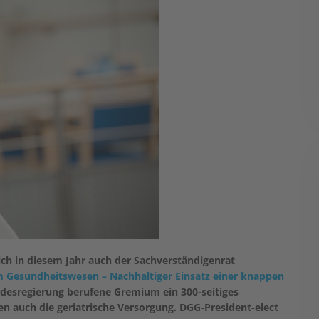
 in diesem Jahr auch der Sachverständigenrat
m Gesundheitswesen – Nachhaltiger Einsatz einer knappen
undesregierung berufene Gremium ein 300-seitiges
n auch die geriatrische Versorgung. DGG-President-elect