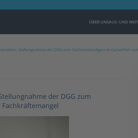
ÜBER UNS
AUS- UND WEI
bersehen: Stellungnahme der DGG zum Sachverständigenrat-Gutachten zu
 Stellungnahme der DGG zum
 Fachkräftemangel