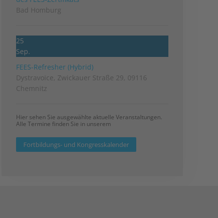
Bad Homburg
25
Sep.
FEES-Refresher (Hybrid)
Dystravoice, Zwickauer Straße 29, 09116
Chemnitz
Hier sehen Sie ausgewählte aktuelle Veranstaltungen.
Alle Termine finden Sie in unserem
Fortbildungs- und Kongresskalender