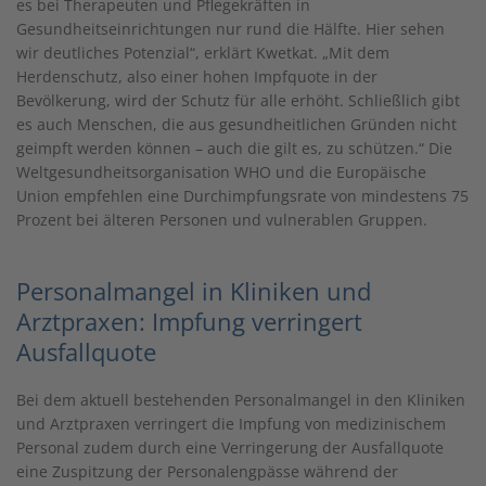
es bei Therapeuten und Pflegekräften in
Gesundheitseinrichtungen nur rund die Hälfte. Hier sehen
wir deutliches Potenzial“, erklärt Kwetkat. „Mit dem
Herdenschutz, also einer hohen Impfquote in der
Bevölkerung, wird der Schutz für alle erhöht. Schließlich gibt
es auch Menschen, die aus gesundheitlichen Gründen nicht
geimpft werden können – auch die gilt es, zu schützen.“ Die
Weltgesundheitsorganisation WHO und die Europäische
Union empfehlen eine Durchimpfungsrate von mindestens 75
Prozent bei älteren Personen und vulnerablen Gruppen.
Personalmangel in Kliniken und
Arztpraxen: Impfung verringert
Ausfallquote
Bei dem aktuell bestehenden Personalmangel in den Kliniken
und Arztpraxen verringert die Impfung von medizinischem
Personal zudem durch eine Verringerung der Ausfallquote
eine Zuspitzung der Personalengpässe während der