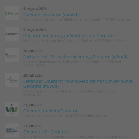
5. August 2026
Oberarzt Geriatrie (m/w/d)
Helios Albert-Schweitzer-Klinik Northeim GmbH in 37154 Northeim
5. August 2026
Departmentleitung (m/w/d) für die Geriatrie
Hospitalvereinigung der Cellitinnen GmbH in 50725 Köln-Ehrenfeld
30. Juli 2026
Facharzt mit Zusatzbezeichnung Geriatrie (w/m/d)
Caritas Krankenhaus Bad Mergentheim gGmbH in 97980 Bad
Mergentheim
29. Juli 2026
Leitender Oberarzt Innere Medizin mit Schwerpunkt
Geriatrie (m/w/d)
Marienhaus Klinikum Hetzelstift in 67434 Neustadt an der
Weinstraße
23. Juli 2026
Oberarzt (m/w/d) Geriatrie
Kreiskrankenhaus Weilburg in 35781 Weilburg/Lahn
23. Juli 2026
Oberarzt für Geriatrie
Klinik Ernst von Bergmann Bad Belzig gGmbH in 14806 Bad Belzig