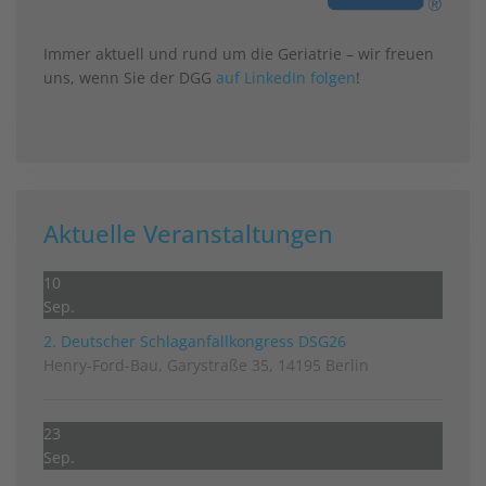
Immer aktuell und rund um die Geriatrie – wir freuen
uns, wenn Sie der DGG
auf LinkedIn folgen
!
Aktuelle Veranstaltungen
10
Sep.
2. Deutscher Schlag­anfall­kongress DSG26
Henry-Ford-Bau, Garystraße 35, 14195 Berlin
23
Sep.