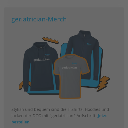
geriatrician-Merch
Stylish und bequem sind die T-Shirts, Hoodies und
Jacken der DGG mit "geriatrician"-Aufschrift.
Jetzt
bestellen!