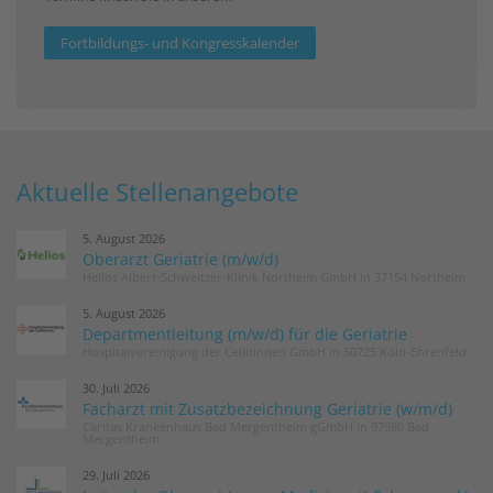
Fortbildungs- und Kongresskalender
Aktuelle Stellenangebote
5. August 2026
Oberarzt Geriatrie (m/w/d)
Helios Albert-Schweitzer-Klinik Northeim GmbH in 37154 Northeim
5. August 2026
Departmentleitung (m/w/d) für die Geriatrie
Hospitalvereinigung der Cellitinnen GmbH in 50725 Köln-Ehrenfeld
30. Juli 2026
Facharzt mit Zusatzbezeichnung Geriatrie (w/m/d)
Caritas Krankenhaus Bad Mergentheim gGmbH in 97980 Bad
Mergentheim
29. Juli 2026