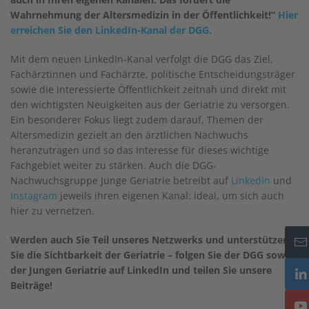
Wahrnehmung der Altersmedizin in der Öffentlichkeit!“
Hier
erreichen Sie den LinkedIn-Kanal der DGG.
Mit dem neuen LinkedIn-Kanal verfolgt die DGG das Ziel,
Fachärztinnen und Fachärzte, politische Entscheidungsträger
sowie die interessierte Öffentlichkeit zeitnah und direkt mit
den wichtigsten Neuigkeiten aus der Geriatrie zu versorgen.
Ein besonderer Fokus liegt zudem darauf, Themen der
Altersmedizin gezielt an den ärztlichen Nachwuchs
heranzutragen und so das Interesse für dieses wichtige
Fachgebiet weiter zu stärken. Auch die DGG-
Nachwuchsgruppe Junge Geriatrie betreibt auf
LinkedIn
und
Instagram
jeweils ihren eigenen Kanal: ideal, um sich auch
hier zu vernetzen.
Werden auch Sie Teil unseres Netzwerks und unterstützen
Sie die Sichtbarkeit der Geriatrie – folgen Sie der DGG sowie
der Jungen Geriatrie auf LinkedIn und teilen Sie unsere
Beiträge!