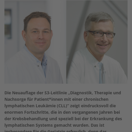
Die Neuauflage der S3-Leitlinie „Diagnostik, Therapie und
Nachsorge für Patient*innen mit einer chronischen
lymphatischen Leukämie (CLL)” zeigt eindrucksvoll die
enormen Fortschritte, die in den vergangenen Jahren bei
der Krebsbehandlung und speziell bei der Erkrankung des
lymphatischen Systems gemacht wurden. Das ist
insbesondere für die Geriatrie erfreulich, denn das