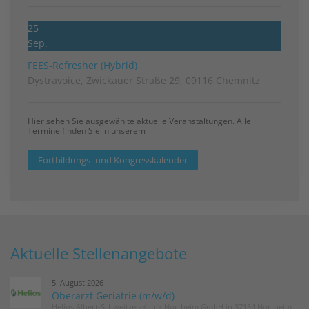
25
Sep.
FEES-Refresher (Hybrid)
Dystravoice, Zwickauer Straße 29, 09116 Chemnitz
Hier sehen Sie ausgewählte aktuelle Veranstaltungen. Alle
Termine finden Sie in unserem
Fortbildungs- und Kongresskalender
Aktuelle Stellenangebote
5. August 2026
Oberarzt Geriatrie (m/w/d)
Helios Albert-Schweitzer-Klinik Northeim GmbH in 37154 Northeim