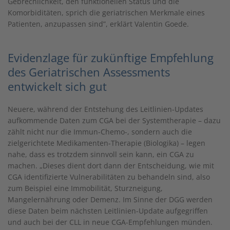
Gebrechlichkeit, den funktionellen Status und die
Komorbiditäten, sprich die geriatrischen Merkmale eines
Patienten, anzupassen sind”, erklärt Valentin Goede.
Evidenzlage für zukünftige Empfehlung
des Geriatrischen Assessments
entwickelt sich gut
Neuere, während der Entstehung des Leitlinien-Updates
aufkommende Daten zum CGA bei der Systemtherapie – dazu
zählt nicht nur die Immun-Chemo-, sondern auch die
zielgerichtete Medikamenten-Therapie (Biologika) – legen
nahe, dass es trotzdem sinnvoll sein kann, ein CGA zu
machen. „Dieses dient dort dann der Entscheidung, wie mit
CGA identifizierte Vulnerabilitäten zu behandeln sind, also
zum Beispiel eine Immobilität, Sturzneigung,
Mangelernährung oder Demenz. Im Sinne der DGG werden
diese Daten beim nächsten Leitlinien-Update aufgegriffen
und auch bei der CLL in neue CGA-Empfehlungen münden.