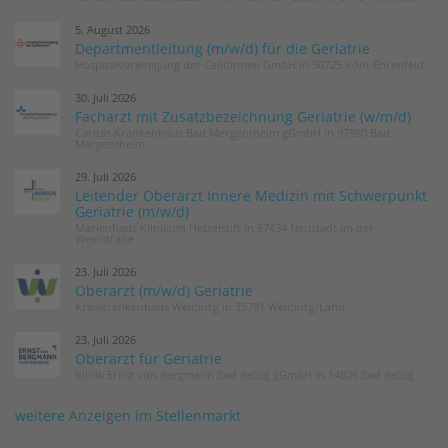
5. August 2026
Departmentleitung (m/w/d) für die Geriatrie
Hospitalvereinigung der Cellitinnen GmbH in 50725 Köln-Ehrenfeld
30. Juli 2026
Facharzt mit Zusatzbezeichnung Geriatrie (w/m/d)
Caritas Krankenhaus Bad Mergentheim gGmbH in 97980 Bad
Mergentheim
29. Juli 2026
Leitender Oberarzt Innere Medizin mit Schwerpunkt
Geriatrie (m/w/d)
Marienhaus Klinikum Hetzelstift in 67434 Neustadt an der
Weinstraße
23. Juli 2026
Oberarzt (m/w/d) Geriatrie
Kreiskrankenhaus Weilburg in 35781 Weilburg/Lahn
23. Juli 2026
Oberarzt für Geriatrie
Klinik Ernst von Bergmann Bad Belzig gGmbH in 14806 Bad Belzig
weitere Anzeigen im Stellenmarkt