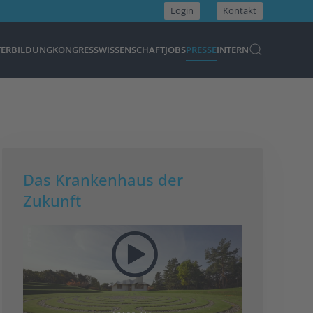
Login
Kontakt
TERBILDUNG
KONGRESS
WISSENSCHAFT
JOBS
PRESSE
INTERN
Das Krankenhaus der
Zukunft