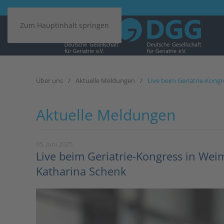
Zum Hauptinhalt springen
Über uns
Aktuelle Meldungen
Live beim Geriatrie-Kongr
Aktuelle Meldungen
05. Juni 2025
Live beim Geriatrie-Kongress in Weim
Katharina Schenk