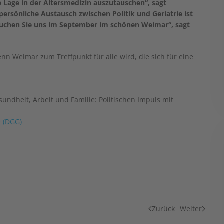
Lage in der Altersmedizin auszutauschen“, sagt
ersönliche Austausch zwischen Politik und Geriatrie ist
besuchen Sie uns im September im schönen Weimar“, sagt
nn Weimar zum Treffpunkt für alle wird, die sich für eine
sundheit, Arbeit und Familie: Politischen Impuls mit
e (DGG)
Zurück
Weiter