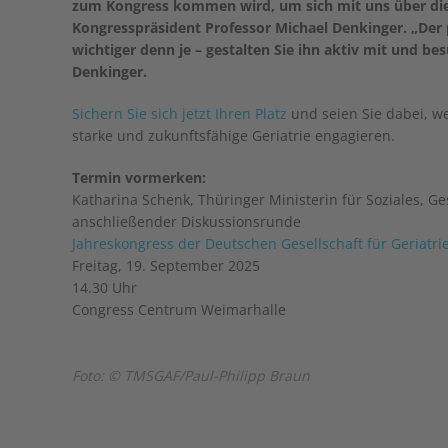
zum Kongress kommen wird, um sich mit uns über die 
Kongresspräsident Professor Michael Denkinger. „Der p
wichtiger denn je – gestalten Sie ihn aktiv mit und 
Denkinger.
Sichern Sie sich jetzt Ihren Platz
und seien Sie dabei, we
starke und zukunftsfähige Geriatrie engagieren.
Termin vormerken:
Katharina Schenk, Thüringer Ministerin für Soziales, Ge
anschließender Diskussionsrunde
Jahreskongress der Deutschen Gesellschaft für Geriatri
Freitag, 19. September 2025
14.30 Uhr
Congress Centrum Weimarhalle
Foto: © TMSGAF/Paul-Philipp Braun