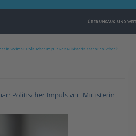
ÜBER UNS
AUS- UND WEI
ess in Weimar: Politischer Impuls von Ministerin Katharina Schenk
ar: Politischer Impuls von Ministerin