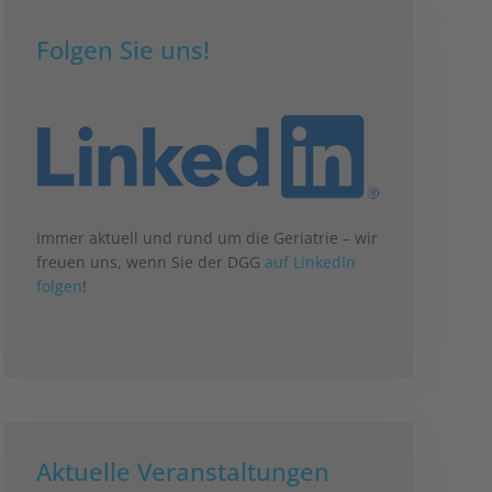
Folgen Sie uns!
Immer aktuell und rund um die Geriatrie – wir
freuen uns, wenn Sie der DGG
auf LinkedIn
folgen
!
Aktuelle Veranstaltungen