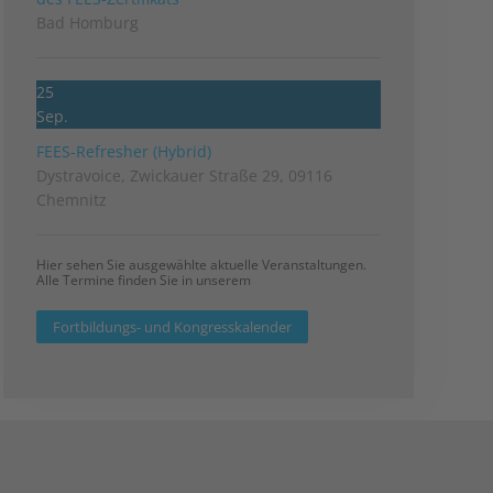
Bad Homburg
25
Sep.
FEES-Refresher (Hybrid)
Dystravoice, Zwickauer Straße 29, 09116
Chemnitz
Hier sehen Sie ausgewählte aktuelle Veranstaltungen.
Alle Termine finden Sie in unserem
Fortbildungs- und Kongresskalender