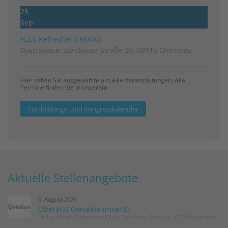
25
Sep.
FEES-Refresher (Hybrid)
Dystravoice, Zwickauer Straße 29, 09116 Chemnitz
Hier sehen Sie ausgewählte aktuelle Veranstaltungen. Alle
Termine finden Sie in unserem
Fortbildungs- und Kongresskalender
Aktuelle Stellenangebote
5. August 2026
Oberarzt Geriatrie (m/w/d)
Helios Albert-Schweitzer-Klinik Northeim GmbH in 37154 Northeim