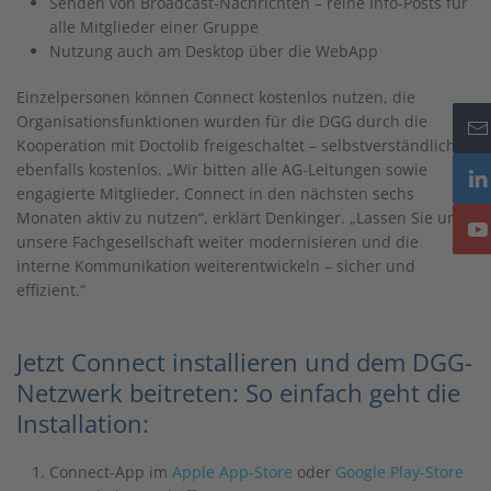
Senden von Broadcast-Nachrichten – reine Info-Posts für
alle Mitglieder einer Gruppe
Nutzung auch am Desktop über die WebApp
Einzelpersonen können Connect kostenlos nutzen, die
Organisationsfunktionen wurden für die DGG durch die
Kooperation mit Doctolib freigeschaltet – selbstverständlich
ebenfalls kostenlos. „Wir bitten alle AG-Leitungen sowie
engagierte Mitglieder, Connect in den nächsten sechs
Monaten aktiv zu nutzen“, erklärt Denkinger. „Lassen Sie uns
unsere Fachgesellschaft weiter modernisieren und die
interne Kommunikation weiterentwickeln – sicher und
effizient.“
Jetzt Connect installieren und dem DGG-
Netzwerk beitreten: So einfach geht die
Installation:
Connect-App im
Apple App-Store
oder
Google Play-Store