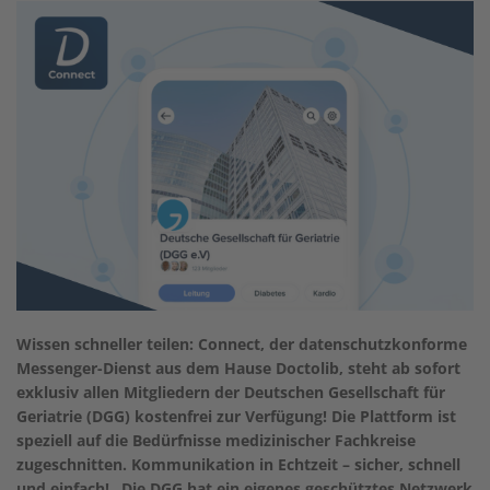
Wissen schneller teilen: Connect, der datenschutzkonforme
Messenger-Dienst aus dem Hause Doctolib, steht ab sofort
exklusiv allen Mitgliedern der Deutschen Gesellschaft für
Geriatrie (DGG) kostenfrei zur Verfügung! Die Plattform ist
speziell auf die Bedürfnisse medizinischer Fachkreise
zugeschnitten. Kommunikation in Echtzeit – sicher, schnell
und einfach! „Die DGG hat ein eigenes geschütztes Netzwerk