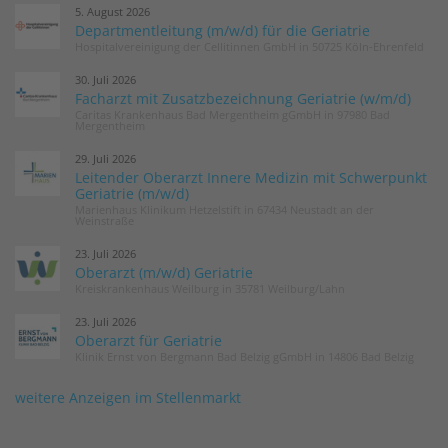
5. August 2026
Departmentleitung (m/w/d) für die Geriatrie
Hospitalvereinigung der Cellitinnen GmbH in 50725 Köln-Ehrenfeld
30. Juli 2026
Facharzt mit Zusatzbezeichnung Geriatrie (w/m/d)
Caritas Krankenhaus Bad Mergentheim gGmbH in 97980 Bad
Mergentheim
29. Juli 2026
Leitender Oberarzt Innere Medizin mit Schwerpunkt
Geriatrie (m/w/d)
Marienhaus Klinikum Hetzelstift in 67434 Neustadt an der
Weinstraße
23. Juli 2026
Oberarzt (m/w/d) Geriatrie
Kreiskrankenhaus Weilburg in 35781 Weilburg/Lahn
23. Juli 2026
Oberarzt für Geriatrie
Klinik Ernst von Bergmann Bad Belzig gGmbH in 14806 Bad Belzig
weitere Anzeigen im Stellenmarkt