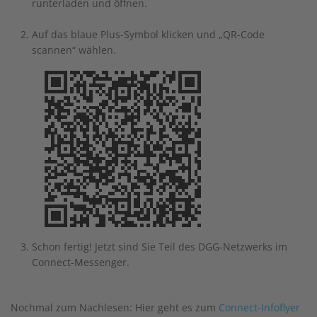
runterladen und öffnen.
Auf das blaue Plus-Symbol klicken und „QR-Code
scannen“ wählen.
Schon fertig! Jetzt sind Sie Teil des DGG-Netzwerks im
Connect-Messenger.
Nochmal zum Nachlesen: Hier geht es zum
Connect-Infoflyer