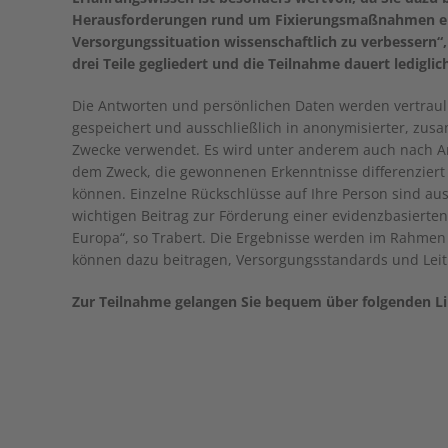
Herausforderungen rund um Fixierungsmaßnahmen eur
Versorgungssituation wissenschaftlich zu verbessern“, 
drei Teile gegliedert und die Teilnahme dauert ledigli
Die Antworten und persönlichen Daten werden vertraul
gespeichert und ausschließlich in anonymisierter, zu
Zwecke verwendet. Es wird unter anderem auch nach Ang
dem Zweck, die gewonnenen Erkenntnisse differenzier
können. Einzelne Rückschlüsse auf Ihre Person sind aus
wichtigen Beitrag zur Förderung einer evidenzbasierten 
Europa“, so Trabert. Die Ergebnisse werden im Rahmen e
können dazu beitragen, Versorgungsstandards und Leitl
Zur Teilnahme gelangen Sie bequem über folgenden L