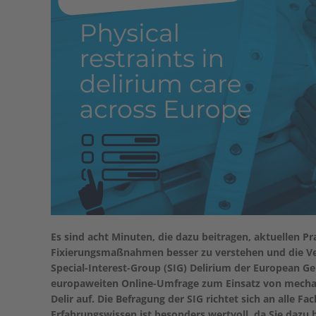
Es sind acht Minuten, die dazu beitragen, aktuellen
Fixierungsmaßnahmen besser zu verstehen und die Ver
Special-Interest-Group (SIG) Delirium der European Ge
europaweiten Online-Umfrage zum Einsatz von mechan
Delir auf. Die Befragung der SIG richtet sich an alle Fa
Erfahrungswissen ist besonders wertvoll, da Sie dazu 