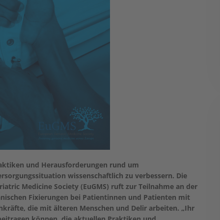
 Praktiken und Herausforderungen rund um
sorgungssituation wissenschaftlich zu verbessern. Die
riatric Medicine Society (EuGMS) ruft zur Teilnahme an der
ischen Fixierungen bei Patientinnen und Patienten mit
chkräfte, die mit älteren Menschen und Delir arbeiten. „Ihr
beitragen können, die aktuellen Praktiken und