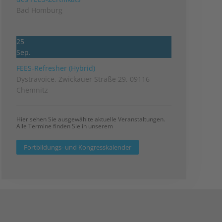
Bad Homburg
25
Sep.
FEES-Refresher (Hybrid)
Dystravoice, Zwickauer Straße 29, 09116
Chemnitz
Hier sehen Sie ausgewählte aktuelle Veranstaltungen.
Alle Termine finden Sie in unserem
Fortbildungs- und Kongresskalender