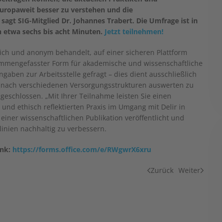
opaweit besser zu verstehen und die
sagt SIG-Mitglied Dr. Johannes Trabert. Die Umfrage ist in
ch etwa sechs bis acht Minuten.
Jetzt teilnehmen!
ich und anonym behandelt, auf einer sicheren Plattform
sammengefasster Form für akademische und wissenschaftliche
aben zur Arbeitsstelle gefragt – dies dient ausschließlich
t nach verschiedenen Versorgungsstrukturen auswerten zu
geschlossen. „Mit Ihrer Teilnahme leisten Sie einen
und ethisch reflektierten Praxis im Umgang mit Delir in
iner wissenschaftlichen Publikation veröffentlicht und
inien nachhaltig zu verbessern.
ink:
https://forms.office.com/e/RWgwrX6xru
Zurück
Weiter