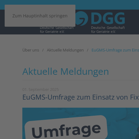
Zum Hauptinhalt springen
Über uns
Aktuelle Meldungen
EuGMS-Umfrage zum Einsat
Aktuelle Meldungen
01. September 2025
EuGMS-Umfrage zum Einsatz von Fixi