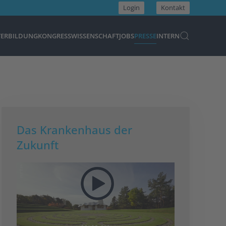
Login
Kontakt
TERBILDUNG
KONGRESS
WISSENSCHAFT
JOBS
PRESSE
INTERN
Das Krankenhaus der
Zukunft