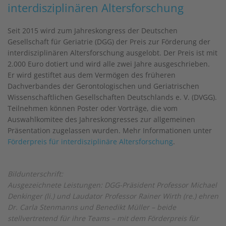
interdisziplinären Altersforschung
Seit 2015 wird zum Jahreskongress der Deutschen
Gesellschaft für Geriatrie (DGG) der Preis zur Förderung der
interdisziplinären Altersforschung ausgelobt. Der Preis ist mit
2.000 Euro dotiert und wird alle zwei Jahre ausgeschrieben.
Er wird gestiftet aus dem Vermögen des früheren
Dachverbandes der Gerontologischen und Geriatrischen
Wissenschaftlichen Gesellschaften Deutschlands e. V. (DVGG).
Teilnehmen können Poster oder Vorträge, die vom
Auswahlkomitee des Jahreskongresses zur allgemeinen
Präsentation zugelassen wurden. Mehr Informationen unter
Förderpreis für interdisziplinäre Altersforschung
.
Bildunterschrift:
Ausgezeichnete Leistungen: DGG-Präsident Professor Michael
Denkinger (li.) und Laudator Professor Rainer Wirth (re.) ehren
Dr. Carla Stenmanns und Benedikt Müller – beide
stellvertretend für ihre Teams – mit dem Förderpreis für