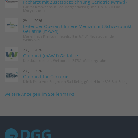
Facharzt mit Zusatzbezeichnung Geriatrie (w/m/d)
Caritas Krankenhaus Bad Mergentheim gGmbH in 97980 Bad
Mergentheim
29. Juli 2026
Leitender Oberarzt Innere Medizin mit Schwerpunkt
Geriatrie (m/w/d)
Marienhaus Klinikum Hetzelstift in 67434 Neustadt an der
Weinstraße
23. Juli 2026
Oberarzt (m/w/d) Geriatrie
Kreiskrankenhaus Weilburg in 35781 Weilburg/Lahn
23. Juli 2026
Oberarzt für Geriatrie
Klinik Ernst von Bergmann Bad Belzig gGmbH in 14806 Bad Belzig
weitere Anzeigen im Stellenmarkt