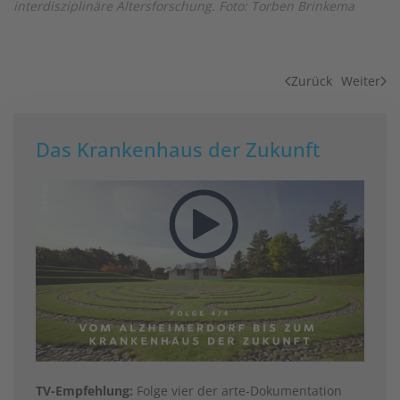
interdisziplinäre Altersforschung. Foto: Torben Brinkema
Zurück
Weiter
Das Krankenhaus der Zukunft
TV-Empfehlung:
Folge vier der arte-Dokumentation