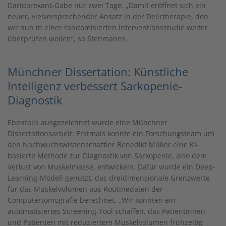
Daridorexant-Gabe nur zwei Tage. „Damit eröffnet sich ein
neuer, vielversprechender Ansatz in der Delirtherapie, den
wir nun in einer randomisierten Interventionsstudie weiter
überprüfen wollen“, so Stenmanns.
Münchner Dissertation: Künstliche
Intelligenz verbessert Sarkopenie-
Diagnostik
Ebenfalls ausgezeichnet wurde eine Münchner
Dissertationsarbeit: Erstmals konnte ein Forschungsteam um
den Nachwuchswissenschaftler Benedikt Müller eine KI-
basierte Methode zur Diagnostik von Sarkopenie, also dem
Verlust von Muskelmasse, entwickeln. Dafür wurde ein Deep-
Learning-Modell genutzt, das dreidimensionale Grenzwerte
für das Muskelvolumen aus Routinedaten der
Computertomografie berechnet. „Wir konnten ein
automatisiertes Screening-Tool schaffen, das Patientinnen
und Patienten mit reduziertem Muskelvolumen frühzeitig