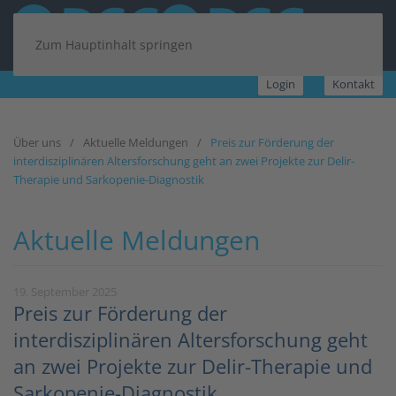
Zum Hauptinhalt springen
Login
Kontakt
Über uns
Aktuelle Meldungen
Preis zur Förderung der
interdisziplinären Altersforschung geht an zwei Projekte zur Delir-
Therapie und Sarkopenie-Diagnostik
Aktuelle Meldungen
19. September 2025
Preis zur Förderung der
interdisziplinären Altersforschung geht
an zwei Projekte zur Delir-Therapie und
Sarkopenie-Diagnostik