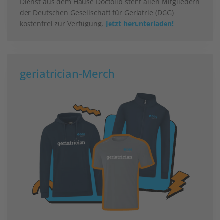
Dienst aus dem Hause Doctolib steht allen Mitgliedern
der Deutschen Gesellschaft für Geriatrie (DGG)
kostenfrei zur Verfügung.
Jetzt herunterladen!
geriatrician-Merch