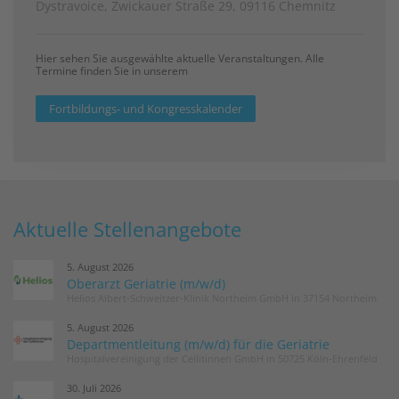
Dystravoice, Zwickauer Straße 29, 09116 Chemnitz
Hier sehen Sie ausgewählte aktuelle Veranstaltungen. Alle
Termine finden Sie in unserem
Fortbildungs- und Kongresskalender
Aktuelle Stellenangebote
5. August 2026
Oberarzt Geriatrie (m/w/d)
Helios Albert-Schweitzer-Klinik Northeim GmbH in 37154 Northeim
5. August 2026
Departmentleitung (m/w/d) für die Geriatrie
Hospitalvereinigung der Cellitinnen GmbH in 50725 Köln-Ehrenfeld
30. Juli 2026