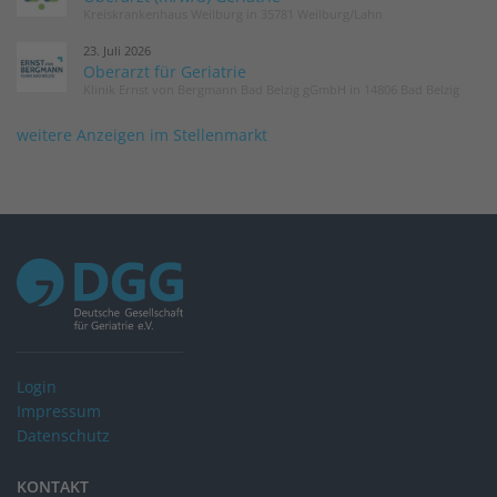
Kreiskrankenhaus Weilburg in 35781 Weilburg/Lahn
23. Juli 2026
Oberarzt für Geriatrie
Klinik Ernst von Bergmann Bad Belzig gGmbH in 14806 Bad Belzig
weitere Anzeigen im Stellenmarkt
Login
Impressum
Datenschutz
KONTAKT