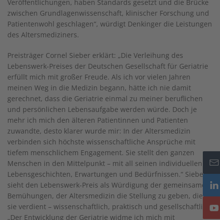
Veröffentlichungen, haben Standards gesetzt und die Brücke
zwischen Grundlagenwissenschaft, klinischer Forschung und
Patientenwohl geschlagen“, würdigt Denkinger die Leistungen
des Altersmediziners.
Preisträger Cornel Sieber erklärt: „Die Verleihung des
Lebenswerk-Preises der Deutschen Gesellschaft für Geriatrie
erfüllt mich mit großer Freude. Als ich vor vielen Jahren
meinen Weg in die Medizin begann, hätte ich nie damit
gerechnet, dass die Geriatrie einmal zu meiner beruflichen
und persönlichen Lebensaufgabe werden würde. Doch je
mehr ich mich den älteren Patientinnen und Patienten
zuwandte, desto klarer wurde mir: In der Altersmedizin
verbinden sich höchste wissenschaftliche Ansprüche mit
tiefem menschlichem Engagement. Sie stellt den ganzen
Menschen in den Mittelpunkt – mit all seinen individuellen
Lebensgeschichten, Erwartungen und Bedürfnissen.“ Sieber
sieht den Lebenswerk-Preis als Würdigung der gemeinsamen
Bemühungen, der Altersmedizin die Stellung zu geben, die
sie verdient – wissenschaftlich, praktisch und gesellschaftlich.
„Der Entwicklung der Geriatrie widme ich mich mit