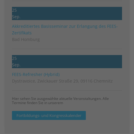
25
Sep.
Akkreditiertes Basisseminar zur Erlangung des FEES-
Zertifikats
Bad Homburg
25
Sep.
FEES-Refresher (Hybrid)
Dystravoice, Zwickauer Straße 29, 09116 Chemnitz
Hier sehen Sie ausgewählte aktuelle Veranstaltungen. Alle
Termine finden Sie in unserem
Fortbildungs- und Kongresskalender