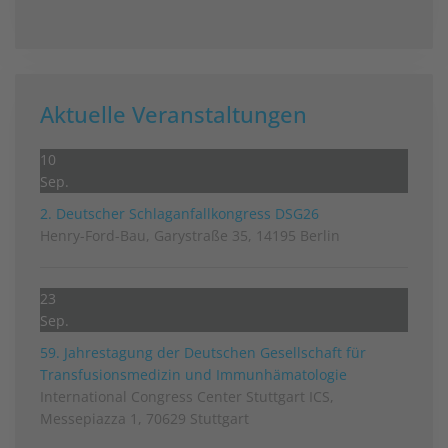
Aktuelle Veranstaltungen
10
Sep.
2. Deutscher Schlag­anfall­kongress DSG26
Henry-Ford-Bau, Garystraße 35, 14195 Berlin
23
Sep.
59. Jahrestagung der Deutschen Gesellschaft für
Transfusionsmedizin und Immunhämatologie
International Congress Center Stuttgart ICS,
Messepiazza 1, 70629 Stuttgart