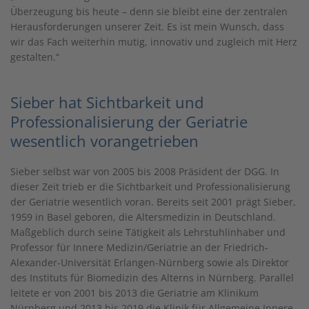
Überzeugung bis heute – denn sie bleibt eine der zentralen
Herausforderungen unserer Zeit. Es ist mein Wunsch, dass
wir das Fach weiterhin mutig, innovativ und zugleich mit Herz
gestalten.“
Sieber hat Sichtbarkeit und
Professionalisierung der Geriatrie
wesentlich vorangetrieben
Sieber selbst war von 2005 bis 2008 Präsident der DGG. In
dieser Zeit trieb er die Sichtbarkeit und Professionalisierung
der Geriatrie wesentlich voran. Bereits seit 2001 prägt Sieber,
1959 in Basel geboren, die Altersmedizin in Deutschland.
Maßgeblich durch seine Tätigkeit als Lehrstuhlinhaber und
Professor für Innere Medizin/Geriatrie an der Friedrich-
Alexander-Universität Erlangen-Nürnberg sowie als Direktor
des Instituts für Biomedizin des Alterns in Nürnberg. Parallel
leitete er von 2001 bis 2013 die Geriatrie am Klinikum
Nürnberg und 2013 bis 2019 die Klinik für Allgemeine Innere