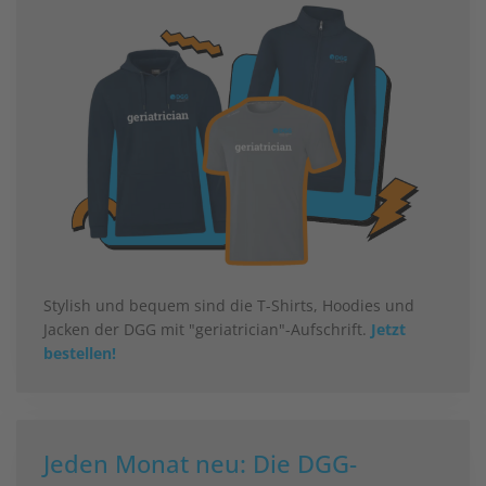
Stylish und bequem sind die T-Shirts, Hoodies und
Jacken der DGG mit "geriatrician"-Aufschrift.
Jetzt
bestellen!
Jeden Monat neu: Die DGG-