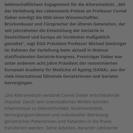
leidenschaftlichem Engagement für die Altersmedizin. „Mit
der Verleihung des Lebenswerk-Preises an Professor Cornel
Sieber würdigt die DGG einen Wissenschaftler,
Brückenbauer und Fürsprecher der älteren Generation, der
seit Jahrzehnten die Entwicklung der Geriatrie in
Deutschland und Europa als Vordenker maßgeblich
gestaltet“, sagt DGG-Präsident Professor Michael Denkinger
im Rahmen der Verleihung beim aktuell in Weimar
stattfindenden Geriatrie-Kongress. Preisträger Sieber war
unter anderem acht Jahre Präsident der renommierten
European Academy for Medicine of Ageing (EAMA), aus der
viele international führende Geriaterinnen und Geriater
hervorgingen.
„Die Altersmedizin verdankt Cornel Sieber entscheidende
Impulse: Durch sein unermüdliches Wirken konnten
Erkenntnisse zu Gebrechlichkeit, Multimorbidität,
Versorgungsstrukturen und individueller Betreuung
geriatrischer Patientinnen und Patienten in die Praxis
transferiert werden. Seine Arbeiten, darunter zahlreiche