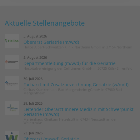
Aktuelle Stellenangebote
5. August 2026
Oberarzt Geriatrie (m/w/d)
Helios Albert-Schweitzer-Klinik Northeim GmbH in 37154 Northeim
5. August 2026
Departmentleitung (m/w/d) für die Geriatrie
Hospitalvereinigung der Cellitinnen GmbH in 50725 Köln-Ehrenfeld
30. Juli 2026
Facharzt mit Zusatzbezeichnung Geriatrie (w/m/d)
Caritas Krankenhaus Bad Mergentheim gGmbH in 97980 Bad
Mergentheim
29. Juli 2026
Leitender Oberarzt Innere Medizin mit Schwerpunkt
Geriatrie (m/w/d)
Marienhaus Klinikum Hetzelstift in 67434 Neustadt an der
Weinstraße
23. Juli 2026
Oberarzt (m/w/d) Geriatrie