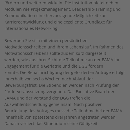
fördern und weiterentwickeln. Die Institution bietet neben
Modulen wie Projektmanagement, Leadership-Training und
Kommunikation eine hervorragende Möglichkeit zur
Karriereentwicklung und eine exzellente Grundlage für
internationales Networking.
Bewerben Sie sich mit einem persönlichen
Motivationsschreiben und Ihrem Lebenslauf. Im Rahmen des
Motivationsschreibens sollte zudem kurz dargestellt
werden, wie aus Ihrer Sicht die Teilnahme an der EAMA ihr
Engagement für die Geriatrie und die DGG fördern
könnte. Die Benachrichtigung der geförderten Anträge erfolgt
innerhalb von sechs Wochen nach Ablauf der
Bewerbungsfrist. Die Stipendien werden nach Prüfung der
Fördervoraussetzung vergeben. Das Executive Board der
EAMA und der Vorstand der DGG treffen die
Auswahlentscheidung gemeinsam. Nach positiver
Beurteilung des Antrages muss die Teilnahme bei der EAMA
innerhalb von spätestens drei Jahren angetreten werden.
Danach verliert das Stipendium seine Gültigkeit.