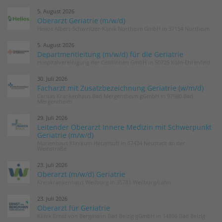
5. August 2026
Oberarzt Geriatrie (m/w/d)
Helios Albert-Schweitzer-Klinik Northeim GmbH in 37154 Northeim
5. August 2026
Departmentleitung (m/w/d) für die Geriatrie
Hospitalvereinigung der Cellitinnen GmbH in 50725 Köln-Ehrenfeld
30. Juli 2026
Facharzt mit Zusatzbezeichnung Geriatrie (w/m/d)
Caritas Krankenhaus Bad Mergentheim gGmbH in 97980 Bad
Mergentheim
29. Juli 2026
Leitender Oberarzt Innere Medizin mit Schwerpunkt
Geriatrie (m/w/d)
Marienhaus Klinikum Hetzelstift in 67434 Neustadt an der
Weinstraße
23. Juli 2026
Oberarzt (m/w/d) Geriatrie
Kreiskrankenhaus Weilburg in 35781 Weilburg/Lahn
23. Juli 2026
Oberarzt für Geriatrie
Klinik Ernst von Bergmann Bad Belzig gGmbH in 14806 Bad Belzig