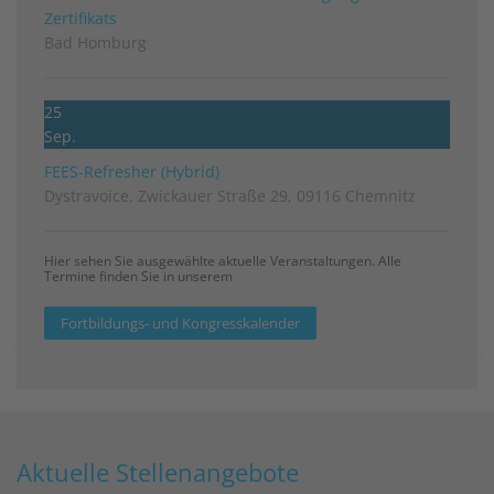
Zertifikats
Bad Homburg
25
Sep.
FEES-Refresher (Hybrid)
Dystravoice, Zwickauer Straße 29, 09116 Chemnitz
Hier sehen Sie ausgewählte aktuelle Veranstaltungen. Alle
Termine finden Sie in unserem
Fortbildungs- und Kongresskalender
Aktuelle Stellenangebote