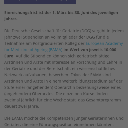
Einreichungsfrist ist der 1. März bis 30. Juni des jeweiligen
Jahres.
Die Deutsche Gesellschaft für Geriatrie (DGG) vergibt in jedem
Jahr zwei Stipendien an Vollmitglieder der DGG für die
Teilnahme am Postgraduierten-Kolleg der
European Academy
for Medicine of Ageing (EAMA)
im Wert von jeweils 10.000
Euro
. Auf die Stipendien können sich geriatrisch tätige
Ärztinnen und Ärzte mit Interesse an Forschung und Lehre in
der Geriatrie und der Bereitschaft, ein wissenschaftliches
Netzwerk aufzubauen, bewerben. Fokus der EAMA sind
Ärztinnen und Ärzte in einem Weiterbildungsstadium auf der
Stufe einer (angehenden) Oberärztin beziehungsweise eines
(angehenden) Oberarztes. Die einzelnen Kurse finden
zweimal jährlich für eine Woche statt, das Gesamtprogramm
dauert zwei Jahre.
Die EAMA möchte die Kompetenzen junger Geriaterinnen und
Geriater, die eine Führungsposition einnehmen könnten,