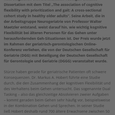
Dissertation mit dem Titel „The association of cognitive
flexibility with prioritization and gait: A cross-sectional
cohort study in healthy older adults“. Seine Arbeit, die in
der Arbeitsgruppe Neurogeriatrie von Professor Walter
Maetzler entstand, weist darauf hin, wie wichtig kognitive
Flexibilität bei älteren Personen für das Gehen unter
herausfordernden Geh-Situationen ist. Der Preis wurde jetzt
im Rahmen der geriatrisch-gerontologischen Online-
Konferenz verliehen, die von der Deutschen Gesellschaft für
Geriatrie (DGG) mit Beteiligung der Deutschen Gesellschaft
für Gerontologie und Geriatrie (DGGG) veranstaltet wurde.
Stürze haben gerade für geriatrische Patienten oft schwere
Konsequenzen. Dr. Markus A. Hobert führte eine Studie
durch, die den Zusammenhang der kognitiven Flexibilität und
des Verhaltens beim Gehen untersucht. Das sogenannte Dual
Tasking – also das gleichzeitige Absolvieren zweier Aufgaben
– kommt geraden beim Gehen sehr häufig vor, beispielsweise
in der Kombination Gehen und Sprechen. In seiner Studie
ließ Hobert deshalb rund 700 ältere Erwachsene zwischen 50