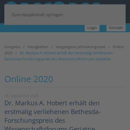
Zum Hauptinhalt springen
Login
Kontakt
Kongress
Neuigkeiten
Vergangene Jahreskongresse
Online
2020
Dr. Markus A. Hobert erhält den erstmalig verliehenen
Bethesda-Forschungspreis des Wissenschaftsforums Geriatrie
Online 2020
08. September 2020
Dr. Markus A. Hobert erhält den
erstmalig verliehenen Bethesda-
Forschungspreis des
Wissenschaftsforums Geriatrie