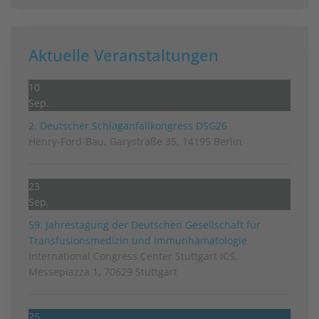
Aktuelle Veranstaltungen
10
Sep.
2. Deutscher Schlag­anfall­kongress DSG26
Henry-Ford-Bau, Garystraße 35, 14195 Berlin
23
Sep.
59. Jahrestagung der Deutschen Gesellschaft für
Transfusionsmedizin und Immunhämatologie
International Congress Center Stuttgart ICS,
Messepiazza 1, 70629 Stuttgart
25