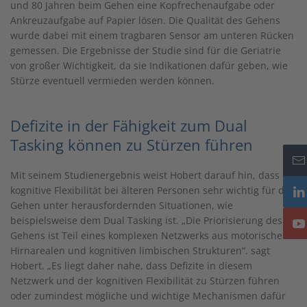
und 80 Jahren beim Gehen eine Kopfrechenaufgabe oder
Ankreuzaufgabe auf Papier lösen. Die Qualität des Gehens
wurde dabei mit einem tragbaren Sensor am unteren Rücken
gemessen. Die Ergebnisse der Studie sind für die Geriatrie
von großer Wichtigkeit, da sie Indikationen dafür geben, wie
Stürze eventuell vermieden werden können.
Defizite in der Fähigkeit zum Dual
Tasking können zu Stürzen führen
Mit seinem Studienergebnis weist Hobert darauf hin, dass die
kognitive Flexibilität bei älteren Personen sehr wichtig für das
Gehen unter herausfordernden Situationen, wie
beispielsweise dem Dual Tasking ist. „Die Priorisierung des
Gehens ist Teil eines komplexen Netzwerks aus motorischen
Hirnarealen und kognitiven limbischen Strukturen“. sagt
Hobert. „Es liegt daher nahe, dass Defizite in diesem
Netzwerk und der kognitiven Flexibilität zu Stürzen führen
oder zumindest mögliche und wichtige Mechanismen dafür