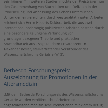
sein können.“ In weiteren Studien möchte der Preisträger nun
den Zusammenhang von Sturzrisiken und Defiziten in der
Priorisierung und Anpassung des Gehens untersuchen.
„Unter den eingereichten, durchweg qualitativ guten Arbeiten
zeichnet sich Herrn Hoberts Doktorarbeit, die aus zwei
international hochrangig publizierten Arbeiten besteht, durch
eine besonders gelungene Verbindung von
grundlagenbezogener Theorie und praktischer
Anwendbarkeit aus“, sagt Laudator Privatdozent Dr.
Alexander Rösler, stellvertretender Vorsitzender des
Wissenschaftsforums Geriatrie (WfG).
Bethesda-Forschungspreis:
Auszeichnung für Promotionen in der
Altersmedizin
„Mit dem Bethesda-Forschungpreis des Wissenschaftsforums
Geriatrie werden veröffentlichte Arbeiten oder
abgeschlossene medizinische Promotionen mit klarem Bezug