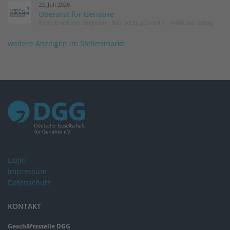
23. Juli 2026
Oberarzt für Geriatrie
Klinik Ernst von Bergmann Bad Belzig gGmbH in 14806 Bad Belzig
weitere Anzeigen im Stellenmarkt
Login
Impressum
Datenschutz
KONTAKT
Geschäftsstelle DGG