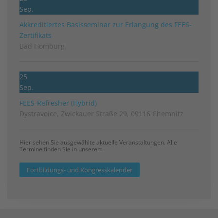
Sep.
Akkreditiertes Basisseminar zur Erlangung des FEES-
Zertifikats
Bad Homburg
25
Sep.
FEES-Refresher (Hybrid)
Dystravoice, Zwickauer Straße 29, 09116 Chemnitz
Hier sehen Sie ausgewählte aktuelle Veranstaltungen. Alle
Termine finden Sie in unserem
Fortbildungs- und Kongresskalender