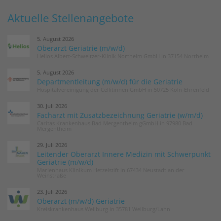
Aktuelle Stellenangebote
5. August 2026
Oberarzt Geriatrie (m/w/d)
Helios Albert-Schweitzer-Klinik Northeim GmbH in 37154 Northeim
5. August 2026
Departmentleitung (m/w/d) für die Geriatrie
Hospitalvereinigung der Cellitinnen GmbH in 50725 Köln-Ehrenfeld
30. Juli 2026
Facharzt mit Zusatzbezeichnung Geriatrie (w/m/d)
Caritas Krankenhaus Bad Mergentheim gGmbH in 97980 Bad
Mergentheim
29. Juli 2026
Leitender Oberarzt Innere Medizin mit Schwerpunkt
Geriatrie (m/w/d)
Marienhaus Klinikum Hetzelstift in 67434 Neustadt an der
Weinstraße
23. Juli 2026
Oberarzt (m/w/d) Geriatrie
Kreiskrankenhaus Weilburg in 35781 Weilburg/Lahn