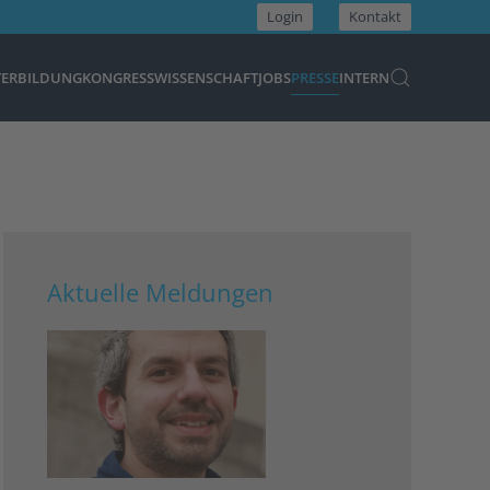
Login
Kontakt
TERBILDUNG
KONGRESS
WISSENSCHAFT
JOBS
PRESSE
INTERN
Aktuelle Meldungen