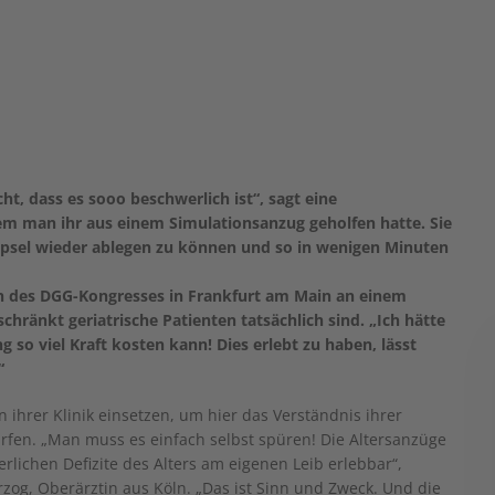
cht, dass es sooo beschwerlich ist“, sagt eine
m man ihr aus einem Simulationsanzug geholfen hatte. Sie
töpsel wieder ablegen zu können und so in wenigen Minuten
 des DGG-Kongresses in Frankfurt am Main an einem
chränkt geriatrische Patienten tatsächlich sind. „Ich hätte
 so viel Kraft kosten kann! Dies erlebt zu haben, lässt
“
ihrer Klinik einsetzen, um hier das Verständnis ihrer
ärfen. „Man muss es einfach selbst spüren! Die Altersanzüge
lichen Defizite des Alters am eigenen Leib erlebbar“,
rzog, Oberärztin aus Köln. „Das ist Sinn und Zweck. Und die