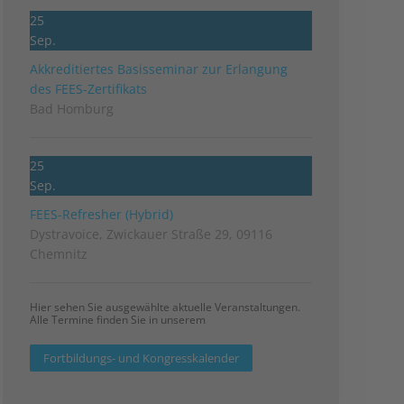
25
Sep.
Akkreditiertes Basisseminar zur Erlangung
des FEES-Zertifikats
Bad Homburg
25
Sep.
FEES-Refresher (Hybrid)
Dystravoice, Zwickauer Straße 29, 09116
Chemnitz
Hier sehen Sie ausgewählte aktuelle Veranstaltungen.
Alle Termine finden Sie in unserem
Fortbildungs- und Kongresskalender