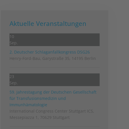
Aktuelle Veranstaltungen
10
Sep.
2. Deutscher Schlag­anfall­kongress DSG26
Henry-Ford-Bau, Garystraße 35, 14195 Berlin
23
Sep.
59. Jahrestagung der Deutschen Gesellschaft
für Transfusionsmedizin und
Immunhämatologie
International Congress Center Stuttgart ICS,
Messepiazza 1, 70629 Stuttgart