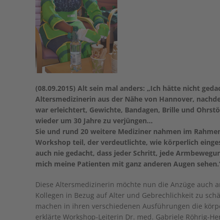
(08.09.2015) Alt sein mal anders: „Ich hätte nicht geda
Altersmedizinerin aus der Nähe von Hannover, nachde
war erleichtert, Gewichte, Bandagen, Brille und Ohrs
wieder um 30 Jahre zu verjüngen...
Sie und rund 20 weitere Mediziner nahmen im Rahmen
Workshop teil, der verdeutlichte, wie körperlich einges
auch nie gedacht, dass jeder Schritt, jede Armbewegung
mich meine Patienten mit ganz anderen Augen sehen.
Diese Altersmedizinerin möchte nun die Anzüge auch an 
Kollegen in Bezug auf Alter und Gebrechlichkeit zu sch
machen in ihren verschiedenen Ausführungen die körper
erklärte Workshop-Leiterin Dr. med. Gabriele Röhrig-He