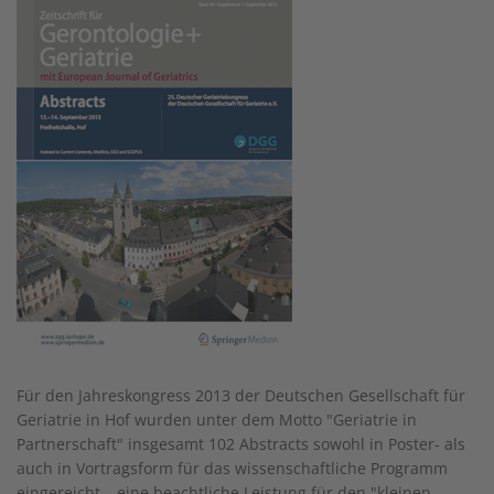
Für den Jahreskongress 2013 der Deutschen Gesellschaft für
Geriatrie in Hof wurden unter dem Motto "Geriatrie in
Partnerschaft" insgesamt 102 Abstracts sowohl in Poster- als
auch in Vortragsform für das wissenschaftliche Programm
eingereicht – eine beachtliche Leistung für den "kleinen