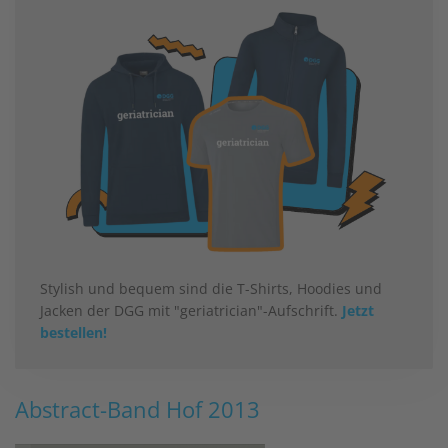
Stylish und bequem sind die T-Shirts, Hoodies und
Jacken der DGG mit "geriatrician"-Aufschrift.
Jetzt
bestellen!
Abstract-Band Hof 2013