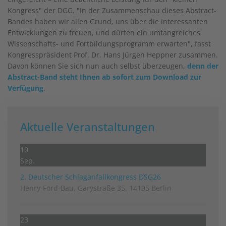
Kongress" der DGG. "In der Zusammenschau dieses Abstract-
Bandes haben wir allen Grund, uns über die interessanten
Entwicklungen zu freuen, und dürfen ein umfangreiches
Wissenschafts- und Fortbildungsprogramm erwarten", fasst
Kongresspräsident Prof. Dr. Hans Jürgen Heppner zusammen.
Davon können Sie sich nun auch selbst überzeugen,
denn der
Abstract-Band steht Ihnen ab sofort zum Download zur
Verfügung
.
Aktuelle Veranstaltungen
10
Sep.
2. Deutscher Schlag­anfall­kongress DSG26
Henry-Ford-Bau, Garystraße 35, 14195 Berlin
23