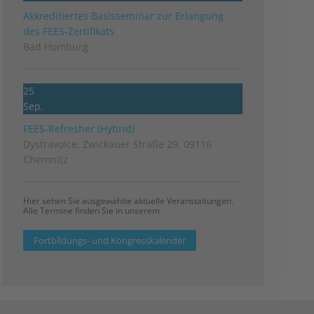
Akkreditiertes Basisseminar zur Erlangung
des FEES-Zertifikats
Bad Homburg
25
Sep.
FEES-Refresher (Hybrid)
Dystravoice, Zwickauer Straße 29, 09116
Chemnitz
Hier sehen Sie ausgewählte aktuelle Veranstaltungen.
Alle Termine finden Sie in unserem
Fortbildungs- und Kongresskalender