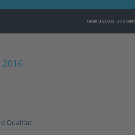
ÜBER UNS
AUS- UND WEI
t 2016
nd Qualität