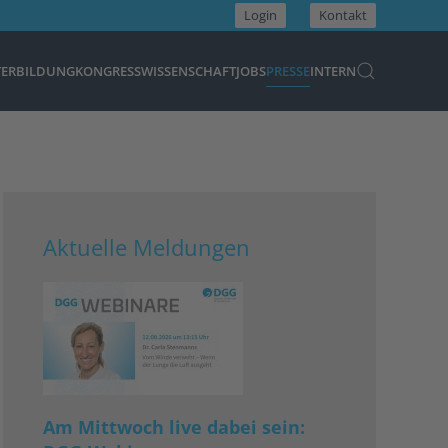
Login
Kontakt
TERBILDUNG
KONGRESS
WISSENSCHAFT
JOBS
PRESSE
INTERN
Aktuelle Meldungen
Am Mittwoch live dabei sein: