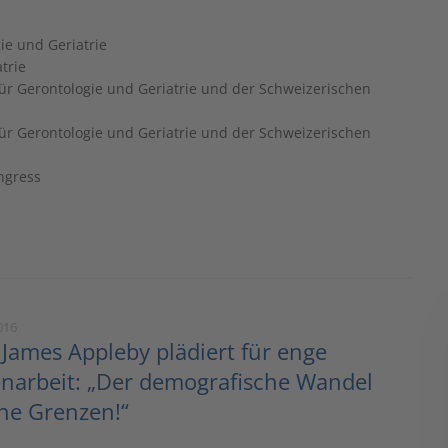
ie und Geriatrie
trie
ür Gerontologie und Geriatrie und der Schweizerischen
ür Gerontologie und Geriatrie und der Schweizerischen
ngress
016
James Appleby plädiert für enge
arbeit: „Der demografische Wandel
ne Grenzen!“