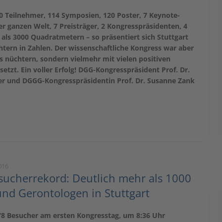
60 Teilnehmer, 114 Symposien, 120 Poster, 7 Keynote-
r ganzen Welt, 7 Preisträger, 2 Kongresspräsidenten, 4
als 3000 Quadratmetern – so präsentiert sich Stuttgart
tern in Zahlen. Der wissenschaftliche Kongress war aber
ls nüchtern, sondern vielmehr mit vielen positiven
setzt. Ein voller Erfolg! DGG-Kongresspräsident Prof. Dr.
er und DGGG-Kongresspräsidentin Prof. Dr. Susanne Zank
016
ucherrekord: Deutlich mehr als 1000
und Gerontologen in Stuttgart
978 Besucher am ersten Kongresstag, um 8:36 Uhr