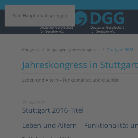
Zum Hauptinhalt springen
Kongress
Vergangene Jahreskongresse
Stuttgart 2016
Jahreskongress in Stuttgar
Leben und Altern – Funktionalität und Qualität
17. Mai 2017
Stuttgart 2016-Titel
Leben und Altern – Funktionalität u