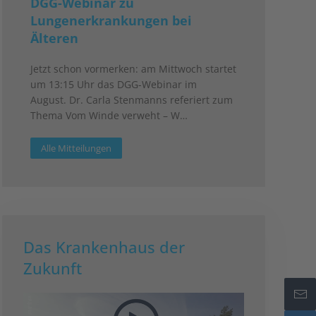
DGG-Webinar zu
Lungenerkrankungen bei
Älteren
Jetzt schon vormerken: am Mittwoch startet
um 13:15 Uhr das DGG-Webinar im
August. Dr. Carla Stenmanns referiert zum
Thema Vom Winde verweht – W…
Alle Mitteilungen
Das Krankenhaus der
Zukunft