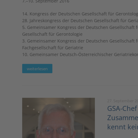
7.–10. September 2016
14. Kongress der Deutschen Gesellschaft für Gerontolog
28. Jahreskongress der Deutschen Gesellschaft für Geria
5. Gemeinsamer Kongress der Deutschen Gesellschaft f
Gesellschaft für Gerontologie
3. Gemeinsamer Kongress der Deutschen Gesellschaft f
Fachgesellschaft für Geriatrie
10. Gemeinsamer Deutsch-Österreichischer Geriatrieko
weiterlesen
27. September 2
GSA-Chef 
Zusammen
kennt kei