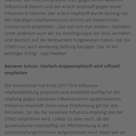
Influenza-B-Stamm und der 4-fach-Impfstoff gegen beide
Influenza-B-Stämme. Der 4-fach-Impfstoff wurde bislang von
der Ständigen Impfkommission (STIKO) am Robert-Koch-
Institut nicht empfohlen. „Das soll sich nun ändern. Nachdem
unter anderem auch wir als Arbeitsgruppe der DGG vermehrt
und deutlich auf die Wirksamkeit hingewiesen haben, hat die
STIKO nun auch eindeutig Stellung bezogen. Das ist ein
wichtiger Erfolg“, sagt Kwetkat.
Besserer Schutz: Vierfach-Grippeimpfstoff wird offiziell
empfohlen
Die Kommission hat Ende 2017 ihre Influenza-
Impfempfehlung präzisiert und empfiehlt künftig für die
Impfung gegen saisonale Influenza einen quadrivalenten
Influenza-Impfstoff. Diese neue Empfehlung gilt für alle
Personen, für die die saisonale Influenza-Impfung von der
STIKO empfohlen wird. Unklar ist aber noch, ob der
quadrivalente Impfstofftyp als Pflichtleistung in die
Schutzimpfungsrichtlinie aufgenommen wird. Nach wie vor