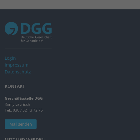
Login
Impressum
Datenschutz
KONTAKT
Geschäftsstelle DGG
Romy Laurisch
Tel.: 030 / 52 13 72 75
Mail senden
MITGLIED WERDEN