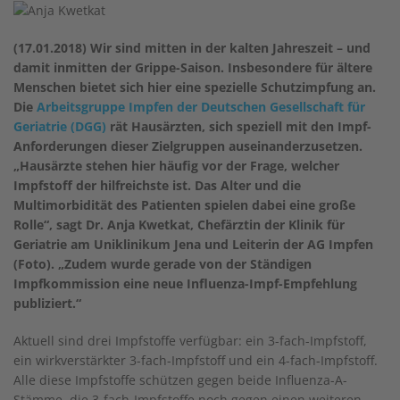
(17.01.2018) Wir sind mitten in der kalten Jahreszeit – und
damit inmitten der Grippe-Saison. Insbesondere für ältere
Menschen bietet sich hier eine spezielle Schutzimpfung an.
Die
Arbeitsgruppe Impfen der Deutschen Gesellschaft für
Geriatrie (DGG)
rät Hausärzten, sich speziell mit den Impf-
Anforderungen dieser Zielgruppen auseinanderzusetzen.
„Hausärzte stehen hier häufig vor der Frage, welcher
Impfstoff der hilfreichste ist. Das Alter und die
Multimorbidität des Patienten spielen dabei eine große
Rolle“, sagt Dr. Anja Kwetkat, Chefärztin der Klinik für
Geriatrie am Uniklinikum Jena und Leiterin der AG Impfen
(Foto). „Zudem wurde gerade von der Ständigen
Impfkommission eine neue Influenza-Impf-Empfehlung
publiziert.“
Aktuell sind drei Impfstoffe verfügbar: ein 3-fach-Impfstoff,
ein wirkverstärkter 3-fach-Impfstoff und ein 4-fach-Impfstoff.
Alle diese Impfstoffe schützen gegen beide Influenza-A-
Stämme, die 3-fach-Impfstoffe noch gegen einen weiteren