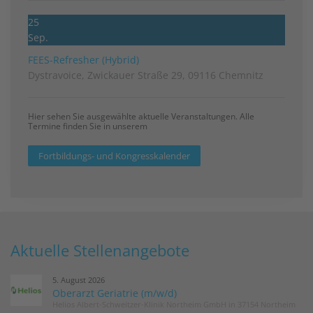
25
Sep.
FEES-Refresher (Hybrid)
Dystravoice, Zwickauer Straße 29, 09116 Chemnitz
Hier sehen Sie ausgewählte aktuelle Veranstaltungen. Alle
Termine finden Sie in unserem
Fortbildungs- und Kongresskalender
Aktuelle Stellenangebote
5. August 2026
Oberarzt Geriatrie (m/w/d)
Helios Albert-Schweitzer-Klinik Northeim GmbH in 37154 Northeim