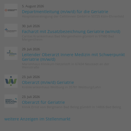
5. August 2026
Departmentleitung (m/w/d) für die Geriatrie
Hospitalvereinigung der Cellitinnen GmbH in 50725 Köln-Ehrenfeld
30. Juli 2026
Facharzt mit Zusatzbezeichnung Geriatrie (w/m/d)
Caritas Krankenhaus Bad Mergentheim gGmbH in 97980 Bad
Mergentheim
29. Juli 2026
Leitender Oberarzt Innere Medizin mit Schwerpunkt
Geriatrie (m/w/d)
Marienhaus Klinikum Hetzelstift in 67434 Neustadt an der
Weinstraße
23. Juli 2026
Oberarzt (m/w/d) Geriatrie
Kreiskrankenhaus Weilburg in 35781 Weilburg/Lahn
23. Juli 2026
Oberarzt für Geriatrie
Klinik Ernst von Bergmann Bad Belzig gGmbH in 14806 Bad Belzig
weitere Anzeigen im Stellenmarkt