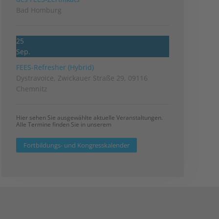
Bad Homburg
25
Sep.
FEES-Refresher (Hybrid)
Dystravoice, Zwickauer Straße 29, 09116
Chemnitz
Hier sehen Sie ausgewählte aktuelle Veranstaltungen.
Alle Termine finden Sie in unserem
Fortbildungs- und Kongresskalender