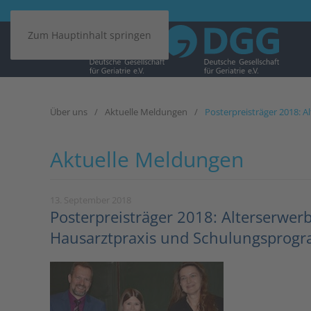
Zum Hauptinhalt springen
Über uns
Aktuelle Meldungen
Posterpreisträger 2018: 
Aktuelle Meldungen
13. September 2018
Posterpreisträger 2018: Alterserwerbs
Hausarztpraxis und Schulungsprog