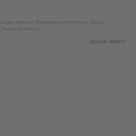
s Jürgen Heppner, Preisträgerin Anna Meyer, DGGG-
n
[Torben Brinkema]
Zurück
Weiter