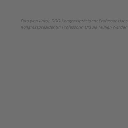
Foto (von links): DGG-Kongresspräsident Professor Han
Kongresspräsidentin Professorin Ursula Müller-Werda