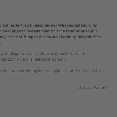
 dem Bethesda-Forschungspreis des Wissenschaftsforums
ten oder abgeschlossene medizinische Promotionen mit
angelische Stiftung Bethesda aus Hamburg-Bergedorf ist
.
 grundlagenwissenschaftliche als auch klinische
bis zum 31. Mai eingereicht werden.
 den Ausschreibungskriterien gibt es auf der
DGG-Website
Zurück
Weiter