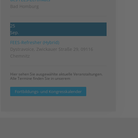
Bad Homburg
25
Sep.
FEES-Refresher (Hybrid)
Dystravoice, Zwickauer Straße 29, 09116
Chemnitz
Hier sehen Sie ausgewählte aktuelle Veranstaltungen.
Alle Termine finden Sie in unserem
Fortbildungs- und Kongresskalender