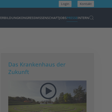
Login
Kontakt
TERBILDUNG
KONGRESS
WISSENSCHAFT
JOBS
PRESSE
INTERN
Das Krankenhaus der
Zukunft