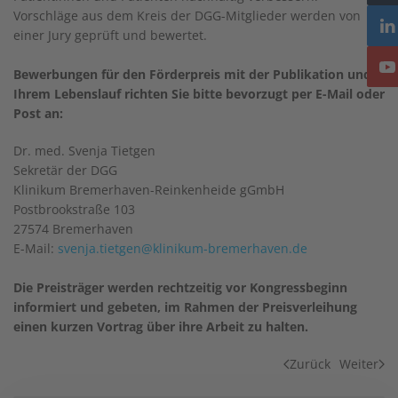
Vorschläge aus dem Kreis der DGG-Mitglieder werden von
einer Jury geprüft und bewertet.
Bewerbungen für den Förderpreis mit der Publikation und
Ihrem Lebenslauf richten Sie bitte bevorzugt per E-Mail oder
Post an:
Dr. med. Svenja Tietgen
Sekretär der DGG
Klinikum Bremerhaven-Reinkenheide gGmbH
Postbrookstraße 103
27574 Bremerhaven
E-Mail:
svenja.tietgen@klinikum-bremerhaven.de
Die Preisträger werden rechtzeitig vor Kongressbeginn
informiert und gebeten, im Rahmen der Preisverleihung
einen kurzen Vortrag über ihre Arbeit zu halten.
Zurück
Weiter