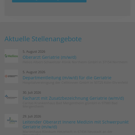
Aktuelle Stellenangebote
5. August 2026
Oberarzt Geriatrie (m/w/d)
Helios Albert-Schweitzer-Klinik Northeim GmbH in 37154 Northeim
5. August 2026
Departmentleitung (m/w/d) für die Geriatrie
Hospitalvereinigung der Cellitinnen GmbH in 50725 Köln-Ehrenfeld
30. Juli 2026
Facharzt mit Zusatzbezeichnung Geriatrie (w/m/d)
Caritas Krankenhaus Bad Mergentheim gGmbH in 97980 Bad
Mergentheim
29. Juli 2026
Leitender Oberarzt Innere Medizin mit Schwerpunkt
Geriatrie (m/w/d)
Marienhaus Klinikum Hetzelstift in 67434 Neustadt an der
Weinstraße