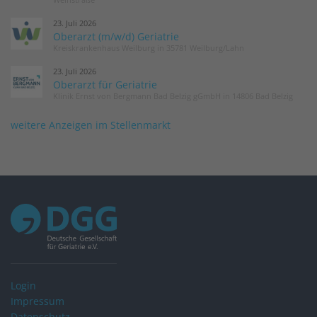
23. Juli 2026
Oberarzt (m/w/d) Geriatrie
Kreiskrankenhaus Weilburg in 35781 Weilburg/Lahn
23. Juli 2026
Oberarzt für Geriatrie
Klinik Ernst von Bergmann Bad Belzig gGmbH in 14806 Bad Belzig
weitere Anzeigen im Stellenmarkt
Login
Impressum
Datenschutz