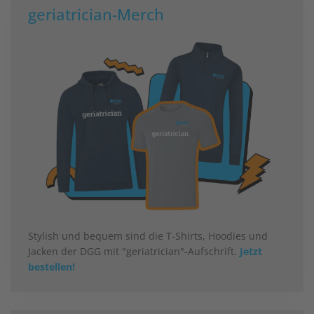
geriatrician-Merch
Stylish und bequem sind die T-Shirts, Hoodies und
Jacken der DGG mit "geriatrician"-Aufschrift.
Jetzt
bestellen!