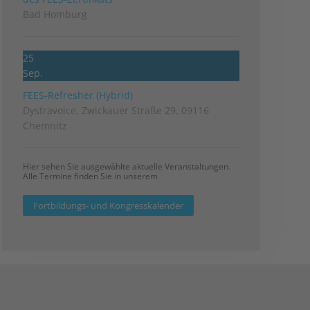
Bad Homburg
25
Sep.
FEES-Refresher (Hybrid)
Dystravoice, Zwickauer Straße 29, 09116
Chemnitz
Hier sehen Sie ausgewählte aktuelle Veranstaltungen.
Alle Termine finden Sie in unserem
Fortbildungs- und Kongresskalender