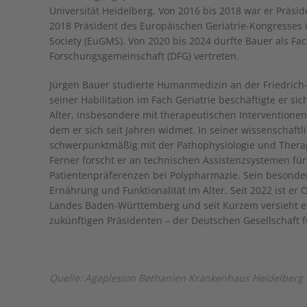
Universität Heidelberg. Von 2016 bis 2018 war er Präsid
2018 Präsident des Europäischen Geriatrie-Kongresses i
Society (EuGMS). Von 2020 bis 2024 durfte Bauer als Fac
Forschungsgemeinschaft (DFG) vertreten.
Jürgen Bauer studierte Humanmedizin an der Friedrich
seiner Habilitation im Fach Geriatrie beschäftigte er 
Alter, insbesondere mit therapeutischen Interventione
dem er sich seit Jahren widmet. In seiner wissenschaftli
schwerpunktmäßig mit der Pathophysiologie und Therap
Ferner forscht er an technischen Assistenzsystemen für
Patientenpräferenzen bei Polypharmazie. Sein besonder
Ernährung und Funktionalität im Alter. Seit 2022 ist e
Landes Baden-Württemberg und seit Kurzem versieht er
zukünftigen Präsidenten – der Deutschen Gesellschaft
Quelle: Agaplesion Bethanien Krankenhaus Heidelberg