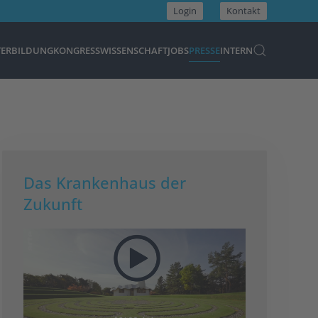
Login
Kontakt
TERBILDUNG
KONGRESS
WISSENSCHAFT
JOBS
PRESSE
INTERN
Das Krankenhaus der
Zukunft