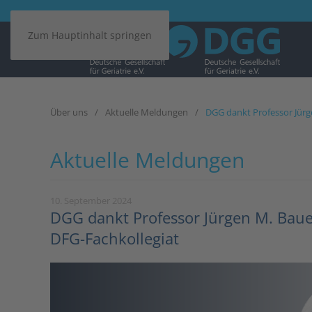
Zum Hauptinhalt springen
Über uns
Aktuelle Meldungen
DGG dankt Professor Jürge
Aktuelle Meldungen
10. September 2024
DGG dankt Professor Jürgen M. Bauer
DFG-Fachkollegiat