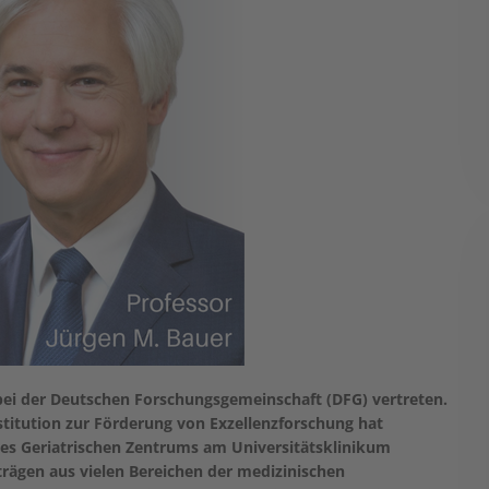
e bei der Deutschen Forschungsgemeinschaft (DFG) vertreten.
stitution zur Förderung von Exzellenzforschung hat
 des Geriatrischen Zentrums am Universitätsklinikum
rägen aus vielen Bereichen der medizinischen