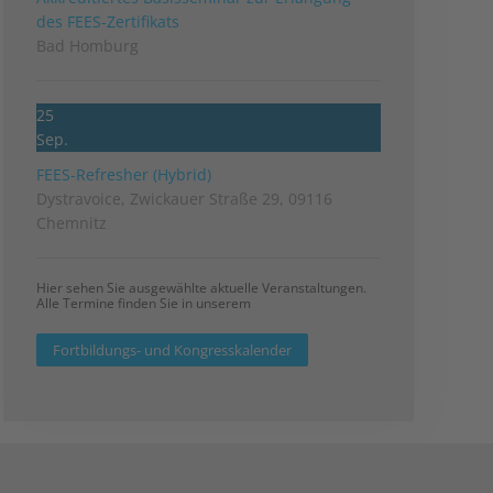
des FEES-Zertifikats
Bad Homburg
25
Sep.
FEES-Refresher (Hybrid)
Dystravoice, Zwickauer Straße 29, 09116
Chemnitz
Hier sehen Sie ausgewählte aktuelle Veranstaltungen.
Alle Termine finden Sie in unserem
Fortbildungs- und Kongresskalender