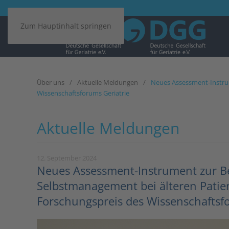
Zum Hauptinhalt springen
Über uns
Aktuelle Meldungen
Neues Assessment-Instru
Wissenschaftsforums Geriatrie
Aktuelle Meldungen
12. September 2024
Neues Assessment-Instrument zur 
Selbstmanagement bei älteren Patie
Forschungspreis des Wissenschaftsf