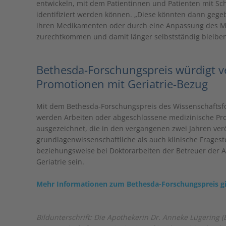
entwickeln, mit dem Patientinnen und Patienten mit S
identifiziert werden können. „Diese könnten dann gege
ihren Medikamenten oder durch eine Anpassung des M
zurechtkommen und damit länger selbstständig bleiben
Bethesda-Forschungspreis würdigt ve
Promotionen mit Geriatrie-Bezug
Mit dem Bethesda-Forschungspreis des Wissenschaftsfo
werden Arbeiten oder abgeschlossene medizinische Pro
ausgezeichnet, die in den vergangenen zwei Jahren ver
grundlagenwissenschaftliche als auch klinische Frages
beziehungsweise bei Doktorarbeiten der Betreuer der Arb
Geriatrie sein.
Mehr Informationen zum Bethesda-Forschungspreis gi
Bildunterschrift: Die Apothekerin Dr. Anneke Lügering 