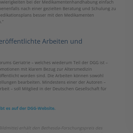
chwierigkeiten bei der Medikamentenhandhabung einfach
benenfalls nach einer gezielten Beratung und Schulung zu
edikationsplans besser mit den Medikamenten
.“
röffentlichte Arbeiten und
rums Geriatrie – welches wiederum Teil der DGG ist –
motionen mit klarem Bezug zur Altersmedizin
öffentlicht worden sind. Die Arbeiten können sowohl
tellungen bearbeiten. Mindestens einer der Autoren –
eit – soll Mitglied in der Deutschen Gesellschaft für
bt es auf der DGG-Website.
(Bildmitte) erhält den Bethesda-Forschungspreis des