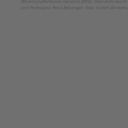
Wissenschaftsforums Geriatrie (WfG), überreicht durch
und Professorin Petra Benzinger. Foto: Torben Brinkem