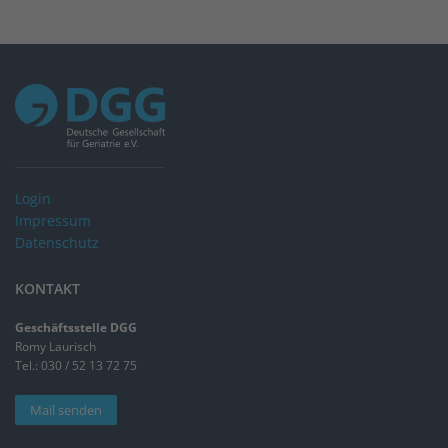
Login
Impressum
Datenschutz
KONTAKT
Geschäftsstelle DGG
Romy Laurisch
Tel.: 030 / 52 13 72 75
Mail senden