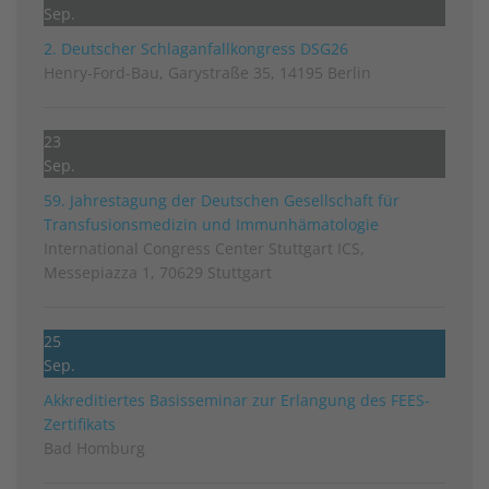
Sep.
2. Deutscher Schlag­anfall­kongress DSG26
Henry-Ford-Bau, Garystraße 35, 14195 Berlin
23
Sep.
59. Jahrestagung der Deutschen Gesellschaft für
Transfusionsmedizin und Immunhämatologie
International Congress Center Stuttgart ICS,
Messepiazza 1, 70629 Stuttgart
25
Sep.
Akkreditiertes Basisseminar zur Erlangung des FEES-
Zertifikats
Bad Homburg